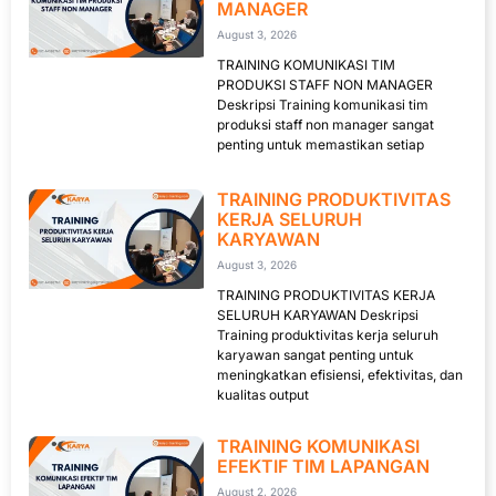
MANAGER
August 3, 2026
TRAINING KOMUNIKASI TIM
PRODUKSI STAFF NON MANAGER
Deskripsi Training komunikasi tim
produksi staff non manager sangat
penting untuk memastikan setiap
TRAINING PRODUKTIVITAS
KERJA SELURUH
KARYAWAN
August 3, 2026
TRAINING PRODUKTIVITAS KERJA
SELURUH KARYAWAN Deskripsi
Training produktivitas kerja seluruh
karyawan sangat penting untuk
meningkatkan efisiensi, efektivitas, dan
kualitas output
TRAINING KOMUNIKASI
EFEKTIF TIM LAPANGAN
August 2, 2026