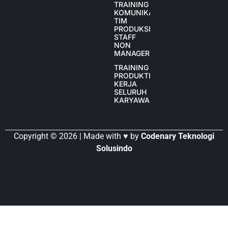
TRAINING
KOMUNIKASI
TIM
PRODUKSI
STAFF
NON
MANAGER
TRAINING
PRODUKTIVITAS
KERJA
SELURUH
KARYAWAN
Copyright © 2026 | Made with ♥ by
Codenary Teknologi
Solusindo