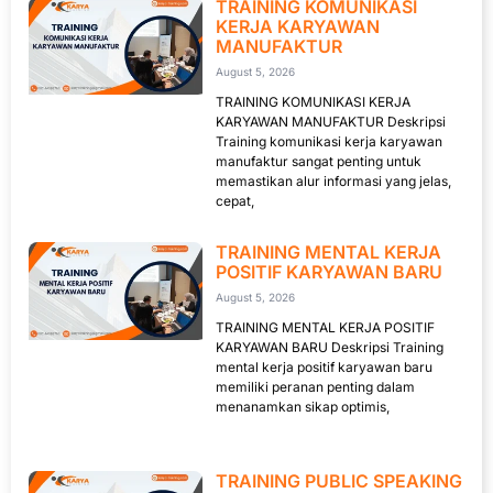
TRAINING KOMUNIKASI
KERJA KARYAWAN
MANUFAKTUR
August 5, 2026
TRAINING KOMUNIKASI KERJA
KARYAWAN MANUFAKTUR Deskripsi
Training komunikasi kerja karyawan
manufaktur sangat penting untuk
memastikan alur informasi yang jelas,
cepat,
TRAINING MENTAL KERJA
POSITIF KARYAWAN BARU
August 5, 2026
TRAINING MENTAL KERJA POSITIF
KARYAWAN BARU Deskripsi Training
mental kerja positif karyawan baru
memiliki peranan penting dalam
menanamkan sikap optimis,
TRAINING PUBLIC SPEAKING