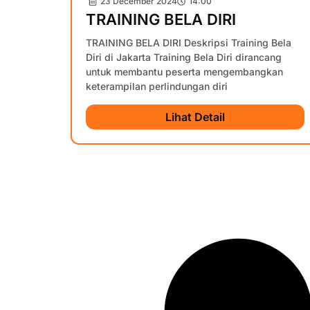
23 December 2024
14:00
TRAINING BELA DIRI
TRAINING BELA DIRI Deskripsi Training Bela
Diri di Jakarta Training Bela Diri dirancang
untuk membantu peserta mengembangkan
keterampilan perlindungan diri
Lihat Detail