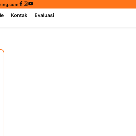
ining.com
le
Kontak
Evaluasi