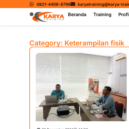
0821-4408-8796
karyatraining@karya-tra
Beranda
Training
Profi
Category: Keterampilan fisik