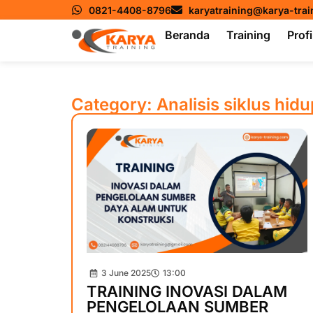
0821-4408-8796
karyatraining@karya-tra
Beranda
Training
Profi
Category: Analisis siklus hidu
3 June 2025
13:00
TRAINING INOVASI DALAM
PENGELOLAAN SUMBER