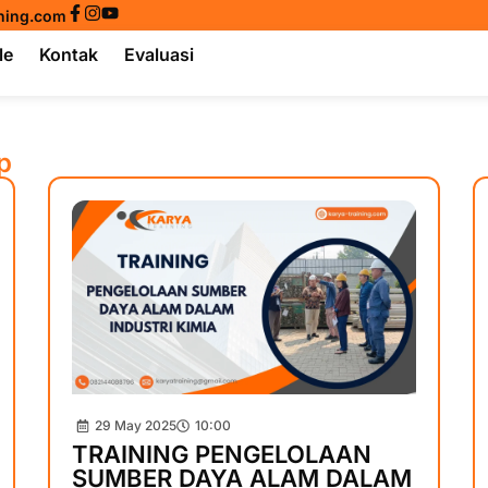
ining.com
le
Kontak
Evaluasi
p
29 May 2025
10:00
TRAINING PENGELOLAAN
SUMBER DAYA ALAM DALAM