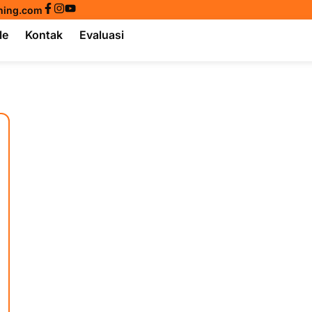
ining.com
le
Kontak
Evaluasi