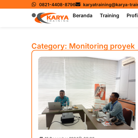
0821-4408-8796
karyatraining@karya-tra
Beranda
Training
Profi
Category: Monitoring proyek