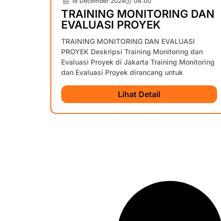
18 December 2024
08:00
TRAINING MONITORING DAN
EVALUASI PROYEK
TRAINING MONITORING DAN EVALUASI
PROYEK Deskripsi Training Monitoring dan
Evaluasi Proyek di Jakarta Training Monitoring
dan Evaluasi Proyek dirancang untuk
Lihat Detail