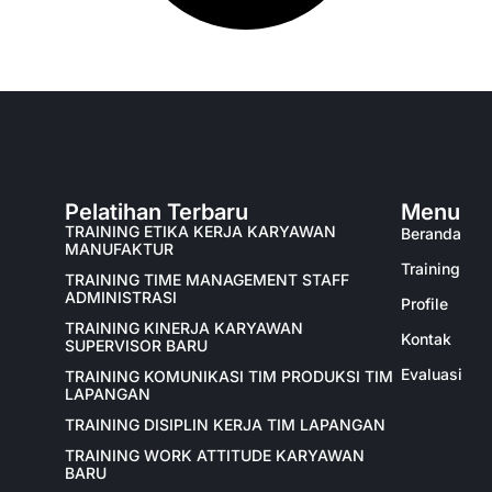
Pelatihan Terbaru
Menu
TRAINING ETIKA KERJA KARYAWAN
Beranda
MANUFAKTUR
Training
TRAINING TIME MANAGEMENT STAFF
ADMINISTRASI
Profile
TRAINING KINERJA KARYAWAN
Kontak
SUPERVISOR BARU
Evaluasi
TRAINING KOMUNIKASI TIM PRODUKSI TIM
LAPANGAN
TRAINING DISIPLIN KERJA TIM LAPANGAN
TRAINING WORK ATTITUDE KARYAWAN
BARU