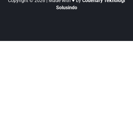
Copyright © 2026 | Made with ♥ by
Codenary Teknologi
Solusindo