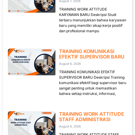
August 7, 2026
TRAINING WORK ATTITUDE
KARYAWAN BARU Deskripsi Studi
terbaru menunjukkan bahwa karyawan
baru yang memiliki sikap kerja positif
dan profesional mampu
TRAINING KOMUNIKASI
EFEKTIF SUPERVISOR BARU
August 6, 2026
TRAINING KOMUNIKASI EFEKTIF
SUPERVISOR BARU Deskripsi Training
komunikasi efektif bagi supervisor baru
sangat penting untuk memastikan
bahwa setiap instruksi, informasi,
TRAINING WORK ATTITUDE
STAFF ADMINISTRASI
August 6, 2026
TRAINING WORK ATTITUDE STAFF