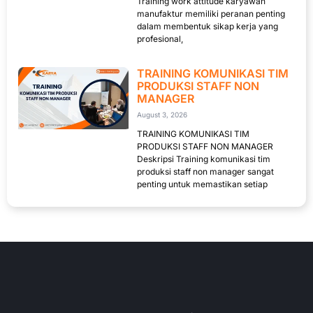
Training work attitude karyawan
manufaktur memiliki peranan penting
dalam membentuk sikap kerja yang
profesional,
TRAINING KOMUNIKASI TIM
PRODUKSI STAFF NON
MANAGER
August 3, 2026
TRAINING KOMUNIKASI TIM
PRODUKSI STAFF NON MANAGER
Deskripsi Training komunikasi tim
produksi staff non manager sangat
penting untuk memastikan setiap