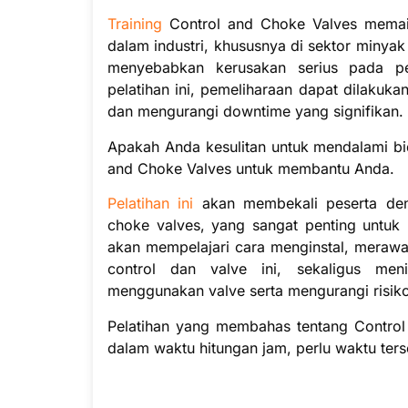
Training
Control and Choke Valves memain
dalam industri, khususnya di sektor minyak 
menyebabkan kerusakan serius pada per
pelatihan ini, pemeliharaan dapat dilakuk
dan mengurangi downtime yang signifikan.
Apakah Anda kesulitan untuk mendalami bid
and Choke Valves untuk membantu Anda.
Pelatihan ini
akan membekali peserta de
choke valves, yang sangat penting untuk 
akan mempelajari cara menginstal, meraw
control dan valve ini, sekaligus meni
menggunakan valve serta mengurangi risiko
Pelatihan yang membahas tentang Control 
dalam waktu hitungan jam, perlu waktu ters