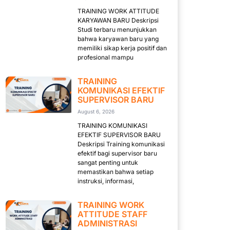
TRAINING WORK ATTITUDE
KARYAWAN BARU Deskripsi
Studi terbaru menunjukkan
bahwa karyawan baru yang
memiliki sikap kerja positif dan
profesional mampu
TRAINING
KOMUNIKASI EFEKTIF
SUPERVISOR BARU
August 6, 2026
TRAINING KOMUNIKASI
EFEKTIF SUPERVISOR BARU
Deskripsi Training komunikasi
efektif bagi supervisor baru
sangat penting untuk
memastikan bahwa setiap
instruksi, informasi,
TRAINING WORK
ATTITUDE STAFF
ADMINISTRASI