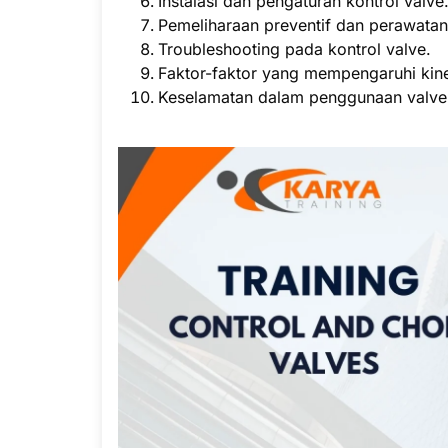
Instalasi dan pengaturan kontrol valve
Pemeliharaan preventif dan perawatan
Troubleshooting pada kontrol valve.
Faktor-faktor yang mempengaruhi kine
Keselamatan dalam penggunaan valve