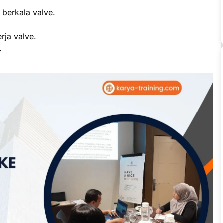
.
 berkala valve.
rja valve.
.