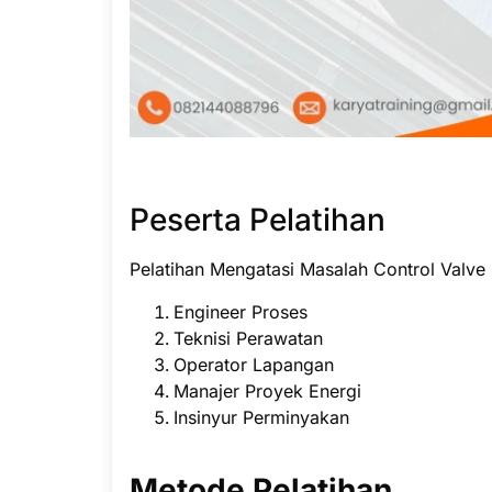
Peserta Pelatihan
Pelatihan Mengatasi Masalah Control Valve i
Engineer Proses
Teknisi Perawatan
Operator Lapangan
Manajer Proyek Energi
Insinyur Perminyakan
Metode Pelatihan