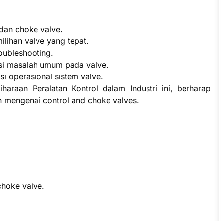
 dan choke valve.
lihan valve yang tepat.
oubleshooting.
si masalah umum pada valve.
i operasional sistem valve.
haraan Peralatan Kontrol dalam Industri ini, berharap
n mengenai control and choke valves.
 choke valve.