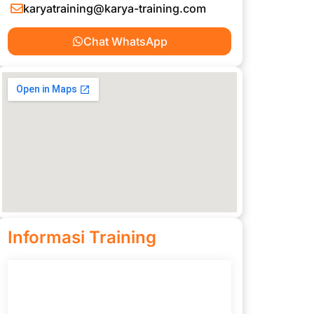
karyatraining@karya-training.com
Chat WhatsApp
Informasi Training