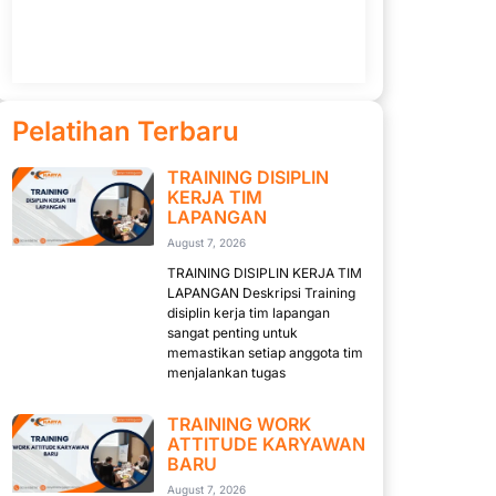
Pelatihan Terbaru
TRAINING DISIPLIN
KERJA TIM
LAPANGAN
August 7, 2026
TRAINING DISIPLIN KERJA TIM
LAPANGAN Deskripsi Training
disiplin kerja tim lapangan
sangat penting untuk
memastikan setiap anggota tim
menjalankan tugas
TRAINING WORK
ATTITUDE KARYAWAN
BARU
August 7, 2026