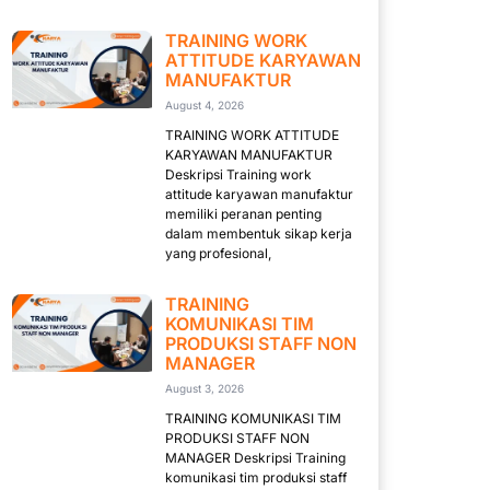
TRAINING WORK
ATTITUDE KARYAWAN
MANUFAKTUR
August 4, 2026
TRAINING WORK ATTITUDE
KARYAWAN MANUFAKTUR
Deskripsi Training work
attitude karyawan manufaktur
memiliki peranan penting
dalam membentuk sikap kerja
yang profesional,
TRAINING
KOMUNIKASI TIM
PRODUKSI STAFF NON
MANAGER
August 3, 2026
TRAINING KOMUNIKASI TIM
PRODUKSI STAFF NON
MANAGER Deskripsi Training
komunikasi tim produksi staff