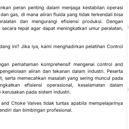
kan peran penting dalam menjaga kestabilan operasi
dan gas, di mana aliran fluida yang tidak terkendali bisa
alatan dan mengurangi efisiensi produksi. Dengan
an secara tepat agar dapat meningkatkan umur peralatan,
ang ini? Jika iya, kami menghadirkan pelatihan Control
ngan pemahaman komprehensif mengenai control and
pengelolaan aliran dan tekanan dalam industri. Peserta
at, serta memecahkan masalah yang sering muncul pada
ngkatkan efisiensi operasional, keselamatan dalam
 kerusakan pada sistem industri.
and Choke Valves tidak tuntas apabila mempelajarinya
endiri dan bimbingan profesional.