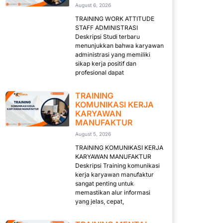
August 6, 2026
TRAINING WORK ATTITUDE
STAFF ADMINISTRASI
Deskripsi Studi terbaru
menunjukkan bahwa karyawan
administrasi yang memiliki
sikap kerja positif dan
profesional dapat
TRAINING
KOMUNIKASI KERJA
KARYAWAN
MANUFAKTUR
August 5, 2026
TRAINING KOMUNIKASI KERJA
KARYAWAN MANUFAKTUR
Deskripsi Training komunikasi
kerja karyawan manufaktur
sangat penting untuk
memastikan alur informasi
yang jelas, cepat,