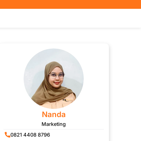
Nanda
Marketing
0821 4408 8796