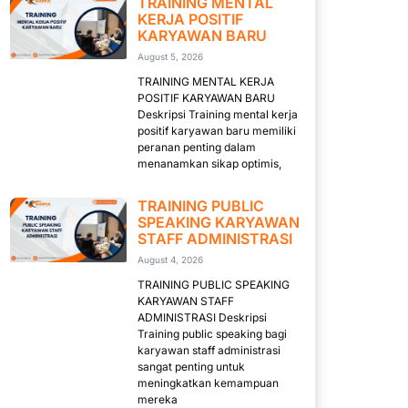
TRAINING MENTAL
KERJA POSITIF
KARYAWAN BARU
August 5, 2026
TRAINING MENTAL KERJA
POSITIF KARYAWAN BARU
Deskripsi Training mental kerja
positif karyawan baru memiliki
peranan penting dalam
menanamkan sikap optimis,
TRAINING PUBLIC
SPEAKING KARYAWAN
STAFF ADMINISTRASI
August 4, 2026
TRAINING PUBLIC SPEAKING
KARYAWAN STAFF
ADMINISTRASI Deskripsi
Training public speaking bagi
karyawan staff administrasi
sangat penting untuk
meningkatkan kemampuan
mereka