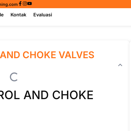
ining.com
le
Kontak
Evaluasi
 AND CHOKE VALVES
ROL AND CHOKE