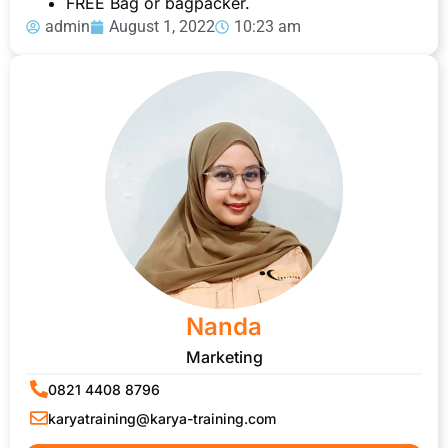
FREE Bag or bagpacker.
admin
August 1, 2022
10:23 am
Nanda
Marketing
0821 4408 8796
karyatraining@karya-training.com