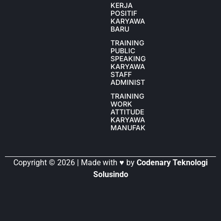
KERJA
POSITIF
KARYAWAN
BARU
TRAINING
PUBLIC
SPEAKING
KARYAWAN
STAFF
ADMINISTRASI
TRAINING
WORK
ATTITUDE
KARYAWAN
MANUFAKTUR
Copyright © 2026 | Made with ♥ by
Codenary Teknologi
Solusindo