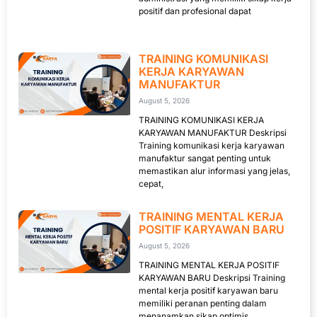
positif dan profesional dapat
TRAINING KOMUNIKASI
KERJA KARYAWAN
MANUFAKTUR
August 5, 2026
TRAINING KOMUNIKASI KERJA
KARYAWAN MANUFAKTUR Deskripsi
Training komunikasi kerja karyawan
manufaktur sangat penting untuk
memastikan alur informasi yang jelas,
cepat,
TRAINING MENTAL KERJA
POSITIF KARYAWAN BARU
August 5, 2026
TRAINING MENTAL KERJA POSITIF
KARYAWAN BARU Deskripsi Training
mental kerja positif karyawan baru
memiliki peranan penting dalam
menanamkan sikap optimis,