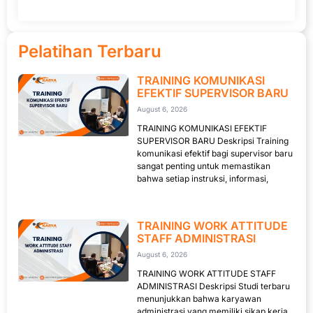
Pelatihan Terbaru
TRAINING KOMUNIKASI
EFEKTIF SUPERVISOR BARU
August 6, 2026
TRAINING KOMUNIKASI EFEKTIF
SUPERVISOR BARU Deskripsi Training
komunikasi efektif bagi supervisor baru
sangat penting untuk memastikan
bahwa setiap instruksi, informasi,
TRAINING WORK ATTITUDE
STAFF ADMINISTRASI
August 6, 2026
TRAINING WORK ATTITUDE STAFF
ADMINISTRASI Deskripsi Studi terbaru
menunjukkan bahwa karyawan
administrasi yang memiliki sikap kerja