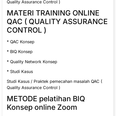
Quality Assurance Control )
MATERI TRAINING ONLINE
QAC ( QUALITY ASSURANCE
CONTROL )
* QAC Konsep
* BIQ Konsep
* Quality Network Konsep
* Studi Kasus
Studi Kasus / Praktek pemecahan masalah QAC (
Quality Assurance Control )
METODE pelatihan BIQ
Konsep online Zoom