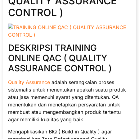
QUALITY ASSURANCE
CONTROL )
DESKRIPSI TRAINING
ONLINE QAC ( QUALITY
ASSURANCE CONTROL )
Quality Assurance
adalah serangkaian proses
sistematis untuk menentukan apakah suatu produk
atau jasa memenuhi syarat yang ditentukan. QA
menentukan dan menetapkan persyaratan untuk
membuat atau mengembangkan produk tertentu
agar memiliki kualitas yang baik.
Mengaplikasikan BIQ ( Build in Quality ) agar
menghasilkan Zero Defect sebagai Quality