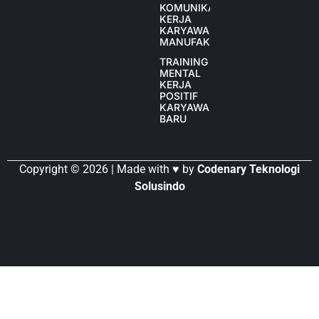
KOMUNIKASI
KERJA
KARYAWAN
MANUFAKTUR
TRAINING
MENTAL
KERJA
POSITIF
KARYAWAN
BARU
Copyright © 2026 | Made with ♥ by
Codenary Teknologi
Solusindo