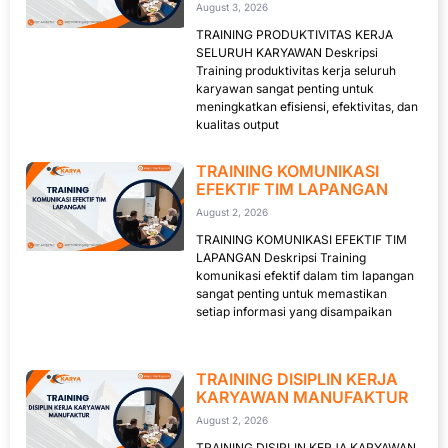
August 3, 2026
TRAINING PRODUKTIVITAS KERJA
SELURUH KARYAWAN Deskripsi
Training produktivitas kerja seluruh
karyawan sangat penting untuk
meningkatkan efisiensi, efektivitas, dan
kualitas output
TRAINING KOMUNIKASI
EFEKTIF TIM LAPANGAN
August 2, 2026
TRAINING KOMUNIKASI EFEKTIF TIM
LAPANGAN Deskripsi Training
komunikasi efektif dalam tim lapangan
sangat penting untuk memastikan
setiap informasi yang disampaikan
TRAINING DISIPLIN KERJA
KARYAWAN MANUFAKTUR
August 2, 2026
TRAINING DISIPLIN KERJA KARYAWAN