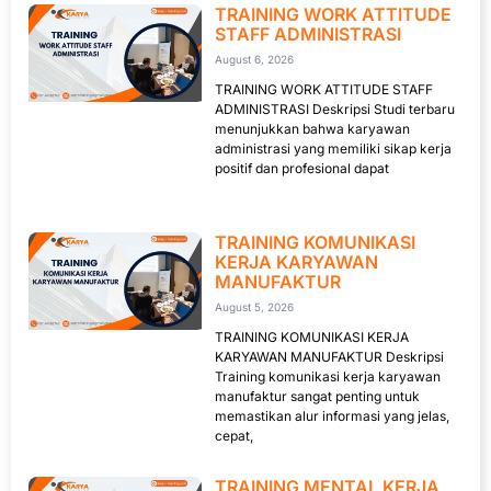
TRAINING WORK ATTITUDE
STAFF ADMINISTRASI
August 6, 2026
TRAINING WORK ATTITUDE STAFF
ADMINISTRASI Deskripsi Studi terbaru
menunjukkan bahwa karyawan
administrasi yang memiliki sikap kerja
positif dan profesional dapat
TRAINING KOMUNIKASI
KERJA KARYAWAN
MANUFAKTUR
August 5, 2026
TRAINING KOMUNIKASI KERJA
KARYAWAN MANUFAKTUR Deskripsi
Training komunikasi kerja karyawan
manufaktur sangat penting untuk
memastikan alur informasi yang jelas,
cepat,
TRAINING MENTAL KERJA