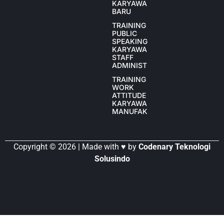
KARYAWAN
BARU
TRAINING
PUBLIC
SPEAKING
KARYAWAN
STAFF
ADMINISTRASI
TRAINING
WORK
ATTITUDE
KARYAWAN
MANUFAKTUR
Copyright © 2026 | Made with ♥ by
Codenary Teknologi
Solusindo