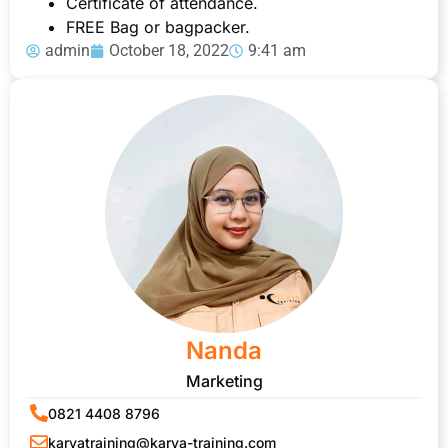
Certificate of attendance.
FREE Bag or bagpacker.
admin
October 18, 2022
9:41 am
Nanda
Marketing
0821 4408 8796
karyatraining@karya-training.com