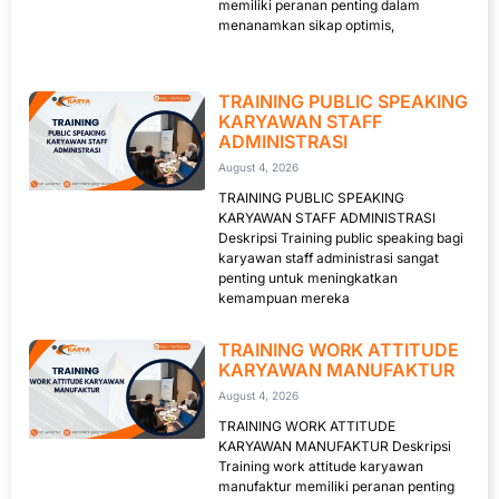
memiliki peranan penting dalam
menanamkan sikap optimis,
TRAINING PUBLIC SPEAKING
KARYAWAN STAFF
ADMINISTRASI
August 4, 2026
TRAINING PUBLIC SPEAKING
KARYAWAN STAFF ADMINISTRASI
Deskripsi Training public speaking bagi
karyawan staff administrasi sangat
penting untuk meningkatkan
kemampuan mereka
TRAINING WORK ATTITUDE
KARYAWAN MANUFAKTUR
August 4, 2026
TRAINING WORK ATTITUDE
KARYAWAN MANUFAKTUR Deskripsi
Training work attitude karyawan
manufaktur memiliki peranan penting