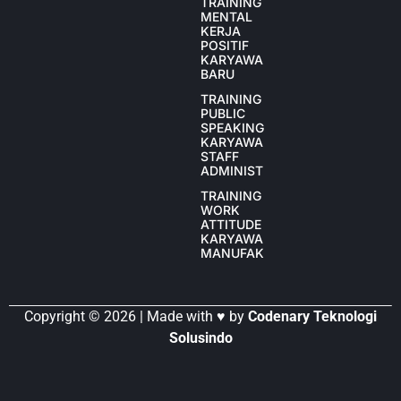
TRAINING
MENTAL
KERJA
POSITIF
KARYAWAN
BARU
TRAINING
PUBLIC
SPEAKING
KARYAWAN
STAFF
ADMINISTRASI
TRAINING
WORK
ATTITUDE
KARYAWAN
MANUFAKTUR
Copyright © 2026 | Made with ♥ by
Codenary Teknologi
Solusindo