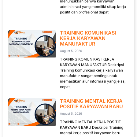
menunjukkan bahwa karyawan
administrasi yang memiliki sikap kerja
positif dan profesional dapat
TRAINING KOMUNIKASI
KERJA KARYAWAN
MANUFAKTUR
August 5, 2026
TRAINING KOMUNIKASI KERJA
KARYAWAN MANUFAKTUR Deskripsi
Training komunikasi kerja karyawan
manufaktur sangat penting untuk
memastikan alur informasi yang jelas,
cepat,
TRAINING MENTAL KERJA
POSITIF KARYAWAN BARU
August 5, 2026
TRAINING MENTAL KERJA POSITIF
KARYAWAN BARU Deskripsi Training
mental kerja positif karyawan baru