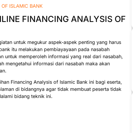
NLINE FINANCING ANALYSIS OF
atan untuk megukur aspek-aspek penting yang harus
m bank itu melakukan pembiayayaan pada nasabah
uan untuk memperoleh informasi yang real dari nasabah,
elah mengetahui informasi dari nasabah maka akan
an.
n Financing Analysis of Islamic Bank ini bagi eserta,
alaman di bidangnya agar tidak membuat peserta tidak
lami bidang teknik ini.