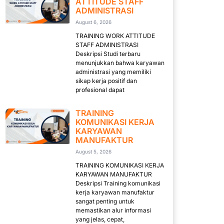
ATTITUDE STAFF
ADMINISTRASI
August 6, 2026
TRAINING WORK ATTITUDE
STAFF ADMINISTRASI
Deskripsi Studi terbaru
menunjukkan bahwa karyawan
administrasi yang memiliki
sikap kerja positif dan
profesional dapat
TRAINING
KOMUNIKASI KERJA
KARYAWAN
MANUFAKTUR
August 5, 2026
TRAINING KOMUNIKASI KERJA
KARYAWAN MANUFAKTUR
Deskripsi Training komunikasi
kerja karyawan manufaktur
sangat penting untuk
memastikan alur informasi
yang jelas, cepat,