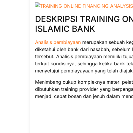
DESKRIPSI TRAINING O
ISLAMIC BANK
Analisis pembiayaan
merupakan sebuah kegi
diketahui oleh bank dari nasabah, sebelu
tersebut. Analisis pembiayaan memiliki tuj
terkait kondisinya, sehingga ketika bank t
menyetujui pembiayayaan yang telah diajuk
Menimbang cukup kompleknya materi pelatiha
dibutuhkan training provider yang berpeng
menjadi cepat bosan dan jenuh dalam menda