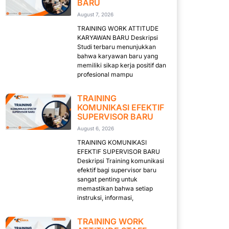
BARU
August 7, 2026
TRAINING WORK ATTITUDE
KARYAWAN BARU Deskripsi
Studi terbaru menunjukkan
bahwa karyawan baru yang
memiliki sikap kerja positif dan
profesional mampu
TRAINING
KOMUNIKASI EFEKTIF
SUPERVISOR BARU
August 6, 2026
TRAINING KOMUNIKASI
EFEKTIF SUPERVISOR BARU
Deskripsi Training komunikasi
efektif bagi supervisor baru
sangat penting untuk
memastikan bahwa setiap
instruksi, informasi,
TRAINING WORK