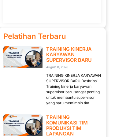
Pelatihan Terbaru
TRAINING KINERJA
KARYAWAN
SUPERVISOR BARU
August 8, 2026
TRAINING KINERJA KARYAWAN
SUPERVISOR BARU Deskripsi
Training kinerja karyawan
supervisor baru sangat penting
untuk membantu supervisor
yang baru memimpin tim
TRAINING
KOMUNIKASI TIM
PRODUKSI TIM
LAPANGAN