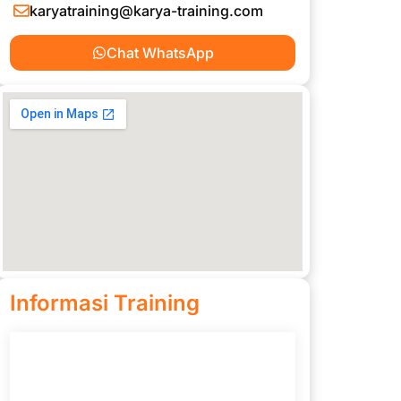
karyatraining@karya-training.com
Chat WhatsApp
Informasi Training