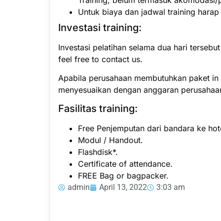
Untuk biaya dan jadwal training hara
Investasi training:
Investasi pelatihan selama dua hari tersebu
feel free to contact us.
Apabila perusahaan membutuhkan paket in h
menyesuaikan dengan anggaran perusahaa
Fasilitas training:
Free Penjemputan dari bandara ke hote
Modul / Handout.
Flashdisk*.
Certificate of attendance.
FREE Bag or bagpacker.
admin
April 13, 2022
3:03 am