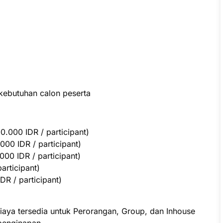
kebutuhan calon peserta
.000 IDR / participant)
000 IDR / participant)
00 IDR / participant)
participant)
R / participant)
iaya tersedia untuk Perorangan, Group, dan Inhouse
penginapan.