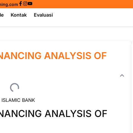
ining.com
le
Kontak
Evaluasi
INANCING ANALYSIS OF
 ISLAMIC BANK
INANCING ANALYSIS OF