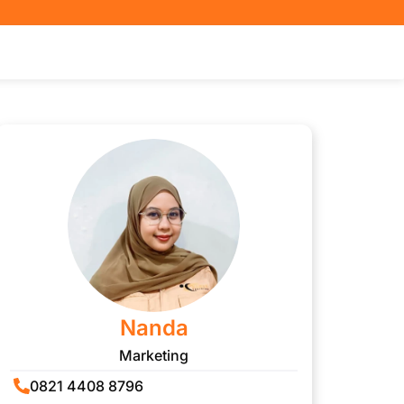
Nanda
Marketing
0821 4408 8796