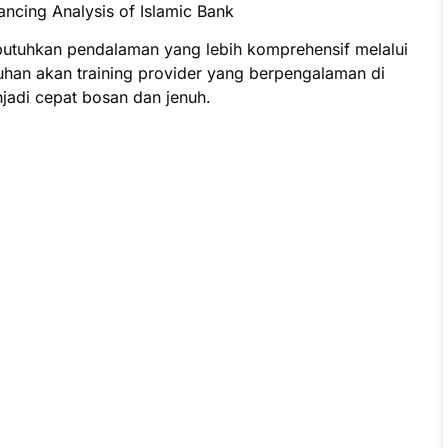
ncing Analysis of Islamic Bank
butuhkan pendalaman yang lebih komprehensif melalui
uhan akan training provider yang berpengalaman di
jadi cepat bosan dan jenuh.