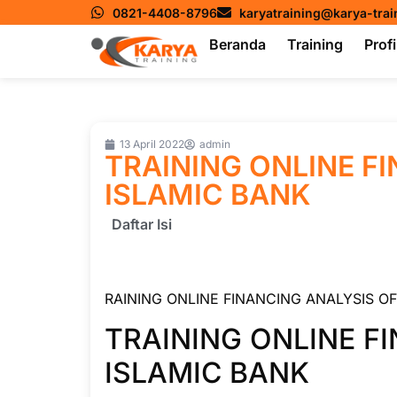
0821-4408-8796
karyatraining@karya-tra
Beranda
Training
Profi
13 April 2022
admin
TRAINING ONLINE F
ISLAMIC BANK
Daftar Isi
RAINING ONLINE FINANCING ANALYSIS OF
TRAINING ONLINE F
ISLAMIC BANK