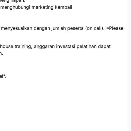
p menghubungi marketing kembali
t menyesuaikan dengan jumlah peserta (on call). *Please
ouse training, anggaran investasi pelatihan dapat
n.
l*.