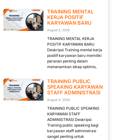
TRAINING MENTAL
KERJA POSITIF
KARYAWAN BARU
August 5, 2026
TRAINING MENTAL KERJA
POSITIF KARYAWAN BARU
Deskripsi Training mental kerja
positif karyawan baru memiliki
peranan penting dalam
menanamkan sikap optimis,
TRAINING PUBLIC
SPEAKING KARYAWAN
STAFF ADMINISTRASI
August 4, 2026
TRAINING PUBLIC SPEAKING
KARYAWAN STAFF
ADMINISTRASI Deskripsi
Training public speaking bagi
karyawan staff administrasi
sangat penting untuk