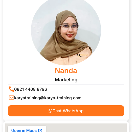
Nanda
Marketing
0821 4408 8796
karyatraining@karya-training.com
Chat WhatsApp