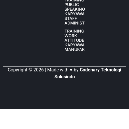
PUBLIC
SPEAKING
KARYAWAN
STAFF
ADMINISTRASI
TRAINING
WORK
ATTITUDE
KARYAWAN
MANUFAKTUR
Copyright © 2026 | Made with ♥ by
Codenary Teknologi
Solusindo