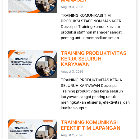
August 3, 2026
TRAINING KOMUNIKASI TIM
PRODUKSI STAFF NON MANAGER
Deskripsi Training komunikasi tim
produksi staff non manager sangat
penting untuk memastikan setiap
TRAINING PRODUKTIVITAS
KERJA SELURUH
KARYAWAN
August 3, 2026
TRAINING PRODUKTIVITAS KERJA
SELURUH KARYAWAN Deskripsi
Training produktivitas kerja seluruh
karyawan sangat penting untuk
meningkatkan efisiensi, efektivitas, dan
kualitas output
TRAINING KOMUNIKASI
EFEKTIF TIM LAPANGAN
August 2, 2026