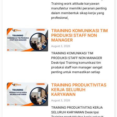
Training work attitude karyawan
manufaktur memiliki peranan penting
dalam membentuk sikap kerja yang
profesional,
TRAINING KOMUNIKASI TIM
PRODUKSI STAFF NON
MANAGER
August 3, 2026
TRAINING KOMUNIKASI TIM
PRODUKSI STAFF NON MANAGER
Deskripsi Training komunikasi tim
produksi staff non manager sangat
penting untuk memastikan setiap
TRAINING PRODUKTIVITAS
KERJA SELURUH
KARYAWAN
August 3, 2026
TRAINING PRODUKTIVITAS KERJA
SELURUH KARYAWAN Deskripsi
Training produktivitas kerja seluruh