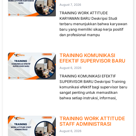
August 7, 2026
TRAINING WORK ATTITUDE
KARYAWAN BARU Deskripsi Studi
terbaru menunjukkan bahwa karyawan
baru yang memiliki sikap kerja positif
dan profesional mampu
TRAINING KOMUNIKASI
EFEKTIF SUPERVISOR BARU
August 6, 2026
TRAINING KOMUNIKASI EFEKTIF
SUPERVISOR BARU Deskripsi Training
komunikasi efektif bagi supervisor baru
sangat penting untuk memastikan
bahwa setiap instruksi, informasi,
TRAINING WORK ATTITUDE
STAFF ADMINISTRASI
August 6, 2026