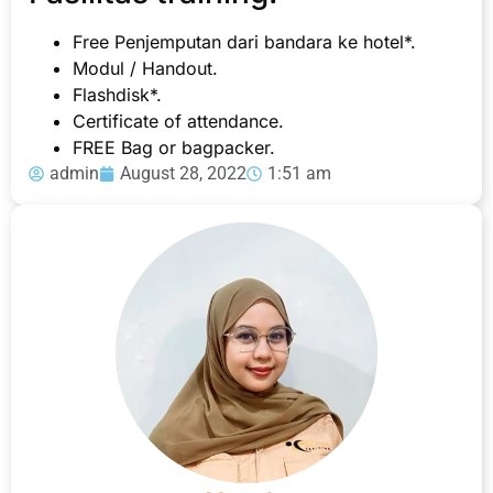
Free Penjemputan dari bandara ke hotel*.
Modul / Handout.
Flashdisk*.
Certificate of attendance.
FREE Bag or bagpacker.
admin
August 28, 2022
1:51 am