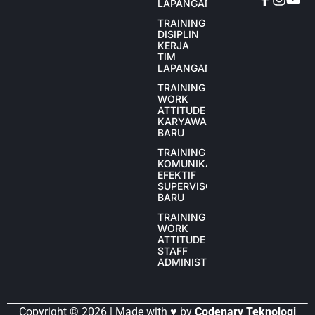
LAPANGAN
TRAINING
DISIPLIN
KERJA
TIM
LAPANGAN
TRAINING
WORK
ATTITUDE
KARYAWAN
BARU
TRAINING
KOMUNIKASI
EFEKTIF
SUPERVISOR
BARU
TRAINING
WORK
ATTITUDE
STAFF
ADMINISTRASI
Copyright © 2026 | Made with ♥ by
Codenary Teknologi