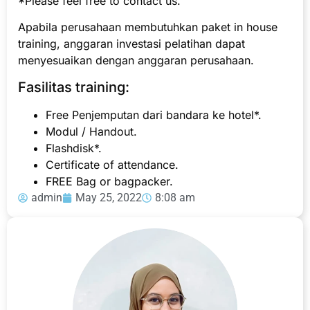
*Please feel free to contact us.
Apabila perusahaan membutuhkan paket in house
training, anggaran investasi pelatihan dapat
menyesuaikan dengan anggaran perusahaan.
Fasilitas training:
Free Penjemputan dari bandara ke hotel*.
Modul / Handout.
Flashdisk*.
Certificate of attendance.
FREE Bag or bagpacker.
admin
May 25, 2022
8:08 am