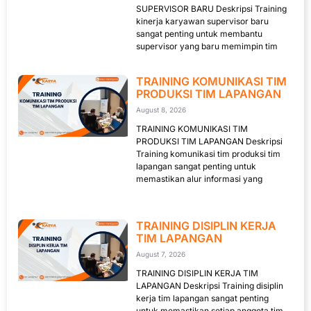
SUPERVISOR BARU Deskripsi Training
kinerja karyawan supervisor baru
sangat penting untuk membantu
supervisor yang baru memimpin tim
TRAINING KOMUNIKASI TIM
PRODUKSI TIM LAPANGAN
August 8, 2026
TRAINING KOMUNIKASI TIM
PRODUKSI TIM LAPANGAN Deskripsi
Training komunikasi tim produksi tim
lapangan sangat penting untuk
memastikan alur informasi yang
TRAINING DISIPLIN KERJA
TIM LAPANGAN
August 7, 2026
TRAINING DISIPLIN KERJA TIM
LAPANGAN Deskripsi Training disiplin
kerja tim lapangan sangat penting
untuk memastikan setiap anggota tim