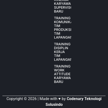
KARYAWAN
SUPERVISOR
BARU
TRAINING
KOMUNIKASI
TIM
PRODUKSI
TIM
LAPANGAN
TRAINING
DISIPLIN
KERJA
TIM
LAPANGAN
TRAINING
WORK
ATTITUDE
KARYAWAN
BARU
Copyright © 2026 | Made with ♥ by
Codenary Teknologi
Solusindo