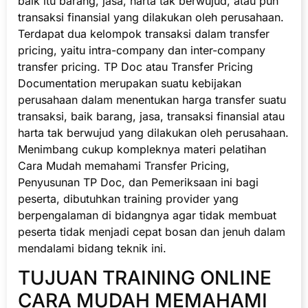
baik itu barang, jasa, harta tak berwujud, atau pun
transaksi finansial yang dilakukan oleh perusahaan.
Terdapat dua kelompok transaksi dalam transfer
pricing, yaitu intra-company dan inter-company
transfer pricing. TP Doc atau Transfer Pricing
Documentation merupakan suatu kebijakan
perusahaan dalam menentukan harga transfer suatu
transaksi, baik barang, jasa, transaksi finansial atau
harta tak berwujud yang dilakukan oleh perusahaan.
Menimbang cukup kompleknya materi pelatihan
Cara Mudah memahami Transfer Pricing,
Penyusunan TP Doc, dan Pemeriksaan ini bagi
peserta, dibutuhkan training provider yang
berpengalaman di bidangnya agar tidak membuat
peserta tidak menjadi cepat bosan dan jenuh dalam
mendalami bidang teknik ini.
TUJUAN TRAINING ONLINE
CARA MUDAH MEMAHAMI