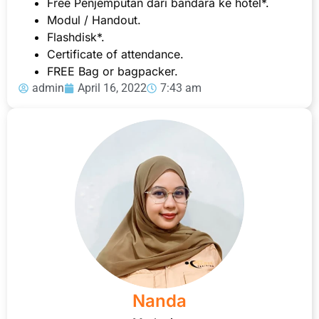
Free Penjemputan dari bandara ke hotel*.
Modul / Handout.
Flashdisk*.
Certificate of attendance.
FREE Bag or bagpacker.
admin
April 16, 2022
7:43 am
Nanda