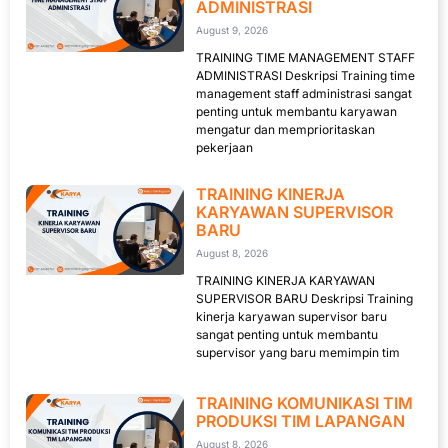
ADMINISTRASI
August 9, 2026
TRAINING TIME MANAGEMENT STAFF
ADMINISTRASI Deskripsi Training time
management staff administrasi sangat
penting untuk membantu karyawan
mengatur dan memprioritaskan
pekerjaan
TRAINING KINERJA
KARYAWAN SUPERVISOR
BARU
August 8, 2026
TRAINING KINERJA KARYAWAN
SUPERVISOR BARU Deskripsi Training
kinerja karyawan supervisor baru
sangat penting untuk membantu
supervisor yang baru memimpin tim
TRAINING KOMUNIKASI TIM
PRODUKSI TIM LAPANGAN
August 8, 2026