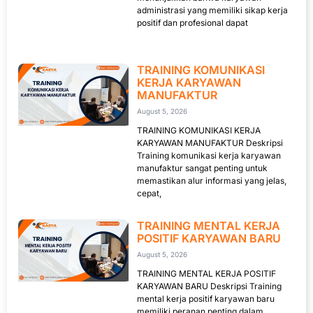
administrasi yang memiliki sikap kerja
positif dan profesional dapat
TRAINING KOMUNIKASI
KERJA KARYAWAN
MANUFAKTUR
August 5, 2026
TRAINING KOMUNIKASI KERJA
KARYAWAN MANUFAKTUR Deskripsi
Training komunikasi kerja karyawan
manufaktur sangat penting untuk
memastikan alur informasi yang jelas,
cepat,
TRAINING MENTAL KERJA
POSITIF KARYAWAN BARU
August 5, 2026
TRAINING MENTAL KERJA POSITIF
KARYAWAN BARU Deskripsi Training
mental kerja positif karyawan baru
memiliki peranan penting dalam