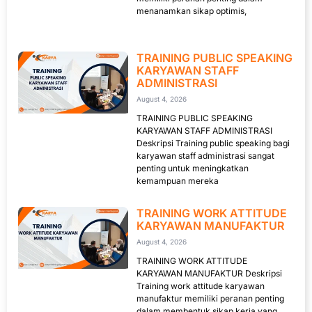
menanamkan sikap optimis,
TRAINING PUBLIC SPEAKING
KARYAWAN STAFF
ADMINISTRASI
August 4, 2026
TRAINING PUBLIC SPEAKING
KARYAWAN STAFF ADMINISTRASI
Deskripsi Training public speaking bagi
karyawan staff administrasi sangat
penting untuk meningkatkan
kemampuan mereka
TRAINING WORK ATTITUDE
KARYAWAN MANUFAKTUR
August 4, 2026
TRAINING WORK ATTITUDE
KARYAWAN MANUFAKTUR Deskripsi
Training work attitude karyawan
manufaktur memiliki peranan penting
dalam membentuk sikap kerja yang