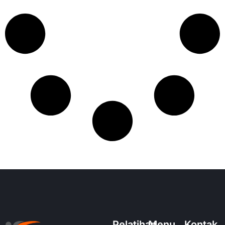
Pelatihan
Menu
Kontak