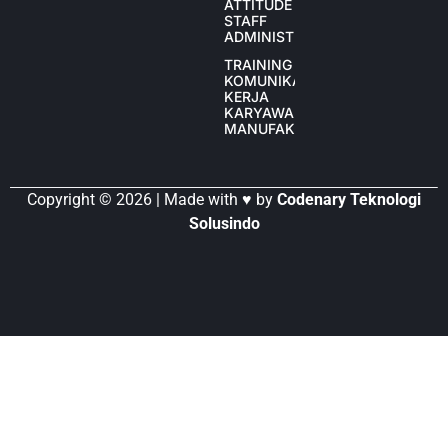
ATTITUDE
STAFF
ADMINISTRASI
TRAINING
KOMUNIKASI
KERJA
KARYAWAN
MANUFAKTUR
Copyright © 2026 | Made with ♥ by
Codenary Teknologi
Solusindo