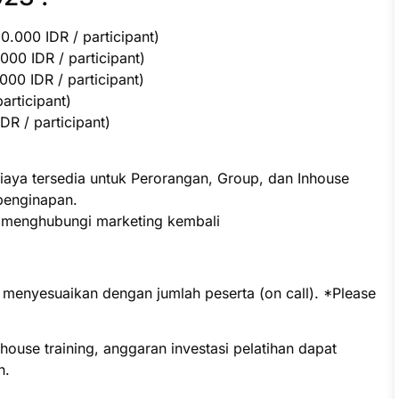
.000 IDR / participant)
000 IDR / participant)
00 IDR / participant)
participant)
R / participant)
iaya tersedia untuk Perorangan, Group, dan Inhouse
penginapan.
p menghubungi marketing kembali
t menyesuaikan dengan jumlah peserta (on call). *Please
ouse training, anggaran investasi pelatihan dapat
n.