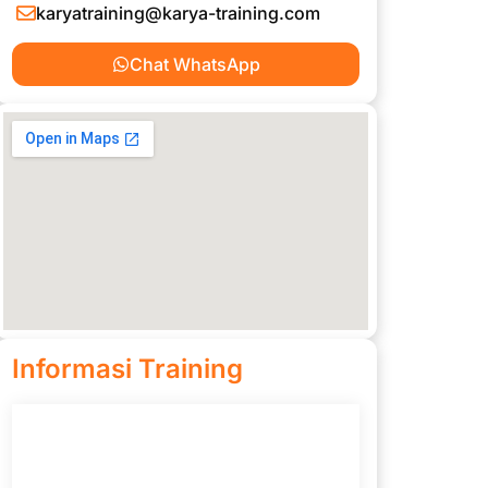
karyatraining@karya-training.com
Chat WhatsApp
Informasi Training