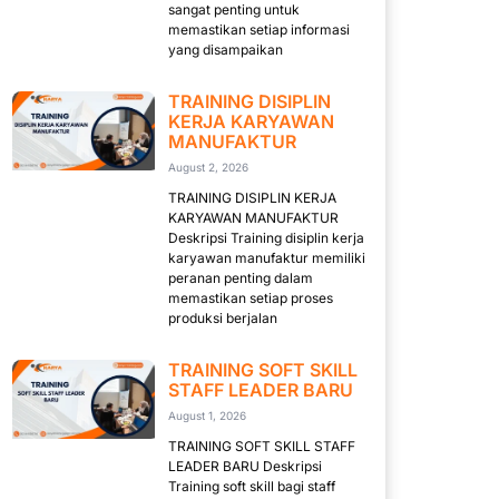
sangat penting untuk
memastikan setiap informasi
yang disampaikan
TRAINING DISIPLIN
KERJA KARYAWAN
MANUFAKTUR
August 2, 2026
TRAINING DISIPLIN KERJA
KARYAWAN MANUFAKTUR
Deskripsi Training disiplin kerja
karyawan manufaktur memiliki
peranan penting dalam
memastikan setiap proses
produksi berjalan
TRAINING SOFT SKILL
STAFF LEADER BARU
August 1, 2026
TRAINING SOFT SKILL STAFF
LEADER BARU Deskripsi
Training soft skill bagi staff