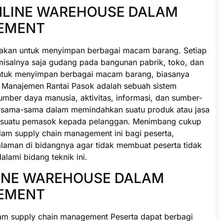
ONLINE WAREHOUSE DALAM
EMENT
akan untuk menyimpan berbagai macam barang. Setiap
 misalnya saja gudang pada bangunan pabrik, toko, dan
untuk menyimpan berbagai macam barang, biasanya
 Manajemen Rantai Pasok adalah sebuah sistem
 sumber daya manusia, aktivitas, informasi, dan sumber-
bersama-sama dalam memindahkan suatu produk atau jasa
ari suatu pemasok kepada pelanggan. Menimbang cukup
am supply chain management ini bagi peserta,
alaman di bidangnya agar tidak membuat peserta tidak
lami bidang teknik ini.
LINE WAREHOUSE DALAM
EMENT
am supply chain management Peserta dapat berbagi