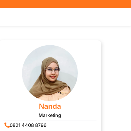
Nanda
Marketing
0821 4408 8796