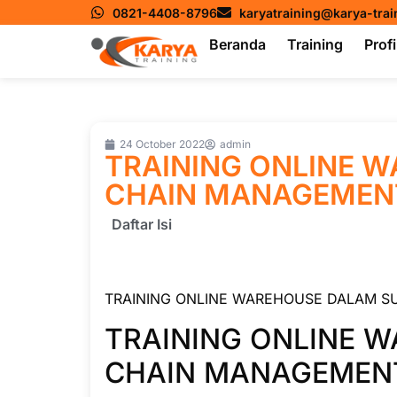
0821-4408-8796
karyatraining@karya-tra
Beranda
Training
Profi
24 October 2022
admin
TRAINING ONLINE 
CHAIN MANAGEMEN
Daftar Isi
TRAINING ONLINE WAREHOUSE DALAM S
TRAINING ONLINE 
CHAIN MANAGEMEN