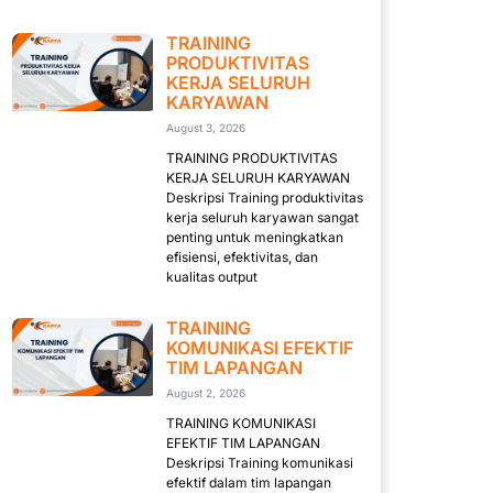
TRAINING
PRODUKTIVITAS
KERJA SELURUH
KARYAWAN
August 3, 2026
TRAINING PRODUKTIVITAS
KERJA SELURUH KARYAWAN
Deskripsi Training produktivitas
kerja seluruh karyawan sangat
penting untuk meningkatkan
efisiensi, efektivitas, dan
kualitas output
TRAINING
KOMUNIKASI EFEKTIF
TIM LAPANGAN
August 2, 2026
TRAINING KOMUNIKASI
EFEKTIF TIM LAPANGAN
Deskripsi Training komunikasi
efektif dalam tim lapangan