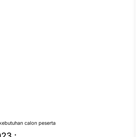
kebutuhan calon peserta
23 :