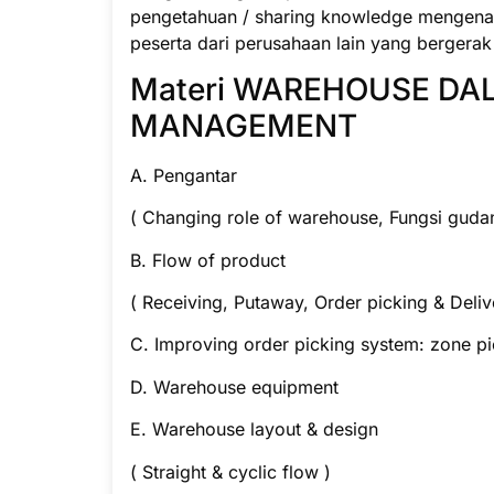
pengetahuan / sharing knowledge mengena
peserta dari perusahaan lain yang berger
Materi WAREHOUSE DA
MANAGEMENT
A. Pengantar
( Changing role of warehouse, Fungsi gud
B. Flow of product
( Receiving, Putaway, Order picking & Deliv
C. Improving order picking system: zone pi
D. Warehouse equipment
E. Warehouse layout & design
( Straight & cyclic flow )