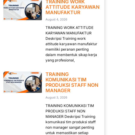
TRAINING WORK
ATTITUDE KARYAWAN
MANUFAKTUR
August 4, 2026
TRAINING WORK ATTITUDE
KARYAWAN MANUFAKTUR
Deskripsi Training work
attitude karyawan manufaktur
memiliki peranan penting
dalam membentuk sikap kerja
yang profesional,
TRAINING
KOMUNIKASI TIM
PRODUKSI STAFF NON
MANAGER
August 3, 2026
TRAINING KOMUNIKASI TIM
PRODUKSI STAFF NON
MANAGER Deskripsi Training
komunikasi tim produksi staff
non manager sangat penting
untuk memastikan setiap