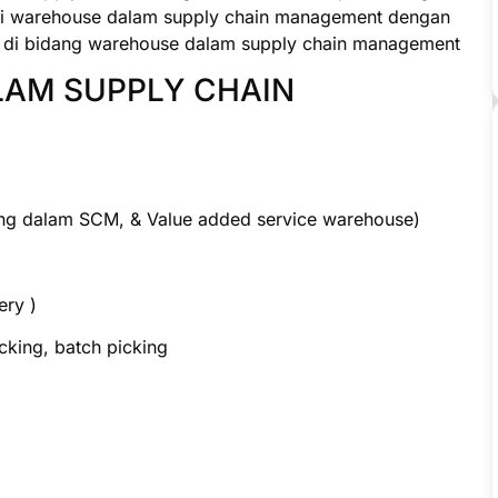
i warehouse dalam supply chain management dengan
ak di bidang warehouse dalam supply chain management
LAM SUPPLY CHAIN
ang dalam SCM, & Value added service warehouse)
ery )
cking, batch picking