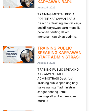
KARYAWAN BARU
August 5, 2026
TRAINING MENTAL KERJA
POSITIF KARYAWAN BARU
Deskripsi Training mental kerja
positif karyawan baru memiliki
peranan penting dalam
menanamkan sikap optimis,
TRAINING PUBLIC
SPEAKING KARYAWAN
STAFF ADMINISTRASI
August 4, 2026
TRAINING PUBLIC SPEAKING
KARYAWAN STAFF
ADMINISTRASI Deskripsi
Training public speaking bagi
karyawan staff administrasi
sangat penting untuk
meningkatkan kemampuan
mereka