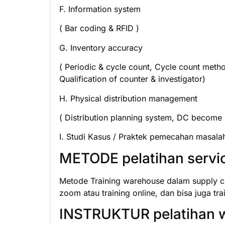
F. Information system
( Bar coding & RFID )
G. Inventory accuracy
( Periodic & cycle count, Cycle count met
Qualification of counter & investigator)
H. Physical distribution management
( Distribution planning system, DC become
I. Studi Kasus / Praktek pemecahan masal
METODE pelatihan servi
Metode Training warehouse dalam supply c
zoom atau training online, dan bisa juga trai
INSTRUKTUR pelatihan 