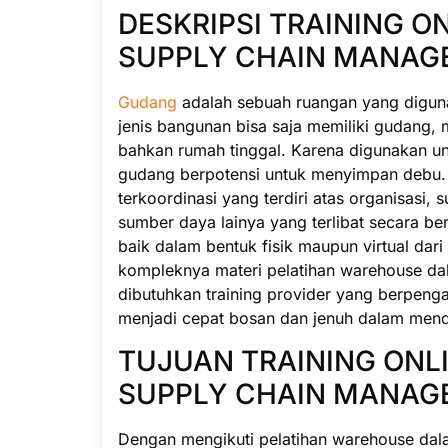
DESKRIPSI TRAINING 
SUPPLY CHAIN MANAG
Gudang
adalah sebuah ruangan yang digun
jenis bangunan bisa saja memiliki gudang,
bahkan rumah tinggal. Karena digunakan 
gudang berpotensi untuk menyimpan debu.
terkoordinasi yang terdiri atas organisasi,
sumber daya lainya yang terlibat secara 
baik dalam bentuk fisik maupun virtual d
kompleknya materi pelatihan warehouse dal
dibutuhkan training provider yang berpeng
menjadi cepat bosan dan jenuh dalam menda
TUJUAN TRAINING ON
SUPPLY CHAIN MANAG
Dengan mengikuti pelatihan warehouse dal