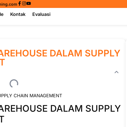
ining.com
le
Kontak
Evaluasi
WAREHOUSE DALAM SUPPLY
T
UPPLY CHAIN MANAGEMENT
WAREHOUSE DALAM SUPPLY
T