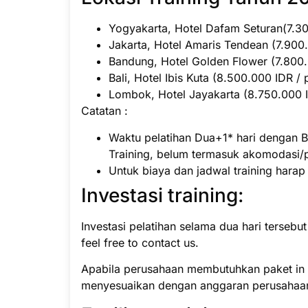
Yogyakarta, Hotel Dafam Seturan(7.300
Jakarta, Hotel Amaris Tendean (7.900.
Bandung, Hotel Golden Flower (7.800.0
Bali, Hotel Ibis Kuta (8.500.000 IDR / 
Lombok, Hotel Jayakarta (8.750.000 ID
Catatan :
Waktu pelatihan Dua+1* hari dengan B
Training, belum termasuk akomodasi/
Untuk biaya dan jadwal training hara
Investasi training:
Investasi pelatihan selama dua hari tersebu
feel free to contact us.
Apabila perusahaan membutuhkan paket in h
menyesuaikan dengan anggaran perusahaa