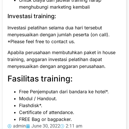
Untuk biaya dan jadwal training harap
menghubungi marketing kembali
Investasi training:
Investasi pelatihan selama dua hari tersebut
menyesuaikan dengan jumlah peserta (on call).
*Please feel free to contact us.
Apabila perusahaan membutuhkan paket in house
training, anggaran investasi pelatihan dapat
menyesuaikan dengan anggaran perusahaan.
Fasilitas training:
Free Penjemputan dari bandara ke hotel*.
Modul / Handout.
Flashdisk*.
Certificate of attendance.
FREE Bag or bagpacker.
admin
June 30, 2022
2:11 am