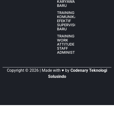
KARYAWAN
BARU
TRAINING
KOMUNIKASI
EFEKTIF
SUPERVISOR
BARU
TRAINING
WORK
ATTITUDE
STAFF
ADMINISTRASI
Copyright © 2026 | Made with ♥ by
Codenary Teknologi
Solusindo