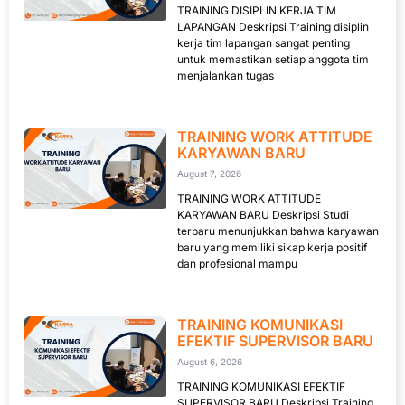
TRAINING DISIPLIN KERJA TIM
LAPANGAN Deskripsi Training disiplin
kerja tim lapangan sangat penting
untuk memastikan setiap anggota tim
menjalankan tugas
TRAINING WORK ATTITUDE
KARYAWAN BARU
August 7, 2026
TRAINING WORK ATTITUDE
KARYAWAN BARU Deskripsi Studi
terbaru menunjukkan bahwa karyawan
baru yang memiliki sikap kerja positif
dan profesional mampu
TRAINING KOMUNIKASI
EFEKTIF SUPERVISOR BARU
August 6, 2026
TRAINING KOMUNIKASI EFEKTIF
SUPERVISOR BARU Deskripsi Training