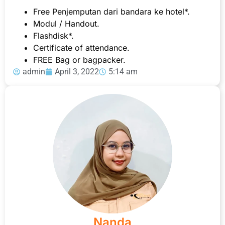
Free Penjemputan dari bandara ke hotel*.
Modul / Handout.
Flashdisk*.
Certificate of attendance.
FREE Bag or bagpacker.
admin
April 3, 2022
5:14 am
Nanda