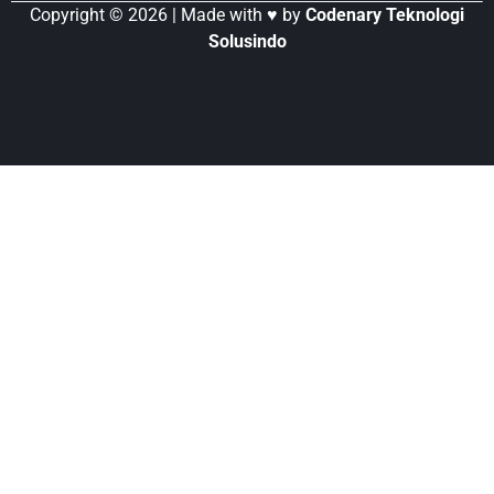
Copyright © 2026 | Made with ♥ by
Codenary Teknologi
Solusindo