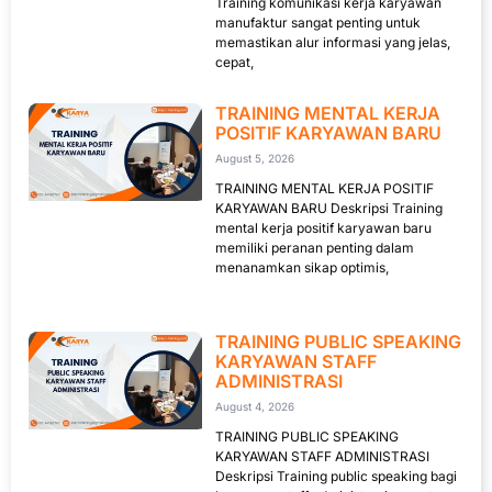
Training komunikasi kerja karyawan
manufaktur sangat penting untuk
memastikan alur informasi yang jelas,
cepat,
TRAINING MENTAL KERJA
POSITIF KARYAWAN BARU
August 5, 2026
TRAINING MENTAL KERJA POSITIF
KARYAWAN BARU Deskripsi Training
mental kerja positif karyawan baru
memiliki peranan penting dalam
menanamkan sikap optimis,
TRAINING PUBLIC SPEAKING
KARYAWAN STAFF
ADMINISTRASI
August 4, 2026
TRAINING PUBLIC SPEAKING
KARYAWAN STAFF ADMINISTRASI
Deskripsi Training public speaking bagi