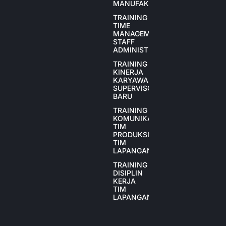
MANUFAKTUR
TRAINING
TIME
MANAGEMENT
STAFF
ADMINISTRASI
TRAINING
KINERJA
KARYAWAN
SUPERVISOR
BARU
TRAINING
KOMUNIKASI
TIM
PRODUKSI
TIM
LAPANGAN
TRAINING
DISIPLIN
KERJA
TIM
LAPANGAN