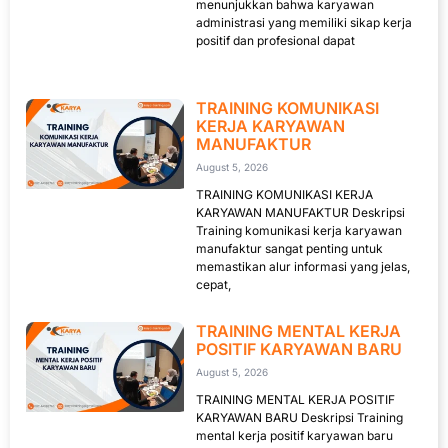
menunjukkan bahwa karyawan
administrasi yang memiliki sikap kerja
positif dan profesional dapat
TRAINING KOMUNIKASI
KERJA KARYAWAN
MANUFAKTUR
August 5, 2026
TRAINING KOMUNIKASI KERJA
KARYAWAN MANUFAKTUR Deskripsi
Training komunikasi kerja karyawan
manufaktur sangat penting untuk
memastikan alur informasi yang jelas,
cepat,
TRAINING MENTAL KERJA
POSITIF KARYAWAN BARU
August 5, 2026
TRAINING MENTAL KERJA POSITIF
KARYAWAN BARU Deskripsi Training
mental kerja positif karyawan baru