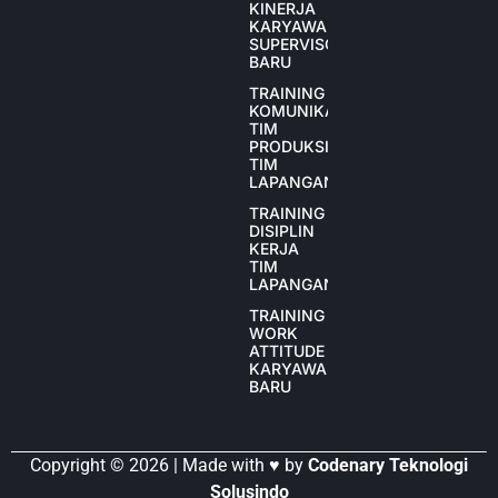
KINERJA
KARYAWAN
SUPERVISOR
BARU
TRAINING
KOMUNIKASI
TIM
PRODUKSI
TIM
LAPANGAN
TRAINING
DISIPLIN
KERJA
TIM
LAPANGAN
TRAINING
WORK
ATTITUDE
KARYAWAN
BARU
Copyright © 2026 | Made with ♥ by
Codenary Teknologi
Solusindo