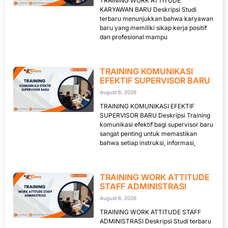
TRAINING WORK ATTITUDE
KARYAWAN BARU Deskripsi Studi
terbaru menunjukkan bahwa karyawan
baru yang memiliki sikap kerja positif
dan profesional mampu
TRAINING KOMUNIKASI
EFEKTIF SUPERVISOR BARU
August 6, 2026
TRAINING KOMUNIKASI EFEKTIF
SUPERVISOR BARU Deskripsi Training
komunikasi efektif bagi supervisor baru
sangat penting untuk memastikan
bahwa setiap instruksi, informasi,
TRAINING WORK ATTITUDE
STAFF ADMINISTRASI
August 6, 2026
TRAINING WORK ATTITUDE STAFF
ADMINISTRASI Deskripsi Studi terbaru