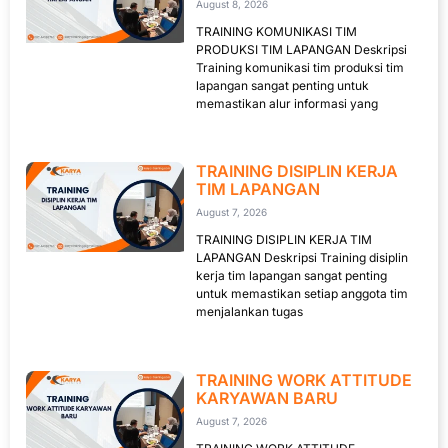
August 8, 2026
TRAINING KOMUNIKASI TIM
PRODUKSI TIM LAPANGAN Deskripsi
Training komunikasi tim produksi tim
lapangan sangat penting untuk
memastikan alur informasi yang
TRAINING DISIPLIN KERJA
TIM LAPANGAN
August 7, 2026
TRAINING DISIPLIN KERJA TIM
LAPANGAN Deskripsi Training disiplin
kerja tim lapangan sangat penting
untuk memastikan setiap anggota tim
menjalankan tugas
TRAINING WORK ATTITUDE
KARYAWAN BARU
August 7, 2026