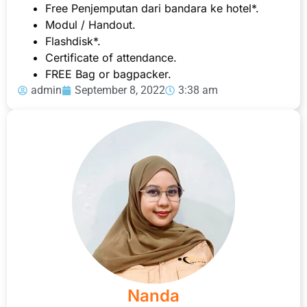
Free Penjemputan dari bandara ke hotel*.
Modul / Handout.
Flashdisk*.
Certificate of attendance.
FREE Bag or bagpacker.
admin
September 8, 2022
3:38 am
Nanda