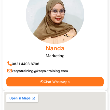
Nanda
Marketing
0821 4408 8796
karyatraining@karya-training.com
Chat WhatsApp