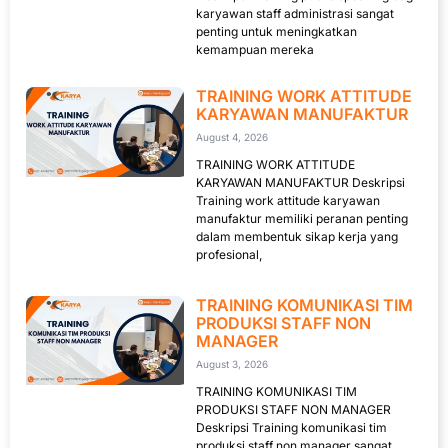
karyawan staff administrasi sangat
penting untuk meningkatkan
kemampuan mereka
TRAINING WORK ATTITUDE
KARYAWAN MANUFAKTUR
August 4, 2026
TRAINING WORK ATTITUDE
KARYAWAN MANUFAKTUR Deskripsi
Training work attitude karyawan
manufaktur memiliki peranan penting
dalam membentuk sikap kerja yang
profesional,
TRAINING KOMUNIKASI TIM
PRODUKSI STAFF NON
MANAGER
August 3, 2026
TRAINING KOMUNIKASI TIM
PRODUKSI STAFF NON MANAGER
Deskripsi Training komunikasi tim
produksi staff non manager sangat