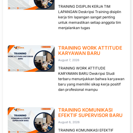
TRAINING DISIPLIN KERJA TIM
LAPANGAN Deskripsi Training disiplin
kerja tim lapangan sangat penting
untuk memastikan setiap anggota tim
menjalankan tugas
TRAINING WORK ATTITUDE
KARYAWAN BARU
August 7, 2026
TRAINING WORK ATTITUDE
KARYAWAN BARU Deskripsi Studi
terbaru menunjukkan bahwa karyawan
baru yang memiliki sikap kerja positif
dan profesional mampu
TRAINING KOMUNIKASI
EFEKTIF SUPERVISOR BARU
August 6, 2026
TRAINING KOMUNIKASI EFEKTIF