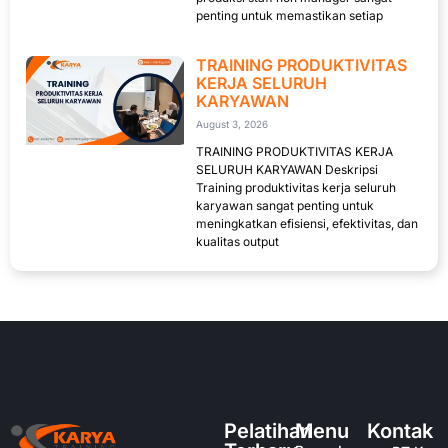
penting untuk memastikan setiap
TRAINING PRODUKTIVITAS
KERJA SELURUH
KARYAWAN
August 3, 2026
TRAINING PRODUKTIVITAS KERJA
SELURUH KARYAWAN Deskripsi
Training produktivitas kerja seluruh
karyawan sangat penting untuk
meningkatkan efisiensi, efektivitas, dan
kualitas output
Pelatihan
Menu
Kontak