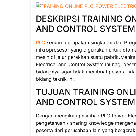
DESKRIPSI TRAINING O
AND CONTROL SYSTEM
PLC
sendiri merupakan singkatan dari Prog
mikroprosesor yang digunakan untuk otomas
mesin di jalur perakitan suatu pabrik.Men
Electrical and Control System ini bagi pese
bidangnya agar tidak membuat peserta tid
bidang teknik ini.
TUJUAN TRAINING ONL
AND CONTROL SYSTEM
Dengan mengikuti pelatihan PLC Power Elec
pengetahuan / sharing knowledge mengenai
peserta dari perusahaan lain yang bergerak