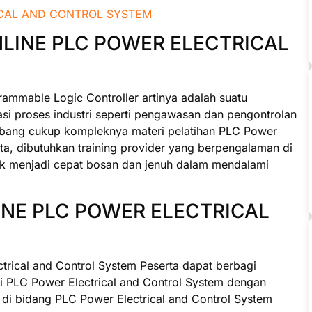
NLINE PLC POWER ELECTRICAL
rammable Logic Controller artinya adalah suatu
i proses industri seperti pengawasan dan pengontrolan
imbang cukup kompleknya materi pelatihan PLC Power
rta, dibutuhkan training provider yang berpengalaman di
ak menjadi cepat bosan dan jenuh dalam mendalami
INE PLC POWER ELECTRICAL
trical and Control System Peserta dapat berbagi
 PLC Power Electrical and Control System dengan
 di bidang PLC Power Electrical and Control System