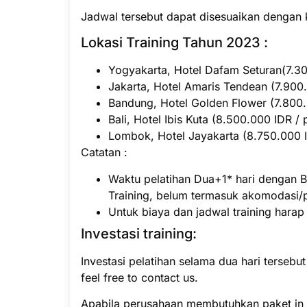
Jadwal tersebut dapat disesuaikan dengan 
Lokasi Training Tahun 2023 :
Yogyakarta, Hotel Dafam Seturan(7.300
Jakarta, Hotel Amaris Tendean (7.900.
Bandung, Hotel Golden Flower (7.800.0
Bali, Hotel Ibis Kuta (8.500.000 IDR / 
Lombok, Hotel Jayakarta (8.750.000 ID
Catatan :
Waktu pelatihan Dua+1* hari dengan B
Training, belum termasuk akomodasi/
Untuk biaya dan jadwal training hara
Investasi training:
Investasi pelatihan selama dua hari tersebu
feel free to contact us.
Apabila perusahaan membutuhkan paket in h