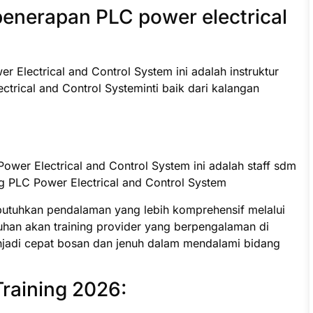
enerapan PLC power electrical
r Electrical and Control System ini adalah instruktur
trical and Control Systeminti baik dari kalangan
Power Electrical and Control System ini adalah staff sdm
g PLC Power Electrical and Control System
butuhkan pendalaman yang lebih komprehensif melalui
uhan akan training provider yang berpengalaman di
jadi cepat bosan dan jenuh dalam mendalami bidang
Training 2026: