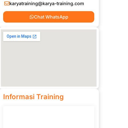
karyatraining@karya-training.com
Chat WhatsApp
Informasi Training