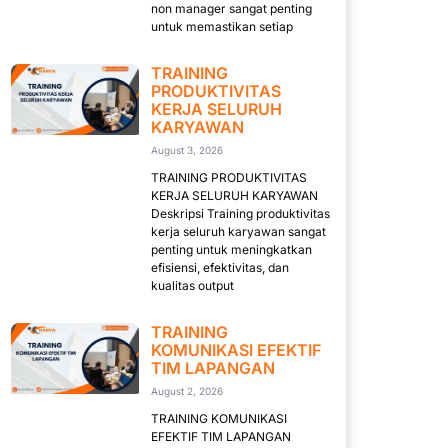
non manager sangat penting
untuk memastikan setiap
TRAINING
PRODUKTIVITAS
KERJA SELURUH
KARYAWAN
August 3, 2026
TRAINING PRODUKTIVITAS
KERJA SELURUH KARYAWAN
Deskripsi Training produktivitas
kerja seluruh karyawan sangat
penting untuk meningkatkan
efisiensi, efektivitas, dan
kualitas output
TRAINING
KOMUNIKASI EFEKTIF
TIM LAPANGAN
August 2, 2026
TRAINING KOMUNIKASI
EFEKTIF TIM LAPANGAN