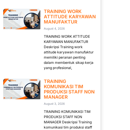
TRAINING WORK
ATTITUDE KARYAWAN
MANUFAKTUR
August 4, 2026
TRAINING WORK ATTITUDE
KARYAWAN MANUFAKTUR
Deskripsi Training work
attitude karyawan manufaktur
memiliki peranan penting
dalam membentuk sikap kerja
yang profesional,
TRAINING
KOMUNIKASI TIM
PRODUKSI STAFF NON
MANAGER
August 3, 2026
TRAINING KOMUNIKASI TIM
PRODUKSI STAFF NON
MANAGER Deskripsi Training
komunikasi tim produksi staff