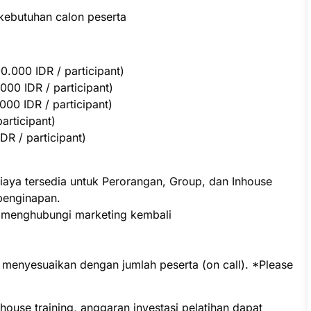
kebutuhan calon peserta
.000 IDR / participant)
000 IDR / participant)
00 IDR / participant)
participant)
R / participant)
iaya tersedia untuk Perorangan, Group, dan Inhouse
penginapan.
p menghubungi marketing kembali
t menyesuaikan dengan jumlah peserta (on call). *Please
ouse training, anggaran investasi pelatihan dapat