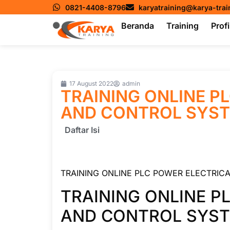
0821-4408-8796
karyatraining@karya-tra
Beranda
Training
Profi
17 August 2022
admin
TRAINING ONLINE P
AND CONTROL SYS
Daftar Isi
TRAINING ONLINE PLC POWER ELECTRIC
TRAINING ONLINE P
AND CONTROL SYS