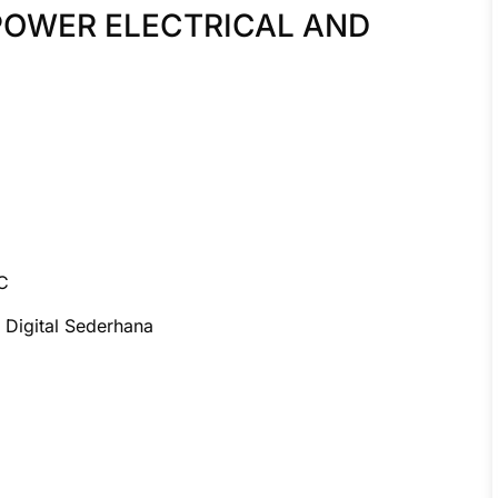
 POWER ELECTRICAL AND
C
 Digital Sederhana