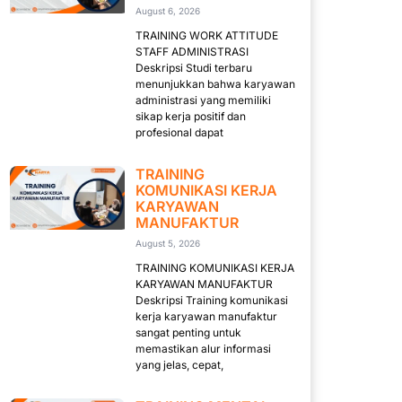
August 6, 2026
TRAINING WORK ATTITUDE
STAFF ADMINISTRASI
Deskripsi Studi terbaru
menunjukkan bahwa karyawan
administrasi yang memiliki
sikap kerja positif dan
profesional dapat
TRAINING
KOMUNIKASI KERJA
KARYAWAN
MANUFAKTUR
August 5, 2026
TRAINING KOMUNIKASI KERJA
KARYAWAN MANUFAKTUR
Deskripsi Training komunikasi
kerja karyawan manufaktur
sangat penting untuk
memastikan alur informasi
yang jelas, cepat,