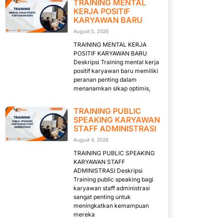
TRAINING MENTAL
KERJA POSITIF
KARYAWAN BARU
August 5, 2026
TRAINING MENTAL KERJA
POSITIF KARYAWAN BARU
Deskripsi Training mental kerja
positif karyawan baru memiliki
peranan penting dalam
menanamkan sikap optimis,
TRAINING PUBLIC
SPEAKING KARYAWAN
STAFF ADMINISTRASI
August 4, 2026
TRAINING PUBLIC SPEAKING
KARYAWAN STAFF
ADMINISTRASI Deskripsi
Training public speaking bagi
karyawan staff administrasi
sangat penting untuk
meningkatkan kemampuan
mereka