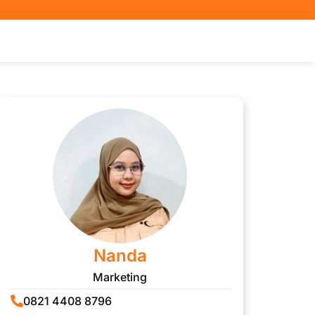
Nanda
Marketing
0821 4408 8796