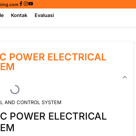
ining.com
le
Kontak
Evaluasi
LC POWER ELECTRICAL
TEM
AL AND CONTROL SYSTEM
LC POWER ELECTRICAL
TEM