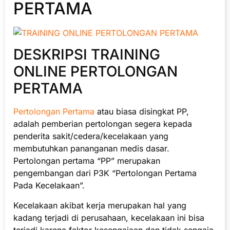
PERTAMA
DESKRIPSI TRAINING
ONLINE PERTOLONGAN
PERTAMA
Pertolongan Pertama
atau biasa disingkat PP,
adalah pemberian pertolongan segera kepada
penderita sakit/cedera/kecelakaan yang
membutuhkan pananganan medis dasar.
Pertolongan pertama “PP” merupakan
pengembangan dari P3K “Pertolongan Pertama
Pada Kecelakaan”.
Kecelakaan akibat kerja merupakan hal yang
kadang terjadi di perusahaan, kecelakaan ini bisa
terjadi karena faktor kesengajaan dan tidak sengaja