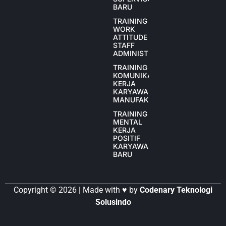
BARU
TRAINING
WORK
ATTITUDE
STAFF
ADMINISTRASI
TRAINING
KOMUNIKASI
KERJA
KARYAWAN
MANUFAKTUR
TRAINING
MENTAL
KERJA
POSITIF
KARYAWAN
BARU
Copyright © 2026 | Made with ♥ by
Codenary Teknologi
Solusindo