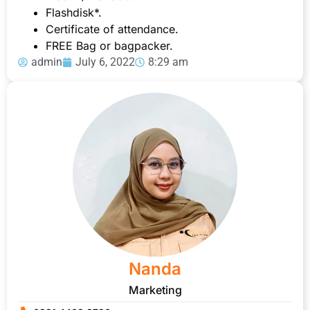
Flashdisk*.
Certificate of attendance.
FREE Bag or bagpacker.
admin
July 6, 2022
8:29 am
Nanda
Marketing