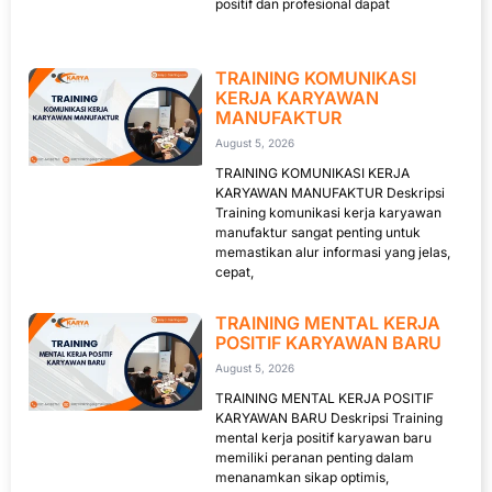
positif dan profesional dapat
TRAINING KOMUNIKASI
KERJA KARYAWAN
MANUFAKTUR
August 5, 2026
TRAINING KOMUNIKASI KERJA
KARYAWAN MANUFAKTUR Deskripsi
Training komunikasi kerja karyawan
manufaktur sangat penting untuk
memastikan alur informasi yang jelas,
cepat,
TRAINING MENTAL KERJA
POSITIF KARYAWAN BARU
August 5, 2026
TRAINING MENTAL KERJA POSITIF
KARYAWAN BARU Deskripsi Training
mental kerja positif karyawan baru
memiliki peranan penting dalam
menanamkan sikap optimis,