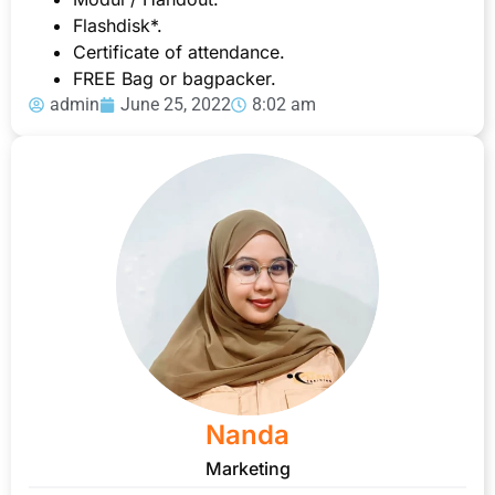
Flashdisk*.
Certificate of attendance.
FREE Bag or bagpacker.
admin
June 25, 2022
8:02 am
Nanda
Marketing