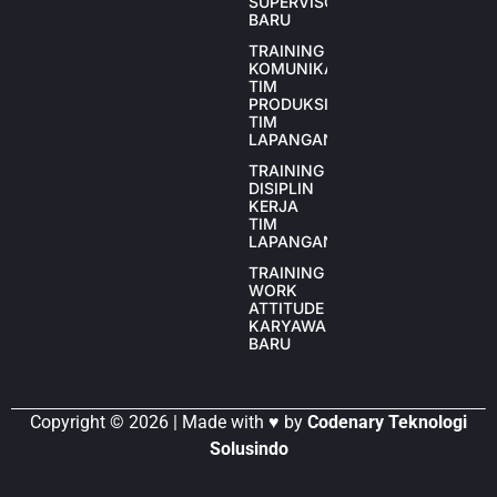
SUPERVISOR
BARU
TRAINING
KOMUNIKASI
TIM
PRODUKSI
TIM
LAPANGAN
TRAINING
DISIPLIN
KERJA
TIM
LAPANGAN
TRAINING
WORK
ATTITUDE
KARYAWAN
BARU
Copyright © 2026 | Made with ♥ by
Codenary Teknologi
Solusindo