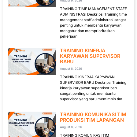
August 9, 2026
TRAINING TIME MANAGEMENT STAFF
ADMINISTRASI Deskripsi Training time
management staff administrasi sangat
penting untuk membantu karyawan
mengatur dan memprioritaskan
pekerjaan
TRAINING KINERJA
KARYAWAN SUPERVISOR
BARU
August 8, 2026
TRAINING KINERJA KARYAWAN
SUPERVISOR BARU Deskripsi Training
kinerja karyawan supervisor baru
sangat penting untuk membantu
supervisor yang baru memimpin tim
TRAINING KOMUNIKASI TIM
PRODUKSI TIM LAPANGAN
August 8, 2026
TRAINING KOMUNIKASI TIM