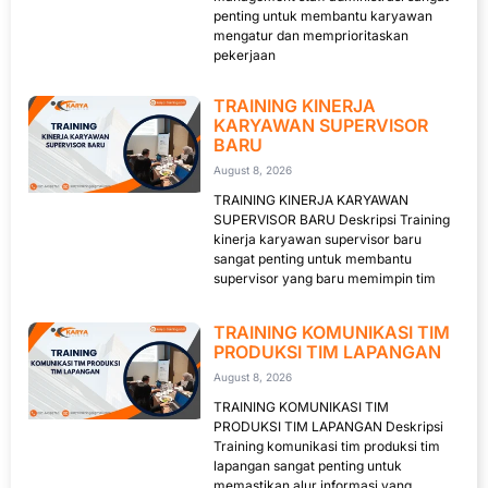
penting untuk membantu karyawan
mengatur dan memprioritaskan
pekerjaan
TRAINING KINERJA
KARYAWAN SUPERVISOR
BARU
August 8, 2026
TRAINING KINERJA KARYAWAN
SUPERVISOR BARU Deskripsi Training
kinerja karyawan supervisor baru
sangat penting untuk membantu
supervisor yang baru memimpin tim
TRAINING KOMUNIKASI TIM
PRODUKSI TIM LAPANGAN
August 8, 2026
TRAINING KOMUNIKASI TIM
PRODUKSI TIM LAPANGAN Deskripsi
Training komunikasi tim produksi tim
lapangan sangat penting untuk
memastikan alur informasi yang