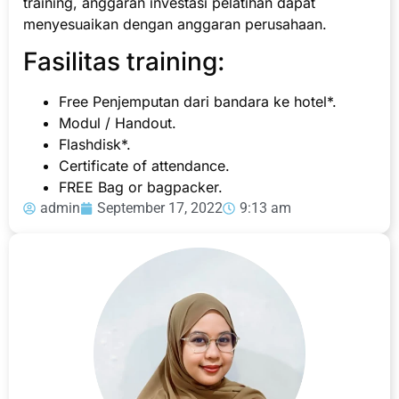
training, anggaran investasi pelatihan dapat
menyesuaikan dengan anggaran perusahaan.
Fasilitas training:
Free Penjemputan dari bandara ke hotel*.
Modul / Handout.
Flashdisk*.
Certificate of attendance.
FREE Bag or bagpacker.
admin
September 17, 2022
9:13 am