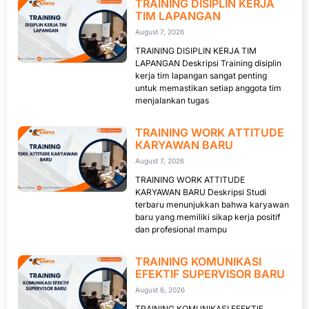
TRAINING DISIPLIN KERJA
TIM LAPANGAN
August 7, 2026
TRAINING DISIPLIN KERJA TIM
LAPANGAN Deskripsi Training disiplin
kerja tim lapangan sangat penting
untuk memastikan setiap anggota tim
menjalankan tugas
TRAINING WORK ATTITUDE
KARYAWAN BARU
August 7, 2026
TRAINING WORK ATTITUDE
KARYAWAN BARU Deskripsi Studi
terbaru menunjukkan bahwa karyawan
baru yang memiliki sikap kerja positif
dan profesional mampu
TRAINING KOMUNIKASI
EFEKTIF SUPERVISOR BARU
August 6, 2026
TRAINING KOMUNIKASI EFEKTIF