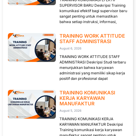
SUPERVISOR BARU Deskripsi Training
komunikasi efektif bagi supervisor baru
sangat penting untuk memastikan
bahwa setiap instruksi, informasi,
TRAINING WORK ATTITUDE
STAFF ADMINISTRASI
August 6, 2026
TRAINING WORK ATTITUDE STAFF
ADMINISTRASI Deskripsi Studi terbaru
menunjukkan bahwa karyawan
administrasi yang memiliki sikap kerja
positif dan profesional dapat
TRAINING KOMUNIKASI
KERJA KARYAWAN
MANUFAKTUR
August 5, 2026
TRAINING KOMUNIKASI KERJA
KARYAWAN MANUFAKTUR Deskripsi
Training komunikasi kerja karyawan
manufaktur sangat penting untuk