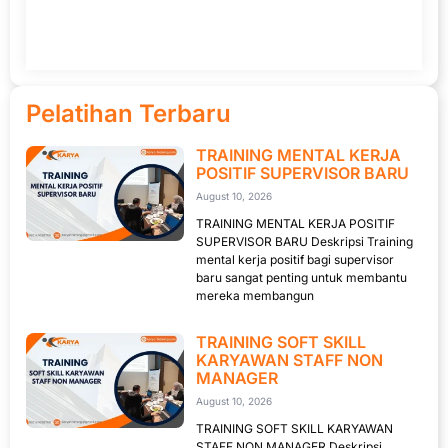
Pelatihan Terbaru
TRAINING MENTAL KERJA
POSITIF SUPERVISOR BARU
August 10, 2026
TRAINING MENTAL KERJA POSITIF
SUPERVISOR BARU Deskripsi Training
mental kerja positif bagi supervisor
baru sangat penting untuk membantu
mereka membangun
TRAINING SOFT SKILL
KARYAWAN STAFF NON
MANAGER
August 10, 2026
TRAINING SOFT SKILL KARYAWAN
STAFF NON MANAGER Deskripsi