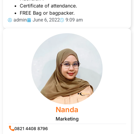
Certificate of attendance.
FREE Bag or bagpacker.
admin
June 6, 2022
9:09 am
Nanda
Marketing
0821 4408 8796