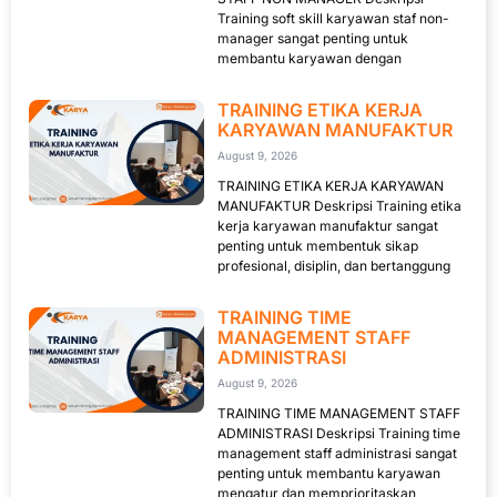
Training soft skill karyawan staf non-
manager sangat penting untuk
membantu karyawan dengan
TRAINING ETIKA KERJA
KARYAWAN MANUFAKTUR
August 9, 2026
TRAINING ETIKA KERJA KARYAWAN
MANUFAKTUR Deskripsi Training etika
kerja karyawan manufaktur sangat
penting untuk membentuk sikap
profesional, disiplin, dan bertanggung
TRAINING TIME
MANAGEMENT STAFF
ADMINISTRASI
August 9, 2026
TRAINING TIME MANAGEMENT STAFF
ADMINISTRASI Deskripsi Training time
management staff administrasi sangat
penting untuk membantu karyawan
mengatur dan memprioritaskan