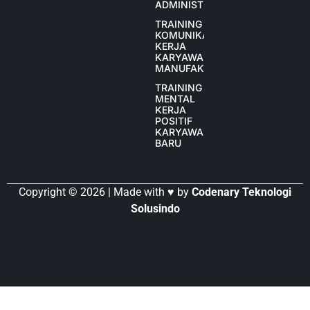
ADMINISTRASI
TRAINING
KOMUNIKASI
KERJA
KARYAWAN
MANUFAKTUR
TRAINING
MENTAL
KERJA
POSITIF
KARYAWAN
BARU
Copyright © 2026 | Made with ♥ by
Codenary Teknologi
Solusindo