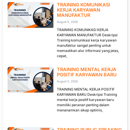
TRAINING KOMUNIKASI
KERJA KARYAWAN
MANUFAKTUR
August 5, 2026
TRAINING KOMUNIKASI KERJA
KARYAWAN MANUFAKTUR Deskripsi
Training komunikasi kerja karyawan
manufaktur sangat penting untuk
memastikan alur informasi yang jelas,
cepat,
TRAINING MENTAL KERJA
POSITIF KARYAWAN BARU
August 5, 2026
TRAINING MENTAL KERJA POSITIF
KARYAWAN BARU Deskripsi Training
mental kerja positif karyawan baru
memiliki peranan penting dalam
menanamkan sikap optimis,
TRAINING PUBLIC SPEAKING