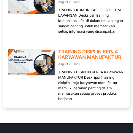
August 2, 2026
TRAINING KOMUNIKASI EFEKTIF TIM
LAPANGAN Deskripsi Training
komunikasi efektif dalam tim lapangan
sangat penting untuk memastikan
setiap informasi yang disampaikan
TRAINING DISIPLIN KERJA
KARYAWAN MANUFAKTUR
August 2, 2026
TRAINING DISIPLIN KERJA KARYAWAN
MANUFAKTUR Deskripsi Training
disiplin kerja karyawan manufaktur
memiliki peranan penting dalam
memastikan setiap proses produksi
berjalan