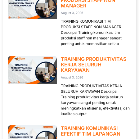
PRODUKSI STAFF NON
MANAGER
August 3, 2026
TRAINING KOMUNIKASI TIM
PRODUKSI STAFF NON MANAGER
Deskripsi Training komunikasi tim
produksi staff non manager sangat
penting untuk memastikan setiap
TRAINING PRODUKTIVITAS
KERJA SELURUH
KARYAWAN
August 3, 2026
TRAINING PRODUKTIVITAS KERJA
SELURUH KARYAWAN Deskripsi
Training produktivitas kerja seluruh
karyawan sangat penting untuk
meningkatkan efisiensi, efektivitas, dan
kualitas output
TRAINING KOMUNIKASI
EFEKTIF TIM LAPANGAN