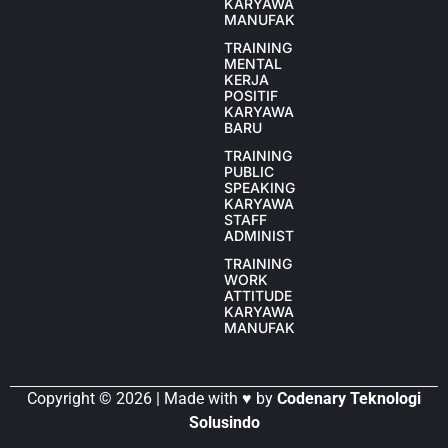
KARYAWAN
MANUFAKTUR
TRAINING
MENTAL
KERJA
POSITIF
KARYAWAN
BARU
TRAINING
PUBLIC
SPEAKING
KARYAWAN
STAFF
ADMINISTRASI
TRAINING
WORK
ATTITUDE
KARYAWAN
MANUFAKTUR
Copyright © 2026 | Made with ♥ by
Codenary Teknologi
Solusindo