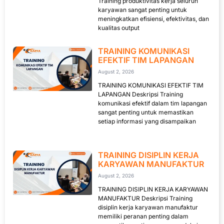
Training produktivitas kerja seluruh
karyawan sangat penting untuk
meningkatkan efisiensi, efektivitas, dan
kualitas output
TRAINING KOMUNIKASI
EFEKTIF TIM LAPANGAN
August 2, 2026
TRAINING KOMUNIKASI EFEKTIF TIM
LAPANGAN Deskripsi Training
komunikasi efektif dalam tim lapangan
sangat penting untuk memastikan
setiap informasi yang disampaikan
TRAINING DISIPLIN KERJA
KARYAWAN MANUFAKTUR
August 2, 2026
TRAINING DISIPLIN KERJA KARYAWAN
MANUFAKTUR Deskripsi Training
disiplin kerja karyawan manufaktur
memiliki peranan penting dalam