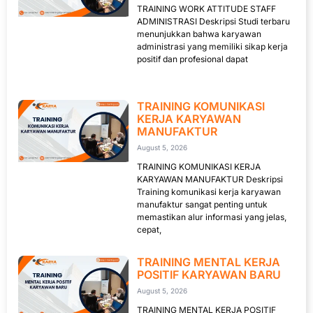
TRAINING WORK ATTITUDE STAFF
ADMINISTRASI Deskripsi Studi terbaru
menunjukkan bahwa karyawan
administrasi yang memiliki sikap kerja
positif dan profesional dapat
TRAINING KOMUNIKASI
KERJA KARYAWAN
MANUFAKTUR
August 5, 2026
TRAINING KOMUNIKASI KERJA
KARYAWAN MANUFAKTUR Deskripsi
Training komunikasi kerja karyawan
manufaktur sangat penting untuk
memastikan alur informasi yang jelas,
cepat,
TRAINING MENTAL KERJA
POSITIF KARYAWAN BARU
August 5, 2026
TRAINING MENTAL KERJA POSITIF