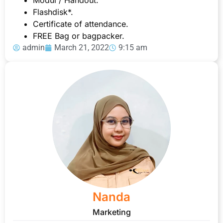
Flashdisk*.
Certificate of attendance.
FREE Bag or bagpacker.
admin
March 21, 2022
9:15 am
Nanda
Marketing