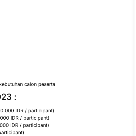
kebutuhan calon peserta
23 :
.000 IDR / participant)
000 IDR / participant)
00 IDR / participant)
participant)