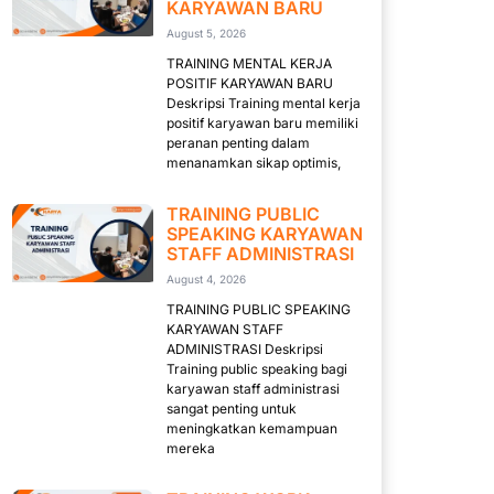
KARYAWAN BARU
August 5, 2026
TRAINING MENTAL KERJA
POSITIF KARYAWAN BARU
Deskripsi Training mental kerja
positif karyawan baru memiliki
peranan penting dalam
menanamkan sikap optimis,
TRAINING PUBLIC
SPEAKING KARYAWAN
STAFF ADMINISTRASI
August 4, 2026
TRAINING PUBLIC SPEAKING
KARYAWAN STAFF
ADMINISTRASI Deskripsi
Training public speaking bagi
karyawan staff administrasi
sangat penting untuk
meningkatkan kemampuan
mereka