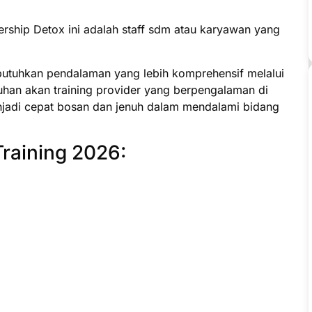
ership Detox ini adalah staff sdm atau karyawan yang
butuhkan pendalaman yang lebih komprehensif melalui
uhan akan training provider yang berpengalaman di
jadi cepat bosan dan jenuh dalam mendalami bidang
Training 2026: