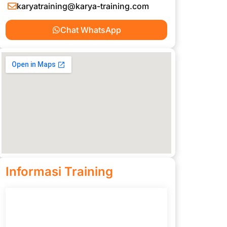
karyatraining@karya-training.com
Chat WhatsApp
Informasi Training