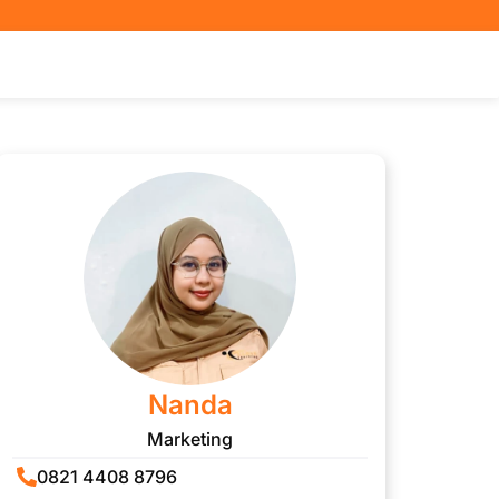
Nanda
Marketing
0821 4408 8796