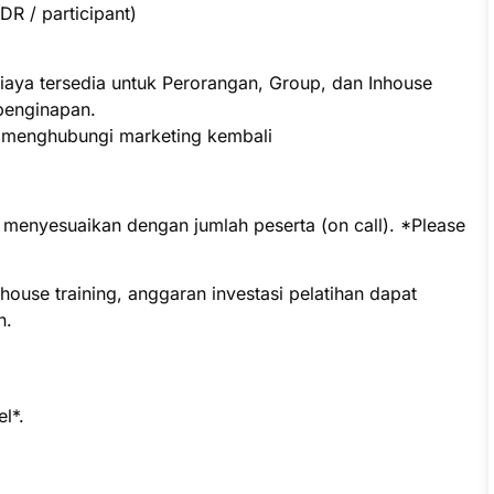
R / participant)
iaya tersedia untuk Perorangan, Group, dan Inhouse
penginapan.
p menghubungi marketing kembali
t menyesuaikan dengan jumlah peserta (on call). *Please
ouse training, anggaran investasi pelatihan dapat
n.
l*.