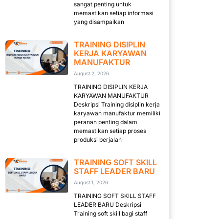
sangat penting untuk
memastikan setiap informasi
yang disampaikan
TRAINING DISIPLIN
KERJA KARYAWAN
MANUFAKTUR
August 2, 2026
TRAINING DISIPLIN KERJA
KARYAWAN MANUFAKTUR
Deskripsi Training disiplin kerja
karyawan manufaktur memiliki
peranan penting dalam
memastikan setiap proses
produksi berjalan
TRAINING SOFT SKILL
STAFF LEADER BARU
August 1, 2026
TRAINING SOFT SKILL STAFF
LEADER BARU Deskripsi
Training soft skill bagi staff