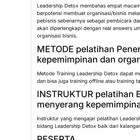
Leadership Detox membahas empat macam 
berpotensi membuat organisasi/bisnis me
pebisnis sebenarnya sebagai pembicara da
akan diperlengkapi dengan real answers u
organisasi bisnis.
METODE pelatihan Pene
kepemimpinan dan organi
Metode Training Leadership Detox dapat men
dan bisa juga training offline atau training 
INSTRUKTUR pelatihan E
menyerang kepemimpina
Instruktur yang mengajar pelatihan Leaders
bidang Leadership Detox baik dari kalanga
PESERTA