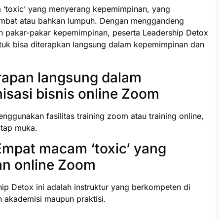
‘toxic’ yang menyerang kepemimpinan, yang
lambat atau bahkan lumpuh. Dengan menggandeng
n pakar-pakar kepemimpinan, peserta Leadership Detox
ntuk bisa diterapkan langsung dalam kepemimpinan dan
rapan langsung dalam
sasi bisnis online Zoom
ggunakan fasilitas training zoom atau training online,
tatap muka.
mpat macam ‘toxic’ yang
n online Zoom
hip Detox ini adalah instruktur yang berkompeten di
n akademisi maupun praktisi.