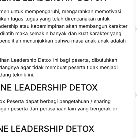
jemen untuk mempengaruhi, mengarahkan memotivasi
kan tugas-tugas yang telah direncanakan untuk
eadership atau kepemimpinan akan membangun karakter
 dilatih maka semakin banyak dan kuat karakter yang
ah penelitian menunjukkan bahwa masa anak-anak adalah
an Leadership Detox ini bagi peserta, dibutuhkan
idangnya agar tidak membuat peserta tidak menjadi
ang teknik ini.
INE LEADERSHIP DETOX
ox Peserta dapat berbagi pengetahuan / sharing
an peserta dari perusahaan lain yang bergerak di
NE LEADERSHIP DETOX