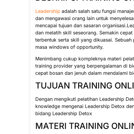
Leadership
adalah salah satu fungsi mana
dan mengawasi orang lain untuk menyelesai
mencapai tujuan dan sasaran organisasi.L
dan melatih skill seseorang. Semakin cepat
terbentuk serta skill yang dikuasai. Sebu
masa windows of opportunity.
Menimbang cukup kompleknya materi pelatih
training provider yang berpengalaman di b
cepat bosan dan jenuh dalam mendalami bid
TUJUAN TRAINING ONL
Dengan mengikuti pelatihan Leadership Det
knowledge mengenai Leadership Detox deng
bidang Leadership Detox
MATERI TRAINING ONLI