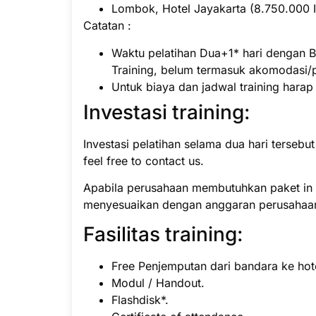
Lombok, Hotel Jayakarta (8.750.000 ID
Catatan :
Waktu pelatihan Dua+1* hari dengan B
Training, belum termasuk akomodasi/
Untuk biaya dan jadwal training hara
Investasi training:
Investasi pelatihan selama dua hari tersebu
feel free to contact us.
Apabila perusahaan membutuhkan paket in h
menyesuaikan dengan anggaran perusahaa
Fasilitas training:
Free Penjemputan dari bandara ke hote
Modul / Handout.
Flashdisk*.