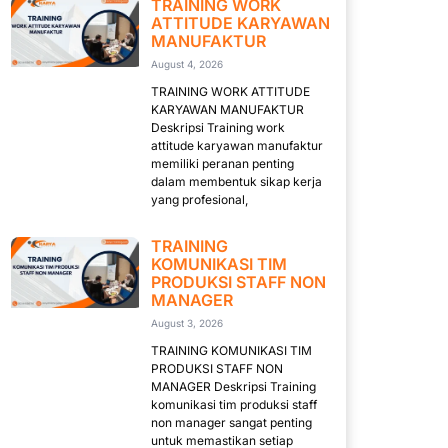
TRAINING WORK
ATTITUDE KARYAWAN
MANUFAKTUR
August 4, 2026
TRAINING WORK ATTITUDE
KARYAWAN MANUFAKTUR
Deskripsi Training work
attitude karyawan manufaktur
memiliki peranan penting
dalam membentuk sikap kerja
yang profesional,
TRAINING
KOMUNIKASI TIM
PRODUKSI STAFF NON
MANAGER
August 3, 2026
TRAINING KOMUNIKASI TIM
PRODUKSI STAFF NON
MANAGER Deskripsi Training
komunikasi tim produksi staff
non manager sangat penting
untuk memastikan setiap