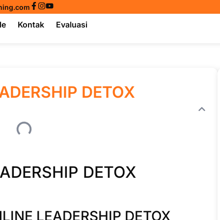
ining.com
le
Kontak
Evaluasi
EADERSHIP DETOX
EADERSHIP DETOX
NLINE LEADERSHIP DETOX