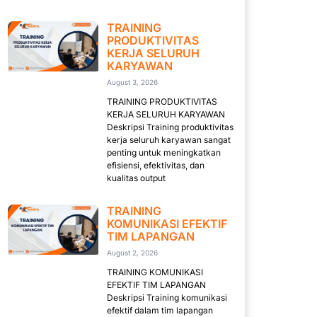
TRAINING
PRODUKTIVITAS
KERJA SELURUH
KARYAWAN
August 3, 2026
TRAINING PRODUKTIVITAS
KERJA SELURUH KARYAWAN
Deskripsi Training produktivitas
kerja seluruh karyawan sangat
penting untuk meningkatkan
efisiensi, efektivitas, dan
kualitas output
TRAINING
KOMUNIKASI EFEKTIF
TIM LAPANGAN
August 2, 2026
TRAINING KOMUNIKASI
EFEKTIF TIM LAPANGAN
Deskripsi Training komunikasi
efektif dalam tim lapangan