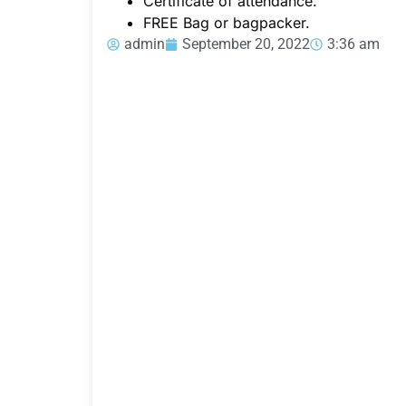
Certificate of attendance.
FREE Bag or bagpacker.
admin
September 20, 2022
3:36 am