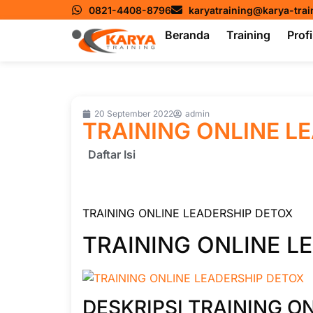
0821-4408-8796
karyatraining@karya-tra
Beranda
Training
Profi
20 September 2022
admin
TRAINING ONLINE L
Daftar Isi
TRAINING ONLINE LEADERSHIP DETOX
TRAINING ONLINE L
DESKRIPSI TRAINING O