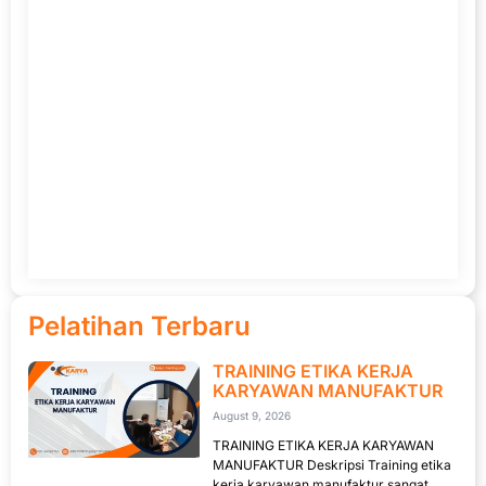
Pelatihan Terbaru
TRAINING ETIKA KERJA
KARYAWAN MANUFAKTUR
August 9, 2026
TRAINING ETIKA KERJA KARYAWAN
MANUFAKTUR Deskripsi Training etika
kerja karyawan manufaktur sangat