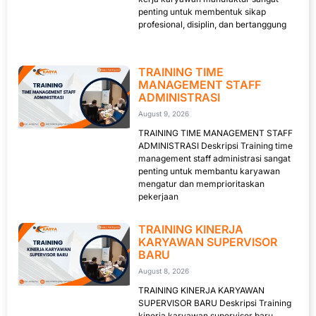
penting untuk membentuk sikap
profesional, disiplin, dan bertanggung
TRAINING TIME
MANAGEMENT STAFF
ADMINISTRASI
August 9, 2026
TRAINING TIME MANAGEMENT STAFF
ADMINISTRASI Deskripsi Training time
management staff administrasi sangat
penting untuk membantu karyawan
mengatur dan memprioritaskan
pekerjaan
TRAINING KINERJA
KARYAWAN SUPERVISOR
BARU
August 8, 2026
TRAINING KINERJA KARYAWAN
SUPERVISOR BARU Deskripsi Training
kinerja karyawan supervisor baru