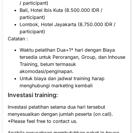
/ participant)
Bali, Hotel Ibis Kuta (8.500.000 IDR /
participant)
Lombok, Hotel Jayakarta (8.750.000 IDR /
participant)
Catatan :
Waktu pelatihan Dua+1* hari dengan Biaya
tersedia untuk Perorangan, Group, dan Inhouse
Training, belum termasuk
akomodasi/penginapan.
Untuk biaya dan jadwal training harap
menghubungi marketing kembali
Investasi training:
Investasi pelatihan selama dua hari tersebut
menyesuaikan dengan jumlah peserta (on call).
*Please feel free to contact us.
Apabila perusahaan membutuhkan paket in house