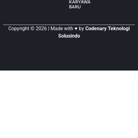
KARYAWAN
BARU
Copyright © 2026 | Made with ♥ by
Codenary Teknologi
Solusindo