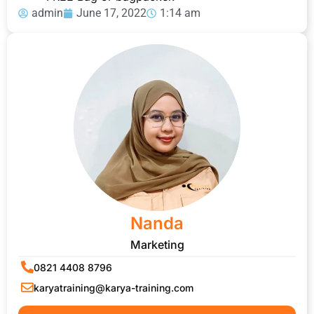
admin
June 17, 2022
1:14 am
Nanda
Marketing
0821 4408 8796
karyatraining@karya-training.com