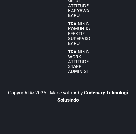
WORK
ATTITUDE
KARYAWAN
BARU
TRAINING
KOMUNIKASI
EFEKTIF
SUPERVISOR
BARU
TRAINING
WORK
ATTITUDE
STAFF
ADMINISTRASI
Copyright © 2026 | Made with ♥ by
Codenary Teknologi
Solusindo