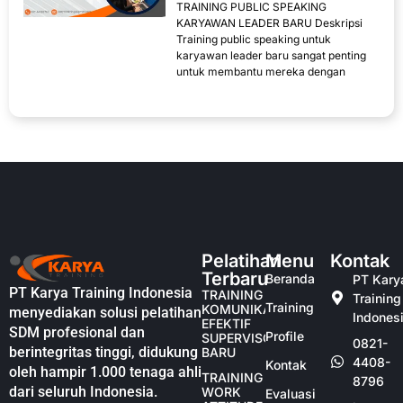
TRAINING PUBLIC SPEAKING
KARYAWAN LEADER BARU Deskripsi
Training public speaking untuk
karyawan leader baru sangat penting
untuk membantu mereka dengan
Pelatihan
Menu
Kontak
Terbaru
Beranda
PT Kary
PT Karya Training Indonesia
TRAINING
Training
Training
KOMUNIKASI
menyediakan solusi pelatihan
Indones
EFEKTIF
SDM profesional dan
Profile
SUPERVISOR
0821-
berintegritas tinggi, didukung
BARU
4408-
Kontak
oleh hampir 1.000 tenaga ahli
TRAINING
8796
dari seluruh Indonesia.
WORK
Evaluasi