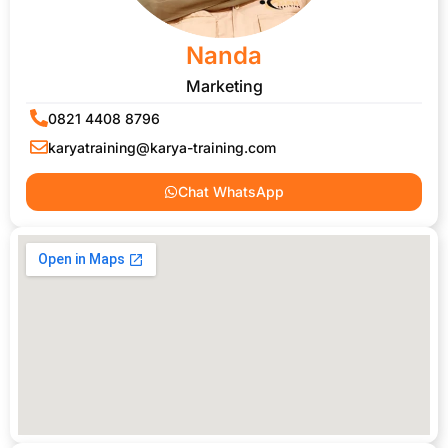
Nanda
Marketing
0821 4408 8796
karyatraining@karya-training.com
Chat WhatsApp