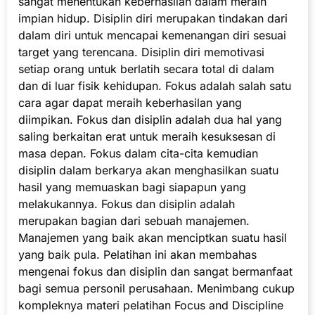
sangat menentukan keberhasilan dalam meraih
impian hidup. Disiplin diri merupakan tindakan dari
dalam diri untuk mencapai kemenangan diri sesuai
target yang terencana. Disiplin diri memotivasi
setiap orang untuk berlatih secara total di dalam
dan di luar fisik kehidupan. Fokus adalah salah satu
cara agar dapat meraih keberhasilan yang
diimpikan. Fokus dan disiplin adalah dua hal yang
saling berkaitan erat untuk meraih kesuksesan di
masa depan. Fokus dalam cita-cita kemudian
disiplin dalam berkarya akan menghasilkan suatu
hasil yang memuaskan bagi siapapun yang
melakukannya. Fokus dan disiplin adalah
merupakan bagian dari sebuah manajemen.
Manajemen yang baik akan menciptkan suatu hasil
yang baik pula. Pelatihan ini akan membahas
mengenai fokus dan disiplin dan sangat bermanfaat
bagi semua personil perusahaan. Menimbang cukup
kompleknya materi pelatihan Focus and Discipline