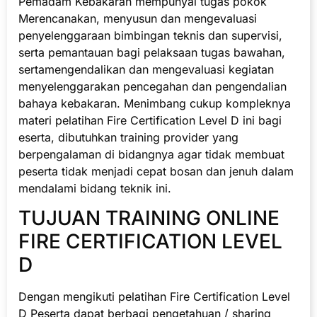
Pemadam Kebakaran mempunyai tugas pokok
Merencanakan, menyusun dan mengevaluasi
penyelenggaraan bimbingan teknis dan supervisi,
serta pemantauan bagi pelaksaan tugas bawahan,
sertamengendalikan dan mengevaluasi kegiatan
menyelenggarakan pencegahan dan pengendalian
bahaya kebakaran. Menimbang cukup kompleknya
materi pelatihan Fire Certification Level D ini bagi
eserta, dibutuhkan training provider yang
berpengalaman di bidangnya agar tidak membuat
peserta tidak menjadi cepat bosan dan jenuh dalam
mendalami bidang teknik ini.
TUJUAN TRAINING ONLINE
FIRE CERTIFICATION LEVEL
D
Dengan mengikuti pelatihan Fire Certification Level
D Peserta dapat berbagi pengetahuan / sharing