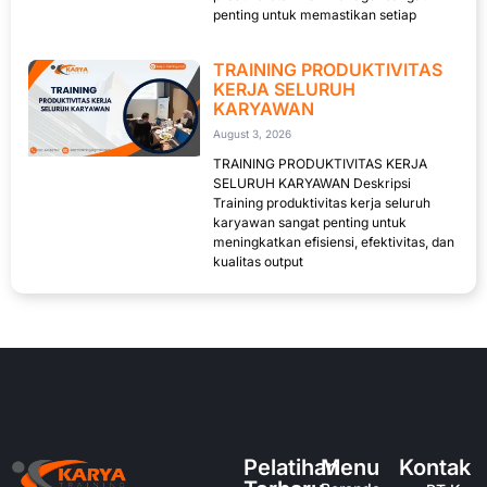
penting untuk memastikan setiap
TRAINING PRODUKTIVITAS
KERJA SELURUH
KARYAWAN
August 3, 2026
TRAINING PRODUKTIVITAS KERJA
SELURUH KARYAWAN Deskripsi
Training produktivitas kerja seluruh
karyawan sangat penting untuk
meningkatkan efisiensi, efektivitas, dan
kualitas output
Pelatihan
Menu
Kontak