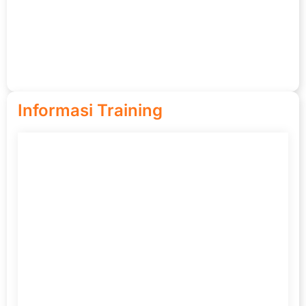
Informasi Training