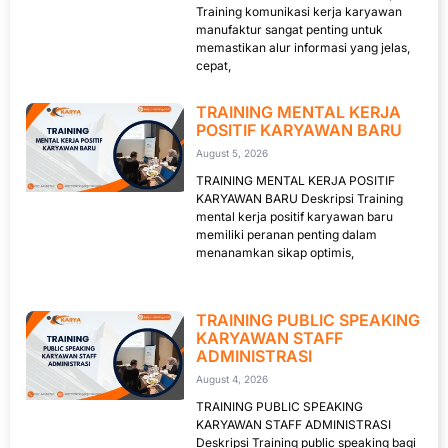
Training komunikasi kerja karyawan
manufaktur sangat penting untuk
memastikan alur informasi yang jelas,
cepat,
TRAINING MENTAL KERJA
POSITIF KARYAWAN BARU
August 5, 2026
TRAINING MENTAL KERJA POSITIF
KARYAWAN BARU Deskripsi Training
mental kerja positif karyawan baru
memiliki peranan penting dalam
menanamkan sikap optimis,
TRAINING PUBLIC SPEAKING
KARYAWAN STAFF
ADMINISTRASI
August 4, 2026
TRAINING PUBLIC SPEAKING
KARYAWAN STAFF ADMINISTRASI
Deskripsi Training public speaking bagi