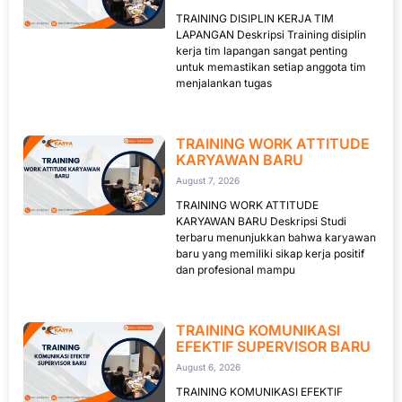
TRAINING DISIPLIN KERJA TIM
LAPANGAN Deskripsi Training disiplin
kerja tim lapangan sangat penting
untuk memastikan setiap anggota tim
menjalankan tugas
TRAINING WORK ATTITUDE
KARYAWAN BARU
August 7, 2026
TRAINING WORK ATTITUDE
KARYAWAN BARU Deskripsi Studi
terbaru menunjukkan bahwa karyawan
baru yang memiliki sikap kerja positif
dan profesional mampu
TRAINING KOMUNIKASI
EFEKTIF SUPERVISOR BARU
August 6, 2026
TRAINING KOMUNIKASI EFEKTIF