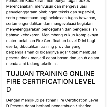
Pemadam Kebakaran mempunyai tugas pokok
Merencanakan, menyusun dan mengevaluasi
penyelenggaraan bimbingan teknis dan supervisi,
serta pemantauan bagi pelaksaan tugas bawahan,
sertamengendalikan dan mengevaluasi kegiatan
menyelenggarakan pencegahan dan pengendalian
bahaya kebakaran. Menimbang cukup kompleknya
materi pelatihan Fire Certification Level D ini bagi
eserta, dibutuhkan training provider yang
berpengalaman di bidangnya agar tidak membuat
peserta tidak menjadi cepat bosan dan jenuh dalam
mendalami bidang teknik ini.
TUJUAN TRAINING ONLINE
FIRE CERTIFICATION LEVEL
D
Dengan mengikuti pelatihan Fire Certification Level
D Peserta dapat berbagi pengetahuan / sharing