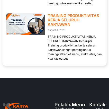
penting untuk memastikan setiap
TRAINING PRODUKTIVITAS
KERJA SELURUH
KARYAWAN
August 3, 2026
TRAINING PRODUKTIVITAS KERJA
SELURUH KARYAWAN Deskripsi
Training produktivitas kerja seluruh
karyawan sangat penting untuk
meningkatkan efisiensi, efektivitas, dan
kualitas output
Pelatihan
Menu
Kontak