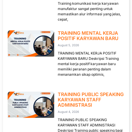
Training komunikasi kerja karyawan
manufaktur sangat penting untuk
memastikan alur informasi yang jelas,
cepat,
TRAINING MENTAL KERJA
POSITIF KARYAWAN BARU
August 5, 2026
TRAINING MENTAL KERJA POSITIF
KARYAWAN BARU Deskripsi Training
mental kerja positif karyawan baru
memiliki peranan penting dalam
menanamkan sikap optimis,
TRAINING PUBLIC SPEAKING
KARYAWAN STAFF
ADMINISTRASI
August 4, 2026
TRAINING PUBLIC SPEAKING
KARYAWAN STAFF ADMINISTRASI
Deskripsi Training public speaking bagi