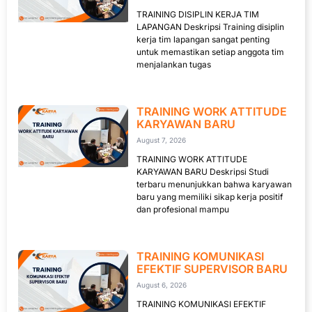
TRAINING DISIPLIN KERJA TIM
LAPANGAN Deskripsi Training disiplin
kerja tim lapangan sangat penting
untuk memastikan setiap anggota tim
menjalankan tugas
TRAINING WORK ATTITUDE
KARYAWAN BARU
August 7, 2026
TRAINING WORK ATTITUDE
KARYAWAN BARU Deskripsi Studi
terbaru menunjukkan bahwa karyawan
baru yang memiliki sikap kerja positif
dan profesional mampu
TRAINING KOMUNIKASI
EFEKTIF SUPERVISOR BARU
August 6, 2026
TRAINING KOMUNIKASI EFEKTIF