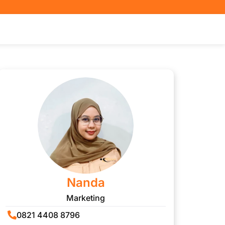
Nanda
Marketing
0821 4408 8796