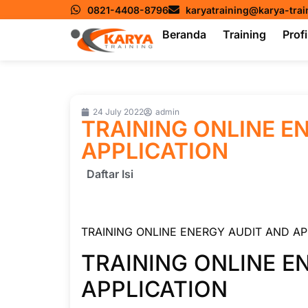
0821-4408-8796
karyatraining@karya-tra
Beranda
Training
Profi
24 July 2022
admin
TRAINING ONLINE E
APPLICATION
Daftar Isi
TRAINING ONLINE ENERGY AUDIT AND AP
TRAINING ONLINE E
APPLICATION