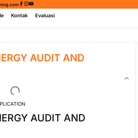
ining.com
le
Kontak
Evaluasi
NERGY AUDIT AND
PLICATION
NERGY AUDIT AND