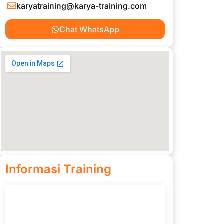
karyatraining@karya-training.com
Chat WhatsApp
Informasi Training