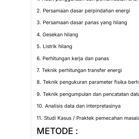
2. Persamaan dasar perpindahan energi
3. Persamaan dasar panas yang hilang
4. Gesekan hilang
5. Listrik hilang
6. Perhitungan kerja dan panas
7. Teknik perhitungan transfer energi
8. Teknik pengukuran parameter fisika ber
9. Teknik pengumpulan dan pencatatan data
10. Analisis data dan interpretasinya
11. Studi Kasus / Praktek pemecahan masal
METODE :