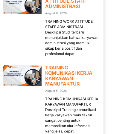
ATTITUDE STAFF
ADMINISTRASI
August 6, 2026
TRAINING WORK ATTITUDE
STAFF ADMINISTRASI
Deskripsi Studi terbaru
menunjukkan bahwa karyawan
administrasi yang memiliki
sikap kerja positif dan
profesional dapat
TRAINING
KOMUNIKASI KERJA
KARYAWAN
MANUFAKTUR
August 5, 2026
TRAINING KOMUNIKASI KERJA
KARYAWAN MANUFAKTUR
Deskripsi Training komunikasi
kerja karyawan manufaktur
sangat penting untuk
memastikan alur informasi
yang jelas, cepat,