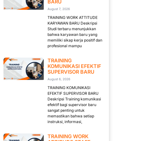
BARU
August 7, 2026
TRAINING WORK ATTITUDE
KARYAWAN BARU Deskripsi
Studi terbaru menunjukkan
bahwa karyawan baru yang
memiliki sikap kerja positif dan
profesional mampu
TRAINING
KOMUNIKASI EFEKTIF
SUPERVISOR BARU
August 6, 2026
TRAINING KOMUNIKASI
EFEKTIF SUPERVISOR BARU
Deskripsi Training komunikasi
efektif bagi supervisor baru
sangat penting untuk
memastikan bahwa setiap
instruksi, informasi,
TRAINING WORK