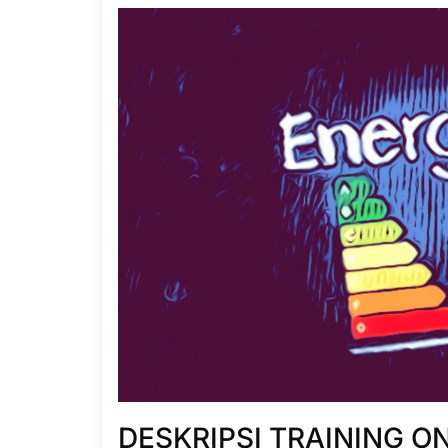
DESKRIPSI TRAINING O