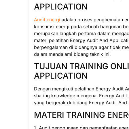
APPLICATION
Audit energi
adalah proses penghematan en
konsumsi energi pada sebuah bangunan bes
merupakan langkah pertama dalam mengada
materi pelatihan Energy Audit And Applicati
berpengalaman di bidangnya agar tidak me
dalam mendalami bidang teknik ini.
TUJUAN TRAINING ONL
APPLICATION
Dengan mengikuti pelatihan Energy Audit A
sharing knowledge mengenai Energy Audit A
yang bergerak di bidang Energy Audit And 
MATERI TRAINING ENER
1. Audit penggunaan dan pemanfaatan ener