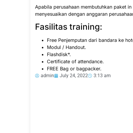
Apabila perusahaan membutuhkan paket in h
menyesuaikan dengan anggaran perusahaa
Fasilitas training:
Free Penjemputan dari bandara ke hote
Modul / Handout.
Flashdisk*.
Certificate of attendance.
FREE Bag or bagpacker.
admin
July 24, 2022
3:13 am