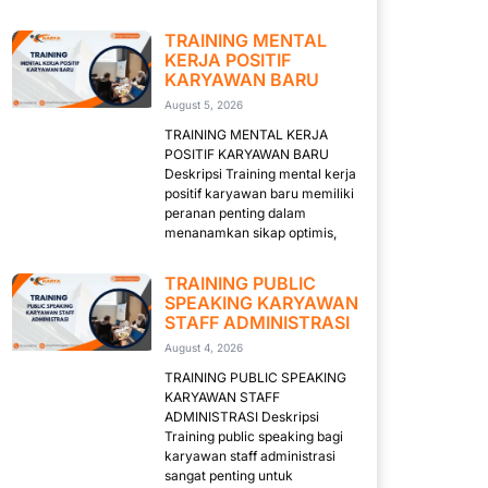
TRAINING MENTAL
KERJA POSITIF
KARYAWAN BARU
August 5, 2026
TRAINING MENTAL KERJA
POSITIF KARYAWAN BARU
Deskripsi Training mental kerja
positif karyawan baru memiliki
peranan penting dalam
menanamkan sikap optimis,
TRAINING PUBLIC
SPEAKING KARYAWAN
STAFF ADMINISTRASI
August 4, 2026
TRAINING PUBLIC SPEAKING
KARYAWAN STAFF
ADMINISTRASI Deskripsi
Training public speaking bagi
karyawan staff administrasi
sangat penting untuk