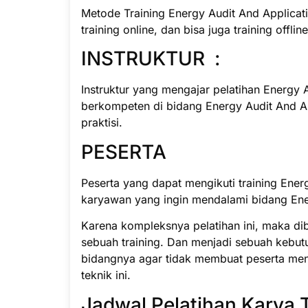
Metode Training Energy Audit And Applicat
training online, dan bisa juga training offlin
INSTRUKTUR :
Instruktur yang mengajar pelatihan Energy A
berkompeten di bidang Energy Audit And Ap
praktisi.
PESERTA
Peserta yang dapat mengikuti training Energ
karyawan yang ingin mendalami bidang Ene
Karena kompleksnya pelatihan ini, maka di
sebuah training. Dan menjadi sebuah kebut
bidangnya agar tidak membuat peserta men
teknik ini.
Jadwal Pelatihan Karya 