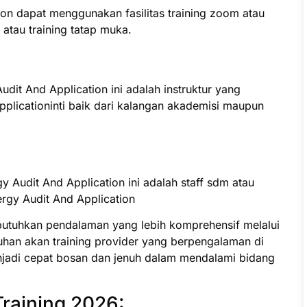
ion dapat menggunakan fasilitas training zoom atau
e atau training tatap muka.
udit And Application ini adalah instruktur yang
plicationinti baik dari kalangan akademisi maupun
y Audit And Application ini adalah staff sdm atau
rgy Audit And Application
butuhkan pendalaman yang lebih komprehensif melalui
uhan akan training provider yang berpengalaman di
jadi cepat bosan dan jenuh dalam mendalami bidang
Training 2026: