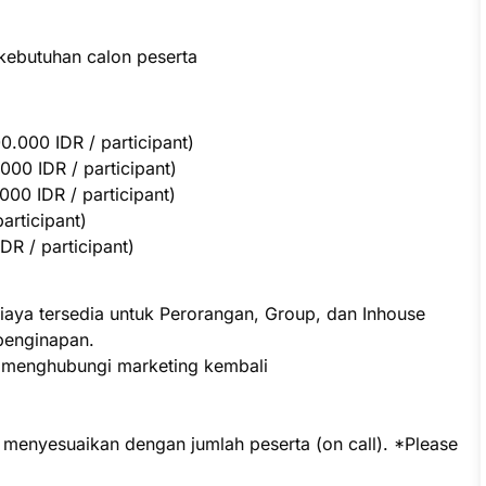
kebutuhan calon peserta
.000 IDR / participant)
000 IDR / participant)
00 IDR / participant)
participant)
R / participant)
iaya tersedia untuk Perorangan, Group, dan Inhouse
penginapan.
p menghubungi marketing kembali
t menyesuaikan dengan jumlah peserta (on call). *Please