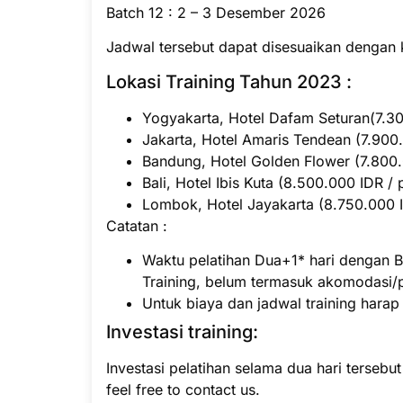
Batch 12 : 2 – 3 Desember 2026
Jadwal tersebut dapat disesuaikan dengan 
Lokasi Training Tahun 2023 :
Yogyakarta, Hotel Dafam Seturan(7.300
Jakarta, Hotel Amaris Tendean (7.900.
Bandung, Hotel Golden Flower (7.800.0
Bali, Hotel Ibis Kuta (8.500.000 IDR / 
Lombok, Hotel Jayakarta (8.750.000 ID
Catatan :
Waktu pelatihan Dua+1* hari dengan B
Training, belum termasuk akomodasi/
Untuk biaya dan jadwal training hara
Investasi training:
Investasi pelatihan selama dua hari tersebu
feel free to contact us.