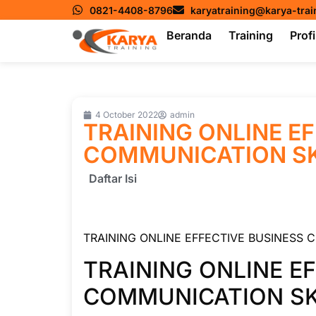
0821-4408-8796
karyatraining@karya-tra
Beranda
Training
Profi
4 October 2022
admin
TRAINING ONLINE E
COMMUNICATION SK
Daftar Isi
TRAINING ONLINE EFFECTIVE BUSINESS 
TRAINING ONLINE E
COMMUNICATION SK