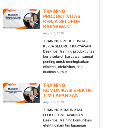
TRAINING
PRODUKTIVITAS
KERJA SELURUH
KARYAWAN
August 3, 2026
TRAINING PRODUKTIVITAS
KERJA SELURUH KARYAWAN
Deskripsi Training produktivitas
kerja seluruh karyawan sangat
penting untuk meningkatkan
efisiensi, efektivitas, dan
kualitas output
TRAINING
KOMUNIKASI EFEKTIF
TIM LAPANGAN
August 2, 2026
TRAINING KOMUNIKASI
EFEKTIF TIM LAPANGAN
Deskripsi Training komunikasi
efektif dalam tim lapangan