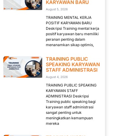
KARYAWAN BARU
August 5, 2026
TRAINING MENTAL KERJA
POSITIF KARYAWAN BARU
Deskripsi Training mental kerja
positif karyawan baru memiliki
peranan penting dalam
menanamkan sikap optimis,
TRAINING PUBLIC
SPEAKING KARYAWAN
STAFF ADMINISTRASI
August 4, 2026
TRAINING PUBLIC SPEAKING
KARYAWAN STAFF
ADMINISTRASI Deskripsi
Training public speaking bagi
karyawan staff administrasi
sangat penting untuk
meningkatkan kemampuan
mereka