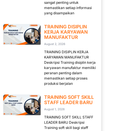
sangat penting untuk
memastikan setiap informasi
yang disampaikan
TRAINING DISIPLIN
KERJA KARYAWAN
MANUFAKTUR
August 2, 2026
TRAINING DISIPLIN KERJA
KARYAWAN MANUFAKTUR
Deskripsi Training disiplin kerja
karyawan manufaktur memiliki
peranan penting dalam
memastikan setiap proses
produksi berjalan
TRAINING SOFT SKILL
STAFF LEADER BARU
August 1, 2026
TRAINING SOFT SKILL STAFF
LEADER BARU Deskripsi
Training soft skill bagi staff