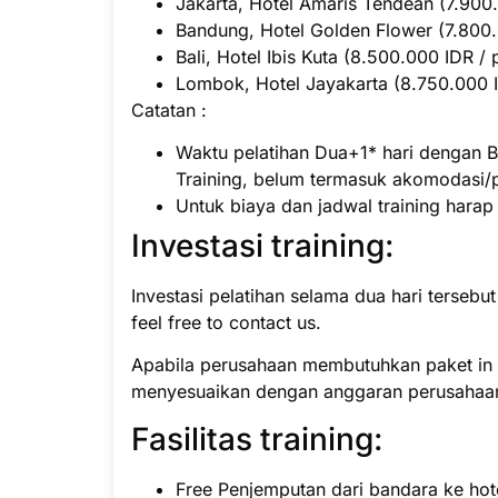
Jakarta, Hotel Amaris Tendean (7.900.
Bandung, Hotel Golden Flower (7.800.0
Bali, Hotel Ibis Kuta (8.500.000 IDR / 
Lombok, Hotel Jayakarta (8.750.000 ID
Catatan :
Waktu pelatihan Dua+1* hari dengan B
Training, belum termasuk akomodasi/
Untuk biaya dan jadwal training hara
Investasi training:
Investasi pelatihan selama dua hari tersebu
feel free to contact us.
Apabila perusahaan membutuhkan paket in h
menyesuaikan dengan anggaran perusahaa
Fasilitas training:
Free Penjemputan dari bandara ke hote