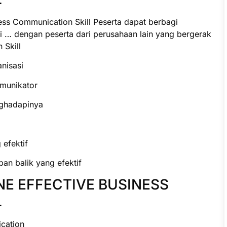
ess Communication Skill Peserta dapat berbagi
 … dengan peserta dari perusahaan lain yang bergerak
 Skill
nisasi
omunikator
nghadapinya
efektif
n balik yang efektif
NE EFFECTIVE BUSINESS
L
cation