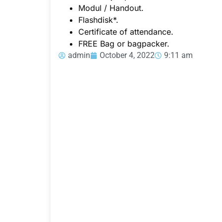
Modul / Handout.
Flashdisk*.
Certificate of attendance.
FREE Bag or bagpacker.
admin
October 4, 2022
9:11 am