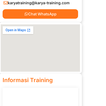
karyatraining@karya-training.com
Chat WhatsApp
Informasi Training