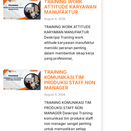
TRAINING WORK
ATTITUDE KARYAWAN
MANUFAKTUR
August 4, 2026
TRAINING WORK ATTITUDE
KARYAWAN MANUFAKTUR
Deskripsi Training work
attitude karyawan manufaktur
memiliki peranan penting
dalam membentuk sikap kerja
yang profesional,
TRAINING
KOMUNIKASI TIM
PRODUKSI STAFF NON
MANAGER
August 3, 2026
TRAINING KOMUNIKASI TIM
PRODUKSI STAFF NON
MANAGER Deskripsi Training
komunikasi tim produksi staff
non manager sangat penting
untuk memastikan setiap