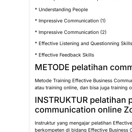
* Understanding People
* Impressive Communication (1)
* Impressive Communication (2)
* Effective Listening and Questionning Skill
* Effective Feedback Skills
METODE pelatihan commu
Metode Training Effective Business Communi
atau training online, dan bisa juga training o
INSTRUKTUR pelatihan 
communication online 
Instruktur yang mengajar pelatihan Effectiv
berkompeten di bidang Effective Business 