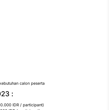
kebutuhan calon peserta
23 :
.000 IDR / participant)