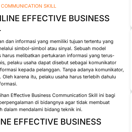
NLINE EFFECTIVE BUSINESS
L
n dan informasi yang memiliki tujuan tertentu yang
melalui simbol-simbol atau sinyal. Sebuah model
s harus melibatkan pertukaran informasi yang terus-
is, pelaku usaha dapat disebut sebagai komunikator
nformasi kepada pelanggan. Tanpa adanya komunikator,
. Oleh karena itu, pelaku usaha harus terlebih dahulu
ormasi.
an Effective Business Communication Skill ini bagi
g berpengalaman di bidangnya agar tidak membuat
h dalam mendalami bidang teknik ini.
NE EFFECTIVE BUSINESS
L