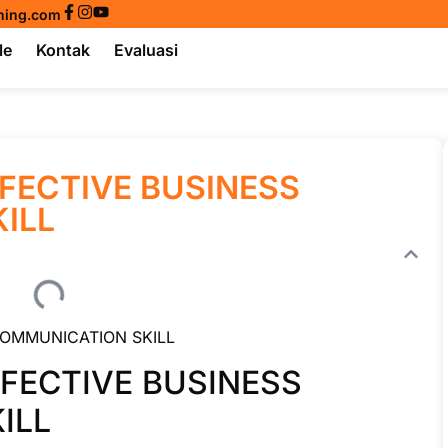
ining.com
le
Kontak
Evaluasi
FFECTIVE BUSINESS
ILL
COMMUNICATION SKILL
FFECTIVE BUSINESS
ILL