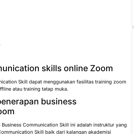
s
nication skills online Zoom
cation Skill dapat menggunakan fasilitas training zoom
ffline atau training tatap muka.
penerapan business
Zoom
e Business Communication Skill ini adalah instruktur yang
Communication Skill baik dari kalangan akademisi