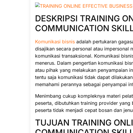
DESKRIPSI TRAINING O
COMMUNICATION SKIL
Komunikasi bisnis
adalah pertukaran gagasa
disajikan secara personal atau impersonal 
komunikasi transaksional. Komunikasi bisni
menerus. Dalam pengertian komunikasi bisn
atau pihak yang melakukan penyampaian i
tentu saja komunikasi tidak dapat dilakukan
memahami perannya sebagai penyampai inf
Menimbang cukup kompleknya materi pelatih
peserta, dibutuhkan training provider yan
peserta tidak menjadi cepat bosan dan jenu
TUJUAN TRAINING ONLI
COMMUNICATION SKIL