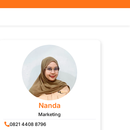
Nanda
Marketing
0821 4408 8796