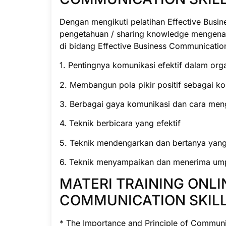
Dengan mengikuti pelatihan Effective Busin
pengetahuan / sharing knowledge mengenai
di bidang Effective Business Communication
1. Pentingnya komunikasi efektif dalam orga
2. Membangun pola pikir positif sebagai k
3. Berbagai gaya komunikasi dan cara me
4. Teknik berbicara yang efektif
5. Teknik mendengarkan dan bertanya yang 
6. Teknik menyampaikan dan menerima umpa
MATERI TRAINING ONLI
COMMUNICATION SKIL
* The Importance and Principle of Communi