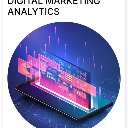
DIGITAL MARKETING
ANALYTICS