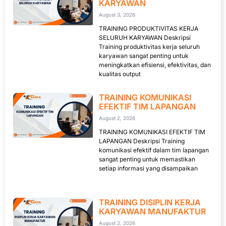
KARYAWAN
August 3, 2026
TRAINING PRODUKTIVITAS KERJA
SELURUH KARYAWAN Deskripsi
Training produktivitas kerja seluruh
karyawan sangat penting untuk
meningkatkan efisiensi, efektivitas, dan
kualitas output
TRAINING KOMUNIKASI
EFEKTIF TIM LAPANGAN
August 2, 2026
TRAINING KOMUNIKASI EFEKTIF TIM
LAPANGAN Deskripsi Training
komunikasi efektif dalam tim lapangan
sangat penting untuk memastikan
setiap informasi yang disampaikan
TRAINING DISIPLIN KERJA
KARYAWAN MANUFAKTUR
August 2, 2026