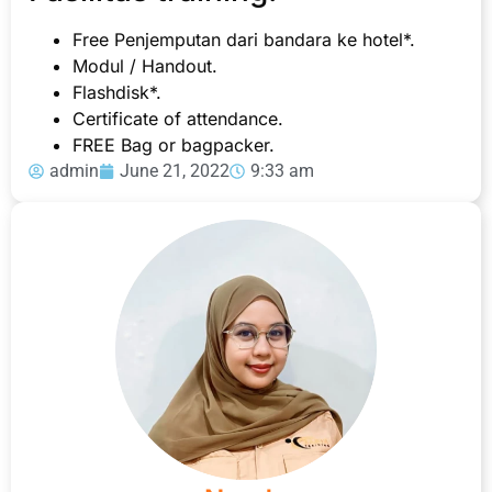
Free Penjemputan dari bandara ke hotel*.
Modul / Handout.
Flashdisk*.
Certificate of attendance.
FREE Bag or bagpacker.
admin
June 21, 2022
9:33 am