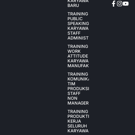
KARYAWAN
BARU
TRAINING
PUBLIC
SPEAKING
KARYAWAN
STAFF
ADMINISTRASI
TRAINING
WORK
ATTITUDE
KARYAWAN
MANUFAKTUR
TRAINING
KOMUNIKASI
TIM
PRODUKSI
STAFF
NON
MANAGER
TRAINING
PRODUKTIVITAS
KERJA
SELURUH
KARYAWAN