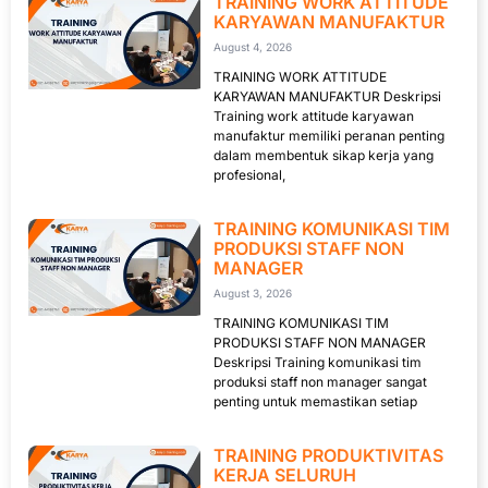
TRAINING WORK ATTITUDE
KARYAWAN MANUFAKTUR
August 4, 2026
TRAINING WORK ATTITUDE
KARYAWAN MANUFAKTUR Deskripsi
Training work attitude karyawan
manufaktur memiliki peranan penting
dalam membentuk sikap kerja yang
profesional,
TRAINING KOMUNIKASI TIM
PRODUKSI STAFF NON
MANAGER
August 3, 2026
TRAINING KOMUNIKASI TIM
PRODUKSI STAFF NON MANAGER
Deskripsi Training komunikasi tim
produksi staff non manager sangat
penting untuk memastikan setiap
TRAINING PRODUKTIVITAS
KERJA SELURUH