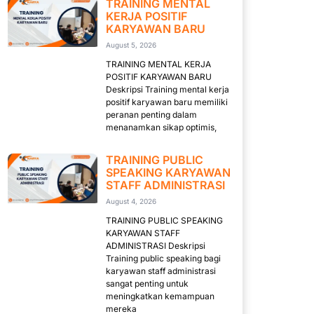
TRAINING MENTAL
KERJA POSITIF
KARYAWAN BARU
August 5, 2026
TRAINING MENTAL KERJA
POSITIF KARYAWAN BARU
Deskripsi Training mental kerja
positif karyawan baru memiliki
peranan penting dalam
menanamkan sikap optimis,
TRAINING PUBLIC
SPEAKING KARYAWAN
STAFF ADMINISTRASI
August 4, 2026
TRAINING PUBLIC SPEAKING
KARYAWAN STAFF
ADMINISTRASI Deskripsi
Training public speaking bagi
karyawan staff administrasi
sangat penting untuk
meningkatkan kemampuan
mereka