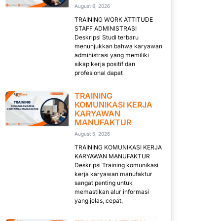
August 6, 2026
TRAINING WORK ATTITUDE
STAFF ADMINISTRASI
Deskripsi Studi terbaru
menunjukkan bahwa karyawan
administrasi yang memiliki
sikap kerja positif dan
profesional dapat
TRAINING
KOMUNIKASI KERJA
KARYAWAN
MANUFAKTUR
August 5, 2026
TRAINING KOMUNIKASI KERJA
KARYAWAN MANUFAKTUR
Deskripsi Training komunikasi
kerja karyawan manufaktur
sangat penting untuk
memastikan alur informasi
yang jelas, cepat,