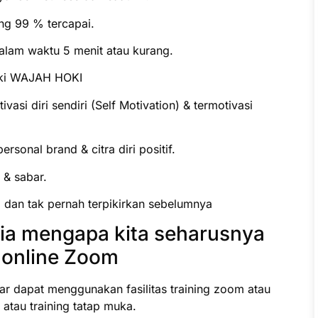
ng 99 % tercapai.
alam waktu 5 menit atau kurang.
iki WAJAH HOKI
i diri sendiri (Self Motivation) & termotivasi
rsonal brand & citra diri positif.
 & sabar.
a dan tak pernah terpikirkan sebelumnya
ia mengapa kita seharusnya
i online Zoom
ar dapat menggunakan fasilitas training zoom atau
e atau training tatap muka.