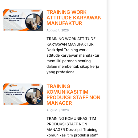
TRAINING WORK
ATTITUDE KARYAWAN
MANUFAKTUR
August 4, 2026
TRAINING WORK ATTITUDE
KARYAWAN MANUFAKTUR
Deskripsi Training work
attitude karyawan manufaktur
memiliki peranan penting
dalam membentuk sikap kerja
yang profesional,
TRAINING
KOMUNIKASI TIM
PRODUKSI STAFF NON
MANAGER
August 3, 2026
TRAINING KOMUNIKASI TIM
PRODUKSI STAFF NON
MANAGER Deskripsi Training
komunikasi tim produksi staff