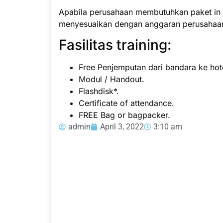
Apabila perusahaan membutuhkan paket in h
menyesuaikan dengan anggaran perusahaa
Fasilitas training:
Free Penjemputan dari bandara ke hote
Modul / Handout.
Flashdisk*.
Certificate of attendance.
FREE Bag or bagpacker.
admin
April 3, 2022
3:10 am