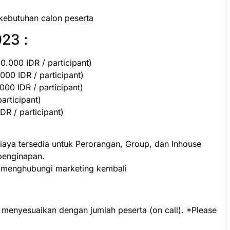
kebutuhan calon peserta
23 :
.000 IDR / participant)
000 IDR / participant)
00 IDR / participant)
participant)
R / participant)
iaya tersedia untuk Perorangan, Group, dan Inhouse
penginapan.
p menghubungi marketing kembali
t menyesuaikan dengan jumlah peserta (on call). *Please