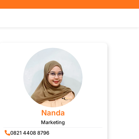
Nanda
Marketing
0821 4408 8796