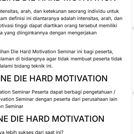
ensitas, arah, dan ketekunan seorang individu untuk
 definisi ini diantaranya adalah intensitas, arah, dan
ivasi tinggi dapat diartikan orang tersebut memiliki
pa yang diinginkannya dengan mengerjakan
an Die Hard Motivation Seminar ini bagi peserta,
alaman di bidangnya agar tidak membuat peserta tidak
lami bidang teknik ini.
NE DIE HARD MOTIVATION
ation Seminar Peserta dapat berbagi pengetahuan /
ation Seminar dengan peserta dari perusahaan lain
on Seminar
NE DIE HARD MOTIVATION
 lebih sukses dari saat ini?