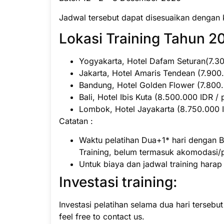
Jadwal tersebut dapat disesuaikan dengan 
Lokasi Training Tahun 20
Yogyakarta, Hotel Dafam Seturan(7.300
Jakarta, Hotel Amaris Tendean (7.900.
Bandung, Hotel Golden Flower (7.800.0
Bali, Hotel Ibis Kuta (8.500.000 IDR / 
Lombok, Hotel Jayakarta (8.750.000 ID
Catatan :
Waktu pelatihan Dua+1* hari dengan B
Training, belum termasuk akomodasi/
Untuk biaya dan jadwal training hara
Investasi training:
Investasi pelatihan selama dua hari tersebu
feel free to contact us.