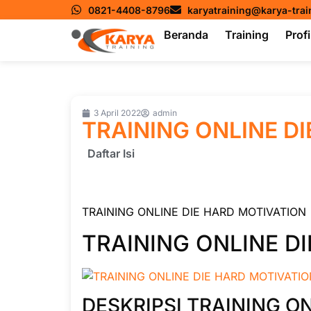
0821-4408-8796
karyatraining@karya-tra
Beranda
Training
Profi
3 April 2022
admin
TRAINING ONLINE D
Daftar Isi
TRAINING ONLINE DIE HARD MOTIVATION
TRAINING ONLINE D
DESKRIPSI TRAINING O