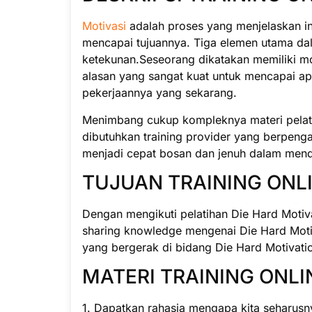
Motivasi
adalah proses yang menjelaskan int
mencapai tujuannya. Tiga elemen utama dalam
ketekunan.Seseorang dikatakan memiliki mot
alasan yang sangat kuat untuk mencapai a
pekerjaannya yang sekarang.
Menimbang cukup kompleknya materi pelatih
dibutuhkan training provider yang berpeng
menjadi cepat bosan dan jenuh dalam menda
TUJUAN TRAINING ONLI
Dengan mengikuti pelatihan Die Hard Motiv
sharing knowledge mengenai Die Hard Motiv
yang bergerak di bidang Die Hard Motivati
MATERI TRAINING ONLI
1. Dapatkan rahasia mengapa kita seharusnya