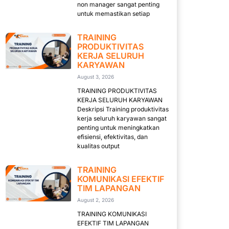
non manager sangat penting
untuk memastikan setiap
TRAINING
PRODUKTIVITAS
KERJA SELURUH
KARYAWAN
August 3, 2026
TRAINING PRODUKTIVITAS
KERJA SELURUH KARYAWAN
Deskripsi Training produktivitas
kerja seluruh karyawan sangat
penting untuk meningkatkan
efisiensi, efektivitas, dan
kualitas output
TRAINING
KOMUNIKASI EFEKTIF
TIM LAPANGAN
August 2, 2026
TRAINING KOMUNIKASI
EFEKTIF TIM LAPANGAN