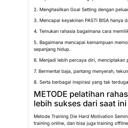
2. Menghasilkan Goal Setting dengan pelua
3. Mencapai keyakinan PASTI BISA hanya d
4. Temukan rahasia bagaimana cara memil
5. Bagaimana mencapai kemampuan memotivas
sepanjang hidup.
6. Menjadi lebih percaya diri, menciptakan pe
7. Bermental baja, pantang menyerah, tekun
8. Serta berbagai inspirasi yang tak terdug
METODE pelatihan rahas
lebih sukses dari saat in
Metode Training Die Hard Motivation Semin
training online, dan bisa juga training offlin