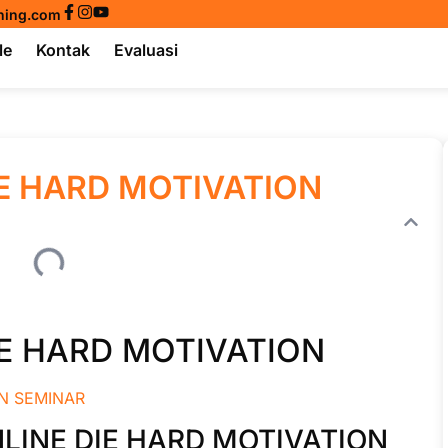
ining.com
le
Kontak
Evaluasi
IE HARD MOTIVATION
IE HARD MOTIVATION
NLINE DIE HARD MOTIVATION