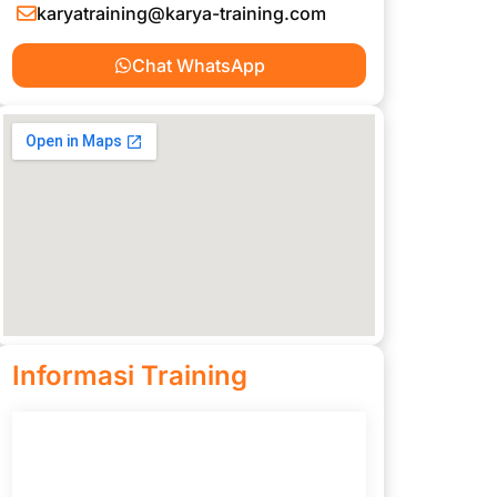
karyatraining@karya-training.com
Chat WhatsApp
Informasi Training