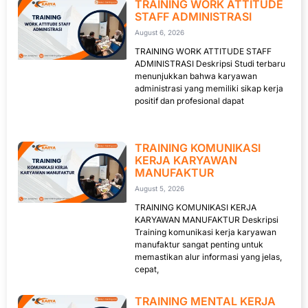
TRAINING WORK ATTITUDE
STAFF ADMINISTRASI
August 6, 2026
TRAINING WORK ATTITUDE STAFF
ADMINISTRASI Deskripsi Studi terbaru
menunjukkan bahwa karyawan
administrasi yang memiliki sikap kerja
positif dan profesional dapat
TRAINING KOMUNIKASI
KERJA KARYAWAN
MANUFAKTUR
August 5, 2026
TRAINING KOMUNIKASI KERJA
KARYAWAN MANUFAKTUR Deskripsi
Training komunikasi kerja karyawan
manufaktur sangat penting untuk
memastikan alur informasi yang jelas,
cepat,
TRAINING MENTAL KERJA