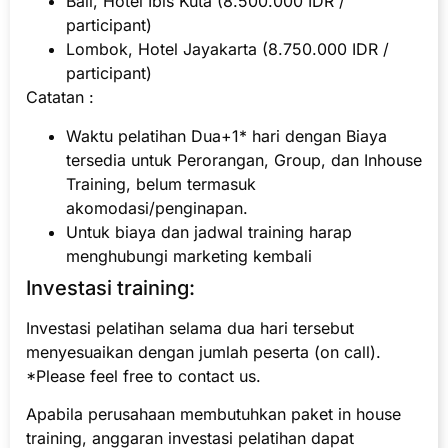
Bali, Hotel Ibis Kuta (8.500.000 IDR /
participant)
Lombok, Hotel Jayakarta (8.750.000 IDR /
participant)
Catatan :
Waktu pelatihan Dua+1* hari dengan Biaya
tersedia untuk Perorangan, Group, dan Inhouse
Training, belum termasuk
akomodasi/penginapan.
Untuk biaya dan jadwal training harap
menghubungi marketing kembali
Investasi training:
Investasi pelatihan selama dua hari tersebut
menyesuaikan dengan jumlah peserta (on call).
*Please feel free to contact us.
Apabila perusahaan membutuhkan paket in house
training, anggaran investasi pelatihan dapat