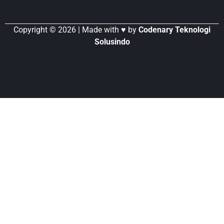
Copyright © 2026 | Made with ♥ by
Codenary Teknologi
Solusindo