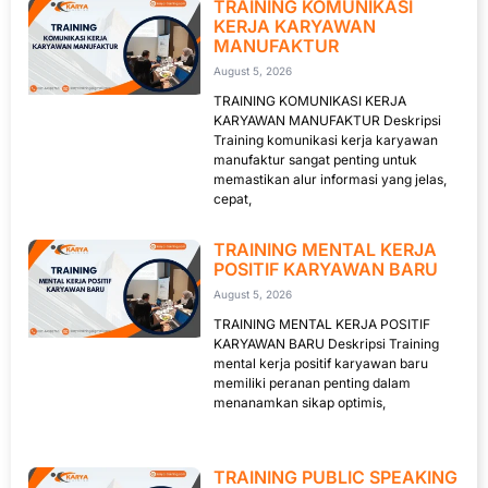
TRAINING KOMUNIKASI
KERJA KARYAWAN
MANUFAKTUR
August 5, 2026
TRAINING KOMUNIKASI KERJA
KARYAWAN MANUFAKTUR Deskripsi
Training komunikasi kerja karyawan
manufaktur sangat penting untuk
memastikan alur informasi yang jelas,
cepat,
TRAINING MENTAL KERJA
POSITIF KARYAWAN BARU
August 5, 2026
TRAINING MENTAL KERJA POSITIF
KARYAWAN BARU Deskripsi Training
mental kerja positif karyawan baru
memiliki peranan penting dalam
menanamkan sikap optimis,
TRAINING PUBLIC SPEAKING