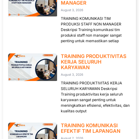
MANAGER
August 3, 2026
TRAINING KOMUNIKASI TIM
PRODUKSI STAFF NON MANAGER
Deskripsi Training komunikasi tim
produksi staff non manager sangat
penting untuk memastikan setiap
TRAINING PRODUKTIVITAS
KERJA SELURUH
KARYAWAN
August 3, 2026
TRAINING PRODUKTIVITAS KERJA
SELURUH KARYAWAN Deskripsi
Training produktivitas kerja seluruh
karyawan sangat penting untuk
meningkatkan efisiensi, efektivitas, dan
kualitas output
TRAINING KOMUNIKASI
EFEKTIF TIM LAPANGAN
August 2, 2026