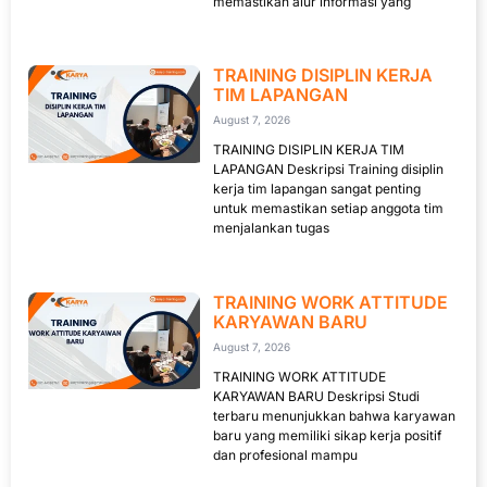
memastikan alur informasi yang
TRAINING DISIPLIN KERJA
TIM LAPANGAN
August 7, 2026
TRAINING DISIPLIN KERJA TIM
LAPANGAN Deskripsi Training disiplin
kerja tim lapangan sangat penting
untuk memastikan setiap anggota tim
menjalankan tugas
TRAINING WORK ATTITUDE
KARYAWAN BARU
August 7, 2026
TRAINING WORK ATTITUDE
KARYAWAN BARU Deskripsi Studi
terbaru menunjukkan bahwa karyawan
baru yang memiliki sikap kerja positif
dan profesional mampu