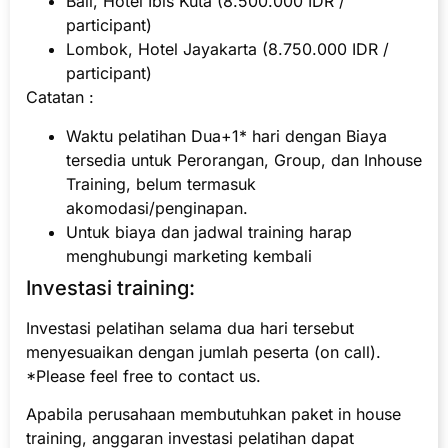
Bali, Hotel Ibis Kuta (8.500.000 IDR /
participant)
Lombok, Hotel Jayakarta (8.750.000 IDR /
participant)
Catatan :
Waktu pelatihan Dua+1* hari dengan Biaya
tersedia untuk Perorangan, Group, dan Inhouse
Training, belum termasuk
akomodasi/penginapan.
Untuk biaya dan jadwal training harap
menghubungi marketing kembali
Investasi training:
Investasi pelatihan selama dua hari tersebut
menyesuaikan dengan jumlah peserta (on call).
*Please feel free to contact us.
Apabila perusahaan membutuhkan paket in house
training, anggaran investasi pelatihan dapat