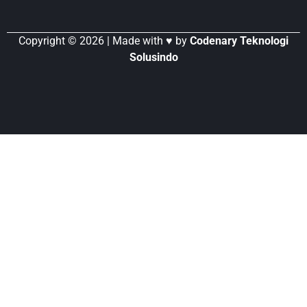
Copyright © 2026 | Made with ♥ by
Codenary Teknologi
Solusindo