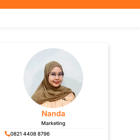
Nanda
Marketing
0821 4408 8796