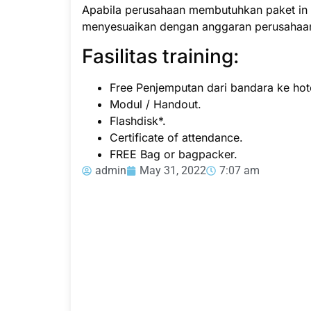
Apabila perusahaan membutuhkan paket in h
menyesuaikan dengan anggaran perusahaa
Fasilitas training:
Free Penjemputan dari bandara ke hote
Modul / Handout.
Flashdisk*.
Certificate of attendance.
FREE Bag or bagpacker.
admin
May 31, 2022
7:07 am