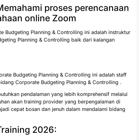
Memahami proses perencanaan
ahaan online Zoom
e Budgeting Planning & Controlling ini adalah instruktur
eting Planning & Controlling baik dari kalangan
rate Budgeting Planning & Controlling ini adalah staff
dang Corporate Budgeting Planning & Controlling .
butuhkan pendalaman yang lebih komprehensif melalui
uhan akan training provider yang berpengalaman di
jadi cepat bosan dan jenuh dalam mendalami bidang
Training 2026: