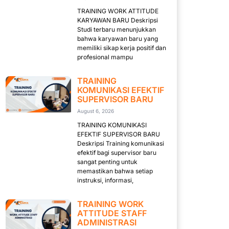
TRAINING WORK ATTITUDE
KARYAWAN BARU Deskripsi
Studi terbaru menunjukkan
bahwa karyawan baru yang
memiliki sikap kerja positif dan
profesional mampu
TRAINING
KOMUNIKASI EFEKTIF
SUPERVISOR BARU
August 6, 2026
TRAINING KOMUNIKASI
EFEKTIF SUPERVISOR BARU
Deskripsi Training komunikasi
efektif bagi supervisor baru
sangat penting untuk
memastikan bahwa setiap
instruksi, informasi,
TRAINING WORK
ATTITUDE STAFF
ADMINISTRASI