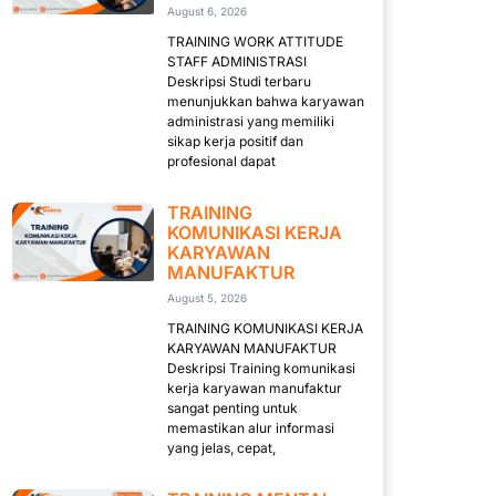
August 6, 2026
TRAINING WORK ATTITUDE
STAFF ADMINISTRASI
Deskripsi Studi terbaru
menunjukkan bahwa karyawan
administrasi yang memiliki
sikap kerja positif dan
profesional dapat
TRAINING
KOMUNIKASI KERJA
KARYAWAN
MANUFAKTUR
August 5, 2026
TRAINING KOMUNIKASI KERJA
KARYAWAN MANUFAKTUR
Deskripsi Training komunikasi
kerja karyawan manufaktur
sangat penting untuk
memastikan alur informasi
yang jelas, cepat,