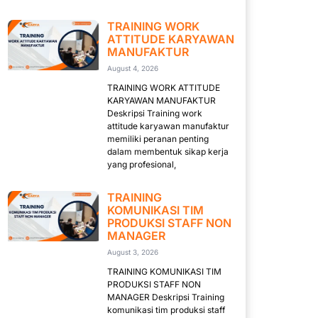
TRAINING WORK
ATTITUDE KARYAWAN
MANUFAKTUR
August 4, 2026
TRAINING WORK ATTITUDE
KARYAWAN MANUFAKTUR
Deskripsi Training work
attitude karyawan manufaktur
memiliki peranan penting
dalam membentuk sikap kerja
yang profesional,
TRAINING
KOMUNIKASI TIM
PRODUKSI STAFF NON
MANAGER
August 3, 2026
TRAINING KOMUNIKASI TIM
PRODUKSI STAFF NON
MANAGER Deskripsi Training
komunikasi tim produksi staff