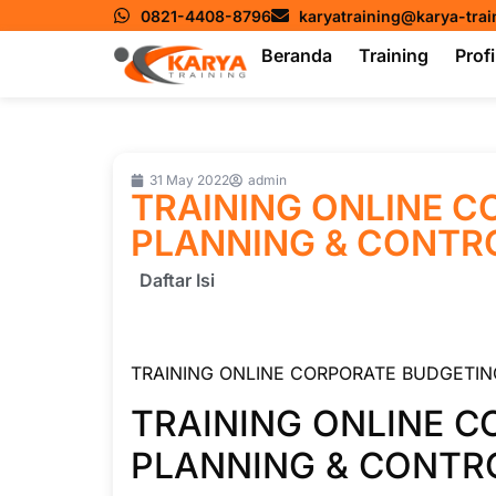
0821-4408-8796
karyatraining@karya-tra
Beranda
Training
Profi
31 May 2022
admin
TRAINING ONLINE 
PLANNING & CONTR
Daftar Isi
TRAINING ONLINE CORPORATE BUDGETIN
TRAINING ONLINE 
PLANNING & CONTR