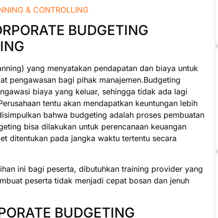
CORPORATE BUDGETING
ING
anning) yang menyatakan pendapatan dan biaya untuk
 alat pengawasan bagi pihak manajemen.Budgeting
gawasi biaya yang keluar, sehingga tidak ada lagi
. Perusahaan tentu akan mendapatkan keuntungan lebih
sa disimpulkan bahwa budgeting adalah proses pembuatan
eting bisa dilakukan untuk perencanaan keuangan
t ditentukan pada jangka waktu tertentu secara
an ini bagi peserta, dibutuhkan training provider yang
mbuat peserta tidak menjadi cepat bosan dan jenuh
PORATE BUDGETING