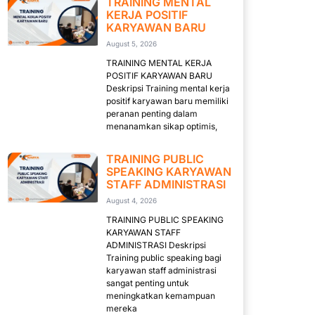
TRAINING MENTAL
KERJA POSITIF
KARYAWAN BARU
August 5, 2026
TRAINING MENTAL KERJA
POSITIF KARYAWAN BARU
Deskripsi Training mental kerja
positif karyawan baru memiliki
peranan penting dalam
menanamkan sikap optimis,
TRAINING PUBLIC
SPEAKING KARYAWAN
STAFF ADMINISTRASI
August 4, 2026
TRAINING PUBLIC SPEAKING
KARYAWAN STAFF
ADMINISTRASI Deskripsi
Training public speaking bagi
karyawan staff administrasi
sangat penting untuk
meningkatkan kemampuan
mereka