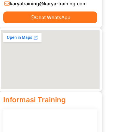
karyatraining@karya-training.com
Chat WhatsApp
Informasi Training