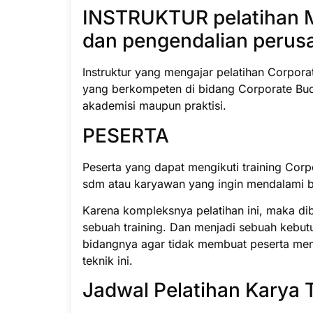
INSTRUKTUR pelatihan 
dan pengendalian perus
Instruktur yang mengajar pelatihan Corporat
yang berkompeten di bidang Corporate Budg
akademisi maupun praktisi.
PESERTA
Peserta yang dapat mengikuti training Corpo
sdm atau karyawan yang ingin mendalami bi
Karena kompleksnya pelatihan ini, maka di
sebuah training. Dan menjadi sebuah kebut
bidangnya agar tidak membuat peserta men
teknik ini.
Jadwal Pelatihan Karya 