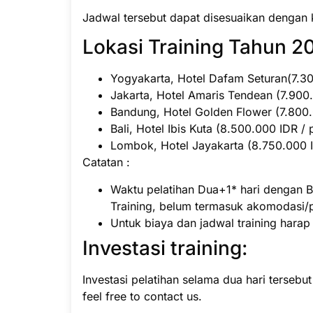
Jadwal tersebut dapat disesuaikan dengan 
Lokasi Training Tahun 20
Yogyakarta, Hotel Dafam Seturan(7.300
Jakarta, Hotel Amaris Tendean (7.900.
Bandung, Hotel Golden Flower (7.800.0
Bali, Hotel Ibis Kuta (8.500.000 IDR / 
Lombok, Hotel Jayakarta (8.750.000 ID
Catatan :
Waktu pelatihan Dua+1* hari dengan B
Training, belum termasuk akomodasi/
Untuk biaya dan jadwal training hara
Investasi training:
Investasi pelatihan selama dua hari tersebu
feel free to contact us.