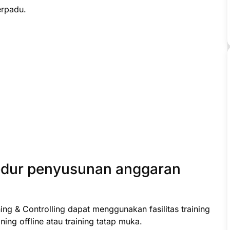
erpadu.
edur penyusunan anggaran
ng & Controlling dapat menggunakan fasilitas training
ning offline atau training tatap muka.