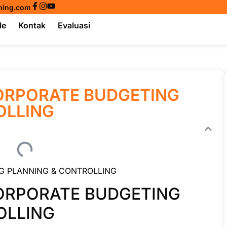
ining.com
le
Kontak
Evaluasi
CORPORATE BUDGETING
OLLING
G PLANNING & CONTROLLING
CORPORATE BUDGETING
OLLING