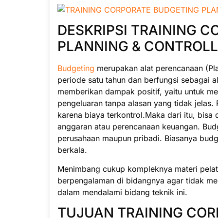
DESKRIPSI TRAINING 
PLANNING & CONTROLL
Budgeting
merupakan alat perencanaan (Pl
periode satu tahun dan berfungsi sebagai
memberikan dampak positif, yaitu untuk men
pengeluaran tanpa alasan yang tidak jelas
karena biaya terkontrol.Maka dari itu, bi
anggaran atau perencanaan keuangan. Budg
perusahaan maupun pribadi. Biasanya budge
berkala.
Menimbang cukup kompleknya materi pelatih
berpengalaman di bidangnya agar tidak me
dalam mendalami bidang teknik ini.
TUJUAN TRAINING COR