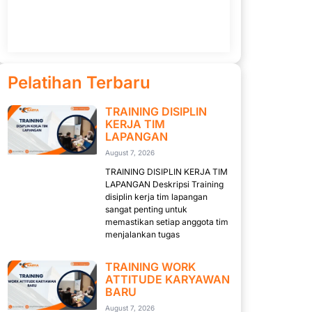
Pelatihan Terbaru
TRAINING DISIPLIN
KERJA TIM
LAPANGAN
August 7, 2026
TRAINING DISIPLIN KERJA TIM
LAPANGAN Deskripsi Training
disiplin kerja tim lapangan
sangat penting untuk
memastikan setiap anggota tim
menjalankan tugas
TRAINING WORK
ATTITUDE KARYAWAN
BARU
August 7, 2026