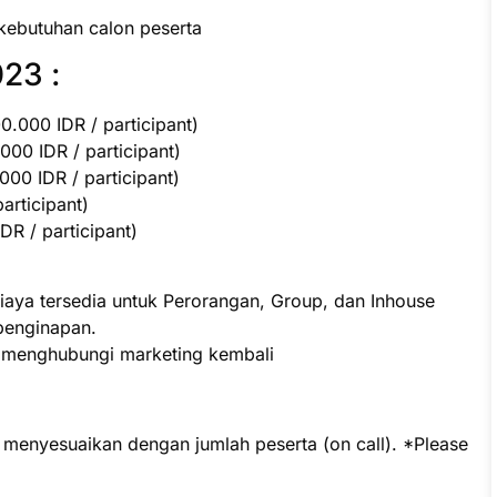
kebutuhan calon peserta
23 :
.000 IDR / participant)
000 IDR / participant)
00 IDR / participant)
participant)
R / participant)
iaya tersedia untuk Perorangan, Group, dan Inhouse
penginapan.
p menghubungi marketing kembali
t menyesuaikan dengan jumlah peserta (on call). *Please