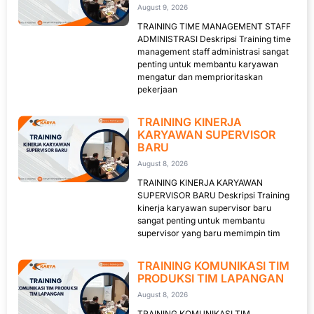
August 9, 2026
TRAINING TIME MANAGEMENT STAFF
ADMINISTRASI Deskripsi Training time
management staff administrasi sangat
penting untuk membantu karyawan
mengatur dan memprioritaskan
pekerjaan
TRAINING KINERJA
KARYAWAN SUPERVISOR
BARU
August 8, 2026
TRAINING KINERJA KARYAWAN
SUPERVISOR BARU Deskripsi Training
kinerja karyawan supervisor baru
sangat penting untuk membantu
supervisor yang baru memimpin tim
TRAINING KOMUNIKASI TIM
PRODUKSI TIM LAPANGAN
August 8, 2026
TRAINING KOMUNIKASI TIM