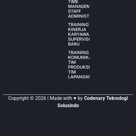
TIME
MANAGEMENT
STAFF
ADMINISTRASI
TRAINING
KINERJA
KARYAWAN
SUPERVISOR
BARU
TRAINING
KOMUNIKASI
TIM
PRODUKSI
TIM
LAPANGAN
Copyright © 2026 | Made with ♥ by
Codenary Teknologi
Solusindo