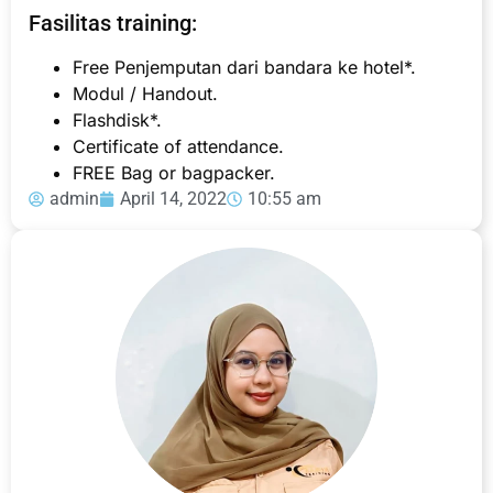
Fasilitas training:
Free Penjemputan dari bandara ke hotel*.
Modul / Handout.
Flashdisk*.
Certificate of attendance.
FREE Bag or bagpacker.
admin
April 14, 2022
10:55 am