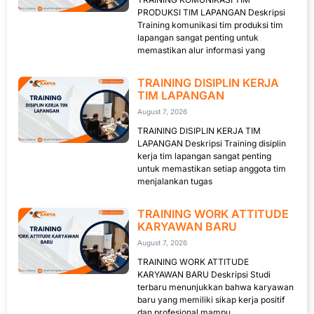
PRODUKSI TIM LAPANGAN Deskripsi
Training komunikasi tim produksi tim
lapangan sangat penting untuk
memastikan alur informasi yang
TRAINING DISIPLIN KERJA
TIM LAPANGAN
August 7, 2026
TRAINING DISIPLIN KERJA TIM
LAPANGAN Deskripsi Training disiplin
kerja tim lapangan sangat penting
untuk memastikan setiap anggota tim
menjalankan tugas
TRAINING WORK ATTITUDE
KARYAWAN BARU
August 7, 2026
TRAINING WORK ATTITUDE
KARYAWAN BARU Deskripsi Studi
terbaru menunjukkan bahwa karyawan
baru yang memiliki sikap kerja positif
dan profesional mampu