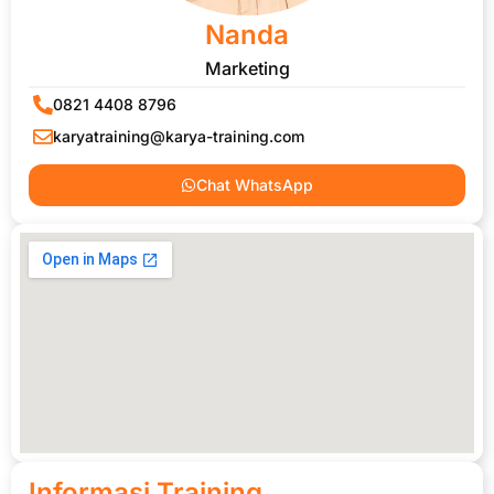
Nanda
Marketing
0821 4408 8796
karyatraining@karya-training.com
Chat WhatsApp
Informasi Training