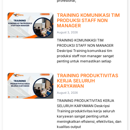
profesional,
TRAINING KOMUNIKASI TIM
PRODUKSI STAFF NON
MANAGER
August 3, 2026
TRAINING KOMUNIKASI TIM
PRODUKSI STAFF NON MANAGER
Deskripsi Training komunikasi tim
produksi staff non manager sangat
penting untuk memastikan setiap
TRAINING PRODUKTIVITAS
KERJA SELURUH
KARYAWAN
August 3, 2026
TRAINING PRODUKTIVITAS KERJA
SELURUH KARYAWAN Deskripsi
Training produktivitas kerja seluruh
karyawan sangat penting untuk
meningkatkan efisiensi, efektivitas, dan
kualitas output