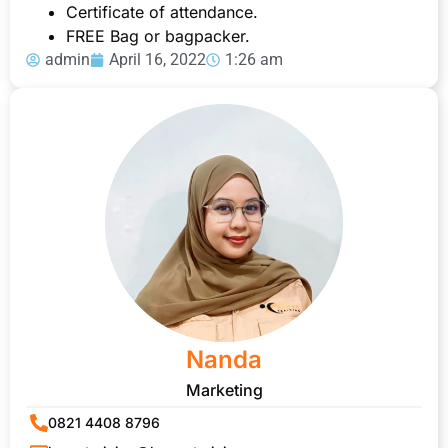
Certificate of attendance.
FREE Bag or bagpacker.
admin
April 16, 2022
1:26 am
Nanda
Marketing
0821 4408 8796