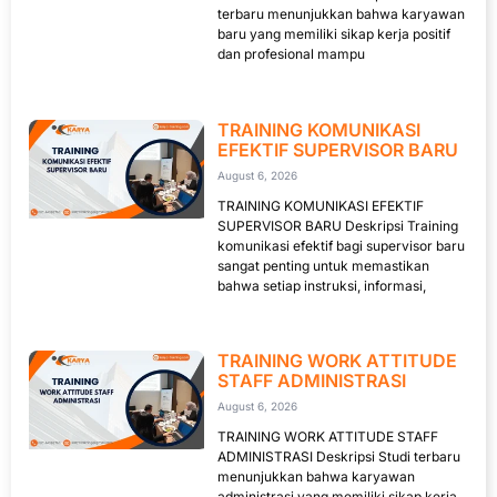
terbaru menunjukkan bahwa karyawan
baru yang memiliki sikap kerja positif
dan profesional mampu
TRAINING KOMUNIKASI
EFEKTIF SUPERVISOR BARU
August 6, 2026
TRAINING KOMUNIKASI EFEKTIF
SUPERVISOR BARU Deskripsi Training
komunikasi efektif bagi supervisor baru
sangat penting untuk memastikan
bahwa setiap instruksi, informasi,
TRAINING WORK ATTITUDE
STAFF ADMINISTRASI
August 6, 2026
TRAINING WORK ATTITUDE STAFF
ADMINISTRASI Deskripsi Studi terbaru
menunjukkan bahwa karyawan
administrasi yang memiliki sikap kerja