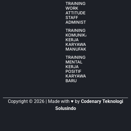
TRAINING
WORK
ATTITUDE
STAFF
ADMINISTRASI
TRAINING
KOMUNIKASI
KERJA
KARYAWAN
MANUFAKTUR
TRAINING
MENTAL
KERJA
POSITIF
KARYAWAN
BARU
Copyright © 2026 | Made with ♥ by
Codenary Teknologi
Solusindo