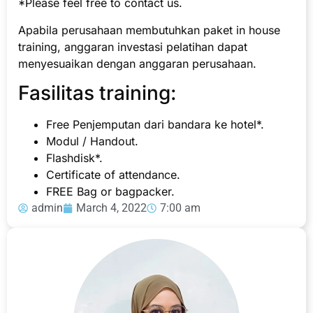
*Please feel free to contact us.
Apabila perusahaan membutuhkan paket in house
training, anggaran investasi pelatihan dapat
menyesuaikan dengan anggaran perusahaan.
Fasilitas training:
Free Penjemputan dari bandara ke hotel*.
Modul / Handout.
Flashdisk*.
Certificate of attendance.
FREE Bag or bagpacker.
admin
March 4, 2022
7:00 am