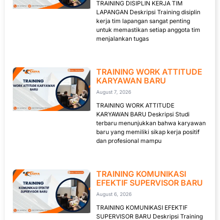
TRAINING DISIPLIN KERJA TIM
LAPANGAN Deskripsi Training disiplin
kerja tim lapangan sangat penting
untuk memastikan setiap anggota tim
menjalankan tugas
TRAINING WORK ATTITUDE
KARYAWAN BARU
August 7, 2026
TRAINING WORK ATTITUDE
KARYAWAN BARU Deskripsi Studi
terbaru menunjukkan bahwa karyawan
baru yang memiliki sikap kerja positif
dan profesional mampu
TRAINING KOMUNIKASI
EFEKTIF SUPERVISOR BARU
August 6, 2026
TRAINING KOMUNIKASI EFEKTIF
SUPERVISOR BARU Deskripsi Training