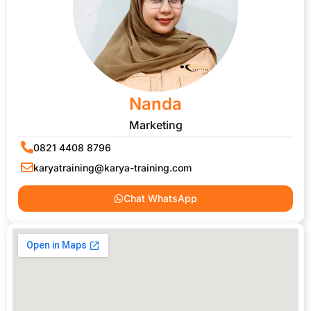
Nanda
Marketing
0821 4408 8796
karyatraining@karya-training.com
Chat WhatsApp