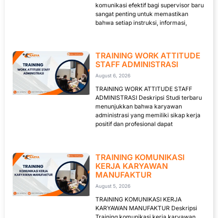
komunikasi efektif bagi supervisor baru
sangat penting untuk memastikan
bahwa setiap instruksi, informasi,
TRAINING WORK ATTITUDE
STAFF ADMINISTRASI
August 6, 2026
TRAINING WORK ATTITUDE STAFF
ADMINISTRASI Deskripsi Studi terbaru
menunjukkan bahwa karyawan
administrasi yang memiliki sikap kerja
positif dan profesional dapat
TRAINING KOMUNIKASI
KERJA KARYAWAN
MANUFAKTUR
August 5, 2026
TRAINING KOMUNIKASI KERJA
KARYAWAN MANUFAKTUR Deskripsi
Training komunikasi kerja karyawan