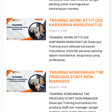
penting untuk meningkatkan
kemampuan mereka
TRAINING WORK ATTITUDE
KARYAWAN MANUFAKTUR
August 4, 2026
TRAINING WORK ATTITUDE
KARYAWAN MANUFAKTUR Deskripsi
Training work attitude karyawan
manufaktur memiliki peranan penting
dalam membentuk sikap kerja yang
profesional,
TRAINING KOMUNIKASI TIM
PRODUKSI STAFF NON
MANAGER
August 3, 2026
TRAINING KOMUNIKASI TIM
PRODUKSI STAFF NON MANAGER
Deskripsi Training komunikasi tim
produksi staff non manager sangat
penting untuk memastikan setiap