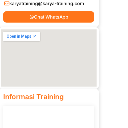
karyatraining@karya-training.com
Chat WhatsApp
Informasi Training