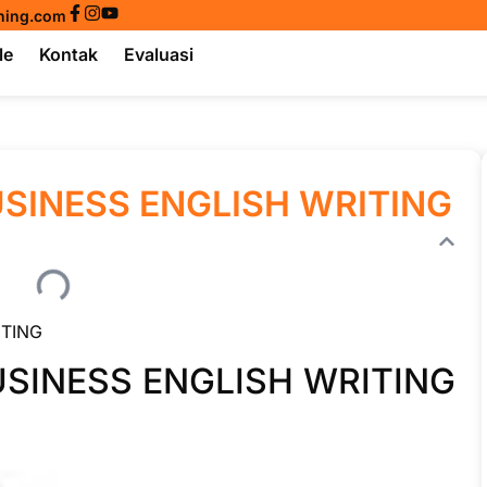
ining.com
le
Kontak
Evaluasi
USINESS ENGLISH WRITING
ITING
USINESS ENGLISH WRITING