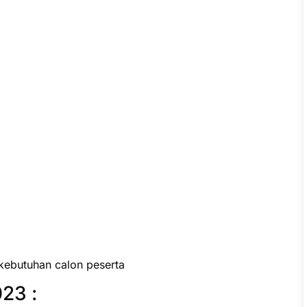
kebutuhan calon peserta
23 :