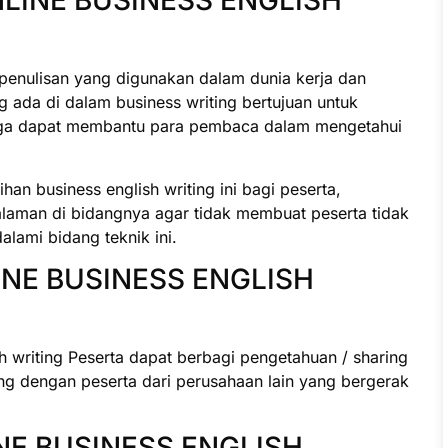
NLINE BUSINESS ENGLISH
penulisan yang digunakan dalam dunia kerja dan
ng ada di dalam business writing bertujuan untuk
gga dapat membantu para pembaca dalam mengetahui
n business english writing ini bagi peserta,
alaman di bidangnya agar tidak membuat peserta tidak
lami bidang teknik ini.
INE BUSINESS ENGLISH
h writing Peserta dapat berbagi pengetahuan / sharing
ng dengan peserta dari perusahaan lain yang bergerak
NE BUSINESS ENGLISH