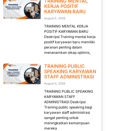
TRAINING MENTAL
KERJA POSITIF
KARYAWAN BARU
August 5, 2026
TRAINING MENTAL KERJA
POSITIF KARYAWAN BARU
Deskripsi Training mental kerja
positif karyawan baru memiliki
peranan penting dalam
menanamkan sikap optimis,
TRAINING PUBLIC
SPEAKING KARYAWAN
STAFF ADMINISTRASI
August 4, 2026
TRAINING PUBLIC SPEAKING
KARYAWAN STAFF
ADMINISTRASI Deskripsi
Training public speaking bagi
karyawan staff administrasi
sangat penting untuk
meningkatkan kemampuan
mereka