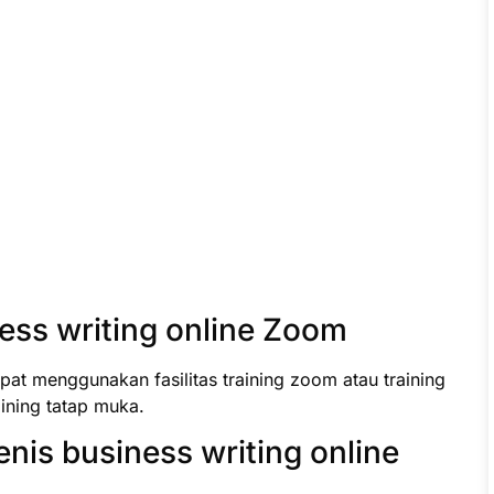
ss writing online Zoom
pat menggunakan fasilitas training zoom atau training
raining tatap muka.
nis business writing online