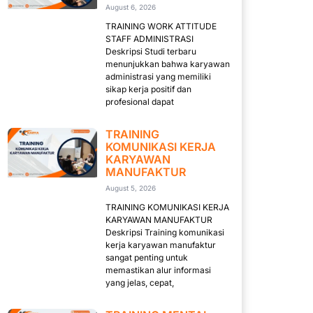
August 6, 2026
TRAINING WORK ATTITUDE
STAFF ADMINISTRASI
Deskripsi Studi terbaru
menunjukkan bahwa karyawan
administrasi yang memiliki
sikap kerja positif dan
profesional dapat
TRAINING
KOMUNIKASI KERJA
KARYAWAN
MANUFAKTUR
August 5, 2026
TRAINING KOMUNIKASI KERJA
KARYAWAN MANUFAKTUR
Deskripsi Training komunikasi
kerja karyawan manufaktur
sangat penting untuk
memastikan alur informasi
yang jelas, cepat,