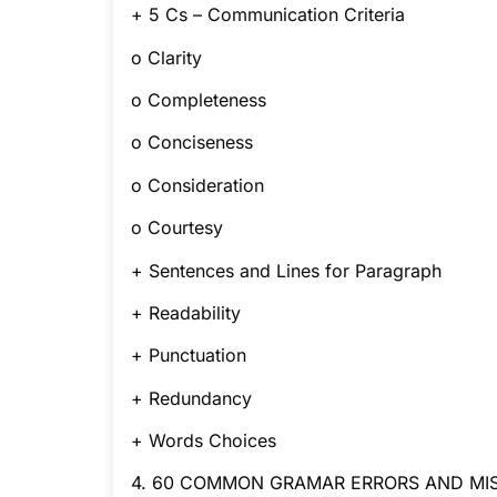
+ 5 Cs – Communication Criteria
o Clarity
o Completeness
o Conciseness
o Consideration
o Courtesy
+ Sentences and Lines for Paragraph
+ Readability
+ Punctuation
+ Redundancy
+ Words Choices
4. 60 COMMON GRAMAR ERRORS AND M