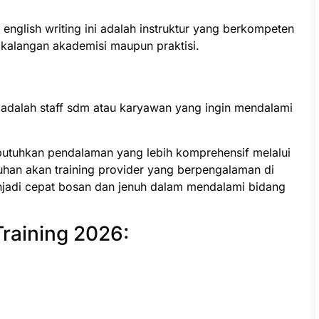
 english writing ini adalah instruktur yang berkompeten
i kalangan akademisi maupun praktisi.
i adalah staff sdm atau karyawan yang ingin mendalami
butuhkan pendalaman yang lebih komprehensif melalui
uhan akan training provider yang berpengalaman di
jadi cepat bosan dan jenuh dalam mendalami bidang
Training 2026: