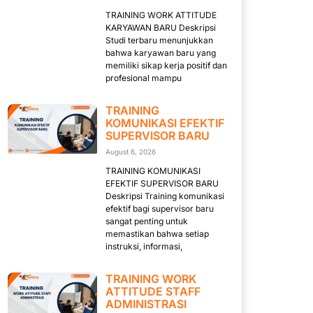
TRAINING WORK ATTITUDE
KARYAWAN BARU Deskripsi
Studi terbaru menunjukkan
bahwa karyawan baru yang
memiliki sikap kerja positif dan
profesional mampu
TRAINING
KOMUNIKASI EFEKTIF
SUPERVISOR BARU
August 6, 2026
TRAINING KOMUNIKASI
EFEKTIF SUPERVISOR BARU
Deskripsi Training komunikasi
efektif bagi supervisor baru
sangat penting untuk
memastikan bahwa setiap
instruksi, informasi,
TRAINING WORK
ATTITUDE STAFF
ADMINISTRASI