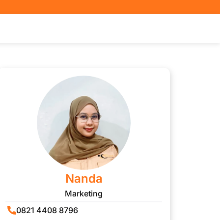
Nanda
Marketing
0821 4408 8796