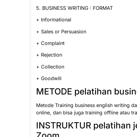
5. BUSINESS WRITING : FORMAT
+ Informational
+ Sales or Persuasion
+ Complaint
+ Rejection
+ Collection
+ Goodwill
METODE pelatihan busine
Metode Training business english writing da
online, dan bisa juga training offline atau t
INSTRUKTUR pelatihan je
Zoom