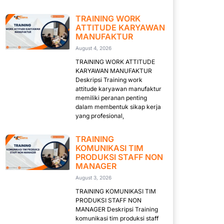
TRAINING WORK
ATTITUDE KARYAWAN
MANUFAKTUR
August 4, 2026
TRAINING WORK ATTITUDE
KARYAWAN MANUFAKTUR
Deskripsi Training work
attitude karyawan manufaktur
memiliki peranan penting
dalam membentuk sikap kerja
yang profesional,
TRAINING
KOMUNIKASI TIM
PRODUKSI STAFF NON
MANAGER
August 3, 2026
TRAINING KOMUNIKASI TIM
PRODUKSI STAFF NON
MANAGER Deskripsi Training
komunikasi tim produksi staff