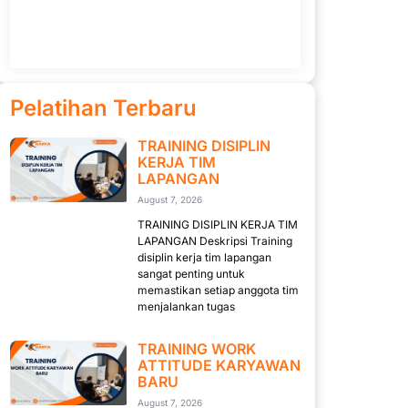
Pelatihan Terbaru
TRAINING DISIPLIN
KERJA TIM
LAPANGAN
August 7, 2026
TRAINING DISIPLIN KERJA TIM
LAPANGAN Deskripsi Training
disiplin kerja tim lapangan
sangat penting untuk
memastikan setiap anggota tim
menjalankan tugas
TRAINING WORK
ATTITUDE KARYAWAN
BARU
August 7, 2026