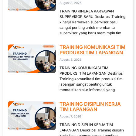
August 8, 2026
TRAINING KINERJA KARYAWAN
SUPERVISOR BARU Deskripsi Training
kinerja karyawan supervisor baru
sangat penting untuk membantu
supervisor yang baru memimpin tim
TRAINING KOMUNIKASI TIM
PRODUKSI TIM LAPANGAN
August 8, 2026
TRAINING KOMUNIKASI TIM
PRODUKSI TIM LAPANGAN Deskripsi
Training komunikasi tim produksi tim
lapangan sangat penting untuk
memastikan alur informasi yang
TRAINING DISIPLIN KERJA
TIM LAPANGAN
August 7, 2026
TRAINING DISIPLIN KERJA TIM
LAPANGAN Deskripsi Training disiplin
kerja tim lapangan sangat penting