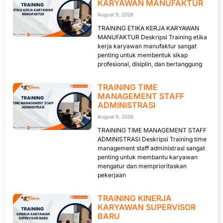
KARYAWAN MANUFAKTUR
August 9, 2026
TRAINING ETIKA KERJA KARYAWAN
MANUFAKTUR Deskripsi Training etika
kerja karyawan manufaktur sangat
penting untuk membentuk sikap
profesional, disiplin, dan bertanggung
TRAINING TIME
MANAGEMENT STAFF
ADMINISTRASI
August 9, 2026
TRAINING TIME MANAGEMENT STAFF
ADMINISTRASI Deskripsi Training time
management staff administrasi sangat
penting untuk membantu karyawan
mengatur dan memprioritaskan
pekerjaan
TRAINING KINERJA
KARYAWAN SUPERVISOR
BARU