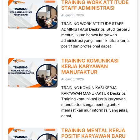
TRAINING WORK ATTITUDE
STAFF ADMINISTRASI
August 6, 2026
TRAINING WORK ATTITUDE STAFF
ADMINISTRASI Deskripsi Studi terbaru
menunjukkan bahwa karyawan
administrasi yang memiliki sikap kerja
positif dan profesional dapat
TRAINING KOMUNIKASI
KERJA KARYAWAN
MANUFAKTUR
August 5, 2026
TRAINING KOMUNIKASI KERJA
KARYAWAN MANUFAKTUR Deskripsi
Training komunikasi kerja karyawan
manufaktur sangat penting untuk
memastikan alur informasi yang jelas,
cepat,
TRAINING MENTAL KERJA
POSITIF KARYAWAN BARU