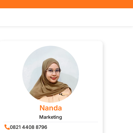
Nanda
Marketing
0821 4408 8796