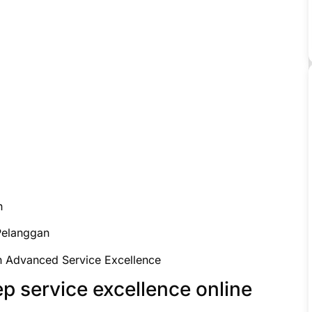
n
Pelanggan
h Advanced Service Excellence
 service excellence online