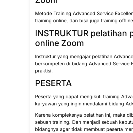
Zoom
Metode Training Advanced Service Excellen
training online, dan bisa juga training offlin
INSTRUKTUR pelatihan p
online Zoom
Instruktur yang mengajar pelatihan Advanced
berkompeten di bidang Advanced Service E
praktisi.
PESERTA
Peserta yang dapat mengikuti training Adva
karyawan yang ingin mendalami bidang Adv
Karena kompleksnya pelatihan ini, maka di
sebuah training. Dan menjadi sebuah kebut
bidangnya agar tidak membuat peserta men