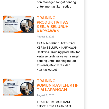
non manager sangat penting
untuk memastikan setiap
TRAINING
PRODUKTIVITAS
KERJA SELURUH
KARYAWAN
August 3, 2026
TRAINING PRODUKTIVITAS
KERJA SELURUH KARYAWAN
Deskripsi Training produktivitas
kerja seluruh karyawan sangat
penting untuk meningkatkan
efisiensi, efektivitas, dan
kualitas output
TRAINING
KOMUNIKASI EFEKTIF
TIM LAPANGAN
August 2, 2026
TRAINING KOMUNIKASI
EFEKTIF TIM LAPANGAN