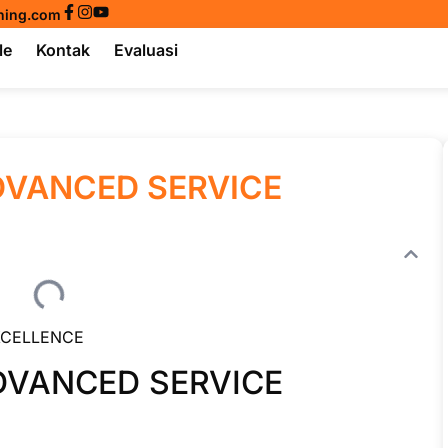
ining.com
le
Kontak
Evaluasi
DVANCED SERVICE
XCELLENCE
DVANCED SERVICE