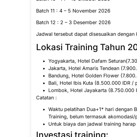
Batch 11 : 4 – 5 November 2026
Batch 12 : 2 – 3 Desember 2026
Jadwal tersebut dapat disesuaikan dengan 
Lokasi Training Tahun 20
Yogyakarta, Hotel Dafam Seturan(7.300
Jakarta, Hotel Amaris Tendean (7.900.
Bandung, Hotel Golden Flower (7.800.0
Bali, Hotel Ibis Kuta (8.500.000 IDR / 
Lombok, Hotel Jayakarta (8.750.000 ID
Catatan :
Waktu pelatihan Dua+1* hari dengan B
Training, belum termasuk akomodasi/
Untuk biaya dan jadwal training hara
Investasi training: