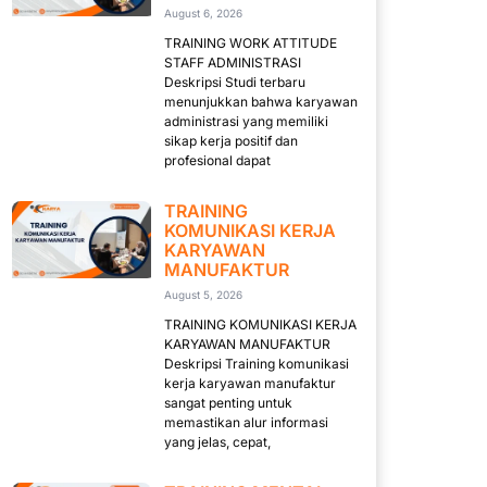
August 6, 2026
TRAINING WORK ATTITUDE
STAFF ADMINISTRASI
Deskripsi Studi terbaru
menunjukkan bahwa karyawan
administrasi yang memiliki
sikap kerja positif dan
profesional dapat
TRAINING
KOMUNIKASI KERJA
KARYAWAN
MANUFAKTUR
August 5, 2026
TRAINING KOMUNIKASI KERJA
KARYAWAN MANUFAKTUR
Deskripsi Training komunikasi
kerja karyawan manufaktur
sangat penting untuk
memastikan alur informasi
yang jelas, cepat,