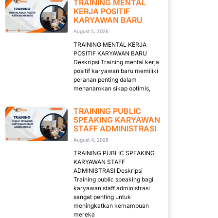
TRAINING MENTAL
KERJA POSITIF
KARYAWAN BARU
August 5, 2026
TRAINING MENTAL KERJA
POSITIF KARYAWAN BARU
Deskripsi Training mental kerja
positif karyawan baru memiliki
peranan penting dalam
menanamkan sikap optimis,
TRAINING PUBLIC
SPEAKING KARYAWAN
STAFF ADMINISTRASI
August 4, 2026
TRAINING PUBLIC SPEAKING
KARYAWAN STAFF
ADMINISTRASI Deskripsi
Training public speaking bagi
karyawan staff administrasi
sangat penting untuk
meningkatkan kemampuan
mereka