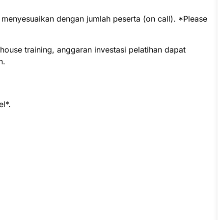
t menyesuaikan dengan jumlah peserta (on call). *Please
ouse training, anggaran investasi pelatihan dapat
n.
l*.