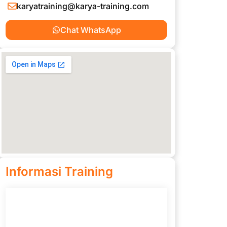
karyatraining@karya-training.com
Chat WhatsApp
Informasi Training