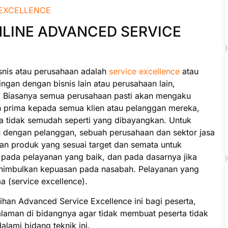
NLINE ADVANCED SERVICE
snis atau perusahaan adalah
service excellence
atau
gan dengan bisnis lain atau perusahaan lain,
. Biasanya semua perusahaan pasti akan mengaku
 prima kepada semua klien atau pelanggan mereka,
ta tidak semudah seperti yang dibayangkan. Untuk
n dengan pelanggan, sebuah perusahaan dan sektor jasa
an produk yang sesuai target dan semata untuk
 pada pelayanan yang baik, dan pada dasarnya jika
enimbulkan kepuasan pada nasabah. Pelayanan yang
a (service excellence).
an Advanced Service Excellence ini bagi peserta,
alaman di bidangnya agar tidak membuat peserta tidak
lami bidang teknik ini.