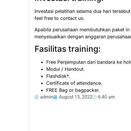
Investasi pelatihan selama dua hari tersebu
feel free to contact us.
Apabila perusahaan membutuhkan paket in h
menyesuaikan dengan anggaran perusahaa
Fasilitas training:
Free Penjemputan dari bandara ke hote
Modul / Handout.
Flashdisk*.
Certificate of attendance.
FREE Bag or bagpacker.
admin
August 15, 2022
6:40 am