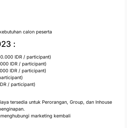
kebutuhan calon peserta
23 :
.000 IDR / participant)
000 IDR / participant)
00 IDR / participant)
participant)
R / participant)
iaya tersedia untuk Perorangan, Group, dan Inhouse
penginapan.
p menghubungi marketing kembali