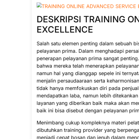
DESKRIPSI TRAINING O
EXCELLENCE
Salah satu elemen penting dalam sebuah bi
pelayanan prima. Dalam menghadapi persain
penerapan pelayanan prima sangat penting
bahwa mereka telah menerapkan pelayanan
namun hal yang dianggap sepele ini ternya
menjalin persaudaaraan serta keharmonisa
tidak hanya memfokuskan diri pada penjual
mendapatkan laba, namun lebih ditekankan
layanan yang diberikan baik maka akan m
baik ini bisa disebut dengan pelayanan prim
Menimbang cukup kompleknya materi pelatih
dibutuhkan training provider yang berpeng
menjadi cepat bosan dan jenuh dalam menda