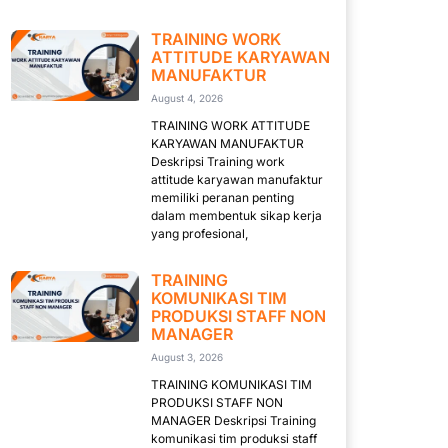
TRAINING WORK
ATTITUDE KARYAWAN
MANUFAKTUR
August 4, 2026
TRAINING WORK ATTITUDE
KARYAWAN MANUFAKTUR
Deskripsi Training work
attitude karyawan manufaktur
memiliki peranan penting
dalam membentuk sikap kerja
yang profesional,
TRAINING
KOMUNIKASI TIM
PRODUKSI STAFF NON
MANAGER
August 3, 2026
TRAINING KOMUNIKASI TIM
PRODUKSI STAFF NON
MANAGER Deskripsi Training
komunikasi tim produksi staff