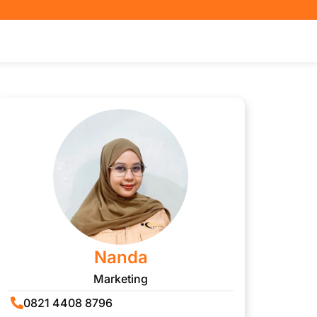
Nanda
Marketing
0821 4408 8796