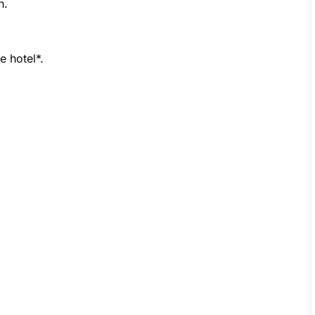
n.
 hotel*.