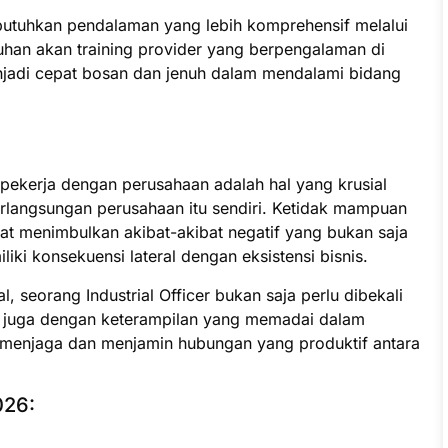
butuhkan pendalaman yang lebih komprehensif melalui
uhan akan training provider yang berpengalaman di
jadi cepat bosan dan jenuh dalam mendalami bidang
pekerja dengan perusahaan adalah hal yang krusial
erlangsungan perusahaan itu sendiri. Ketidak mampuan
 menimbulkan akibat-akibat negatif yang bukan saja
iki konsekuensi lateral dengan eksistensi bisnis.
 seorang Industrial Officer bukan saja perlu dibekali
pi juga dengan keterampilan yang memadai dalam
menjaga dan menjamin hubungan yang produktif antara
026: