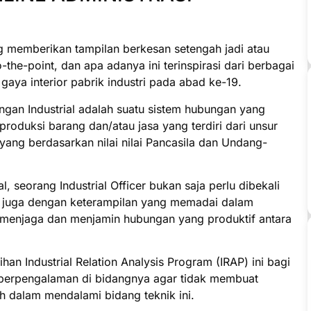
g memberikan tampilan berkesan setengah jadi atau
to-the-point, dan apa adanya ini terinspirasi dari berbagai
gaya interior pabrik industri pada abad ke-19.
gan Industrial adalah suatu sistem hubungan yang
produksi barang dan/atau jasa yang terdiri dari unsur
ang berdasarkan nilai nilai Pancasila dan Undang-
 seorang Industrial Officer bukan saja perlu dibekali
pi juga dengan keterampilan yang memadai dalam
menjaga dan menjamin hubungan yang produktif antara
n Industrial Relation Analysis Program (IRAP) ini bagi
g berpengalaman di bidangnya agar tidak membuat
h dalam mendalami bidang teknik ini.