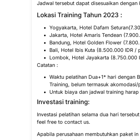
Jadwal tersebut dapat disesuaikan dengan 
Lokasi Training Tahun 2023 :
Yogyakarta, Hotel Dafam Seturan(7.300
Jakarta, Hotel Amaris Tendean (7.900.
Bandung, Hotel Golden Flower (7.800.0
Bali, Hotel Ibis Kuta (8.500.000 IDR / 
Lombok, Hotel Jayakarta (8.750.000 ID
Catatan :
Waktu pelatihan Dua+1* hari dengan B
Training, belum termasuk akomodasi/
Untuk biaya dan jadwal training hara
Investasi training:
Investasi pelatihan selama dua hari tersebu
feel free to contact us.
Apabila perusahaan membutuhkan paket in h