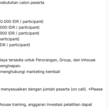
kebutuhan calon peserta
.000 IDR / participant)
000 IDR / participant)
00 IDR / participant)
participant)
R / participant)
iaya tersedia untuk Perorangan, Group, dan Inhouse
penginapan.
p menghubungi marketing kembali
t menyesuaikan dengan jumlah peserta (on call). *Please
ouse training, anggaran investasi pelatihan dapat