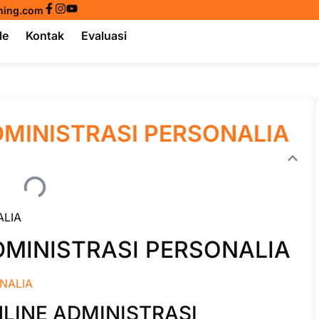
ining.com
le
Kontak
Evaluasi
DMINISTRASI PERSONALIA
ALIA
DMINISTRASI PERSONALIA
NLINE ADMINISTRASI