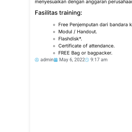
menyesuaikan dengan anggaran perusahaa
Fasilitas training:
Free Penjemputan dari bandara ke
Modul / Handout.
Flashdisk*.
Certificate of attendance.
FREE Bag or bagpacker.
admin
May 6, 2022
9:17 am