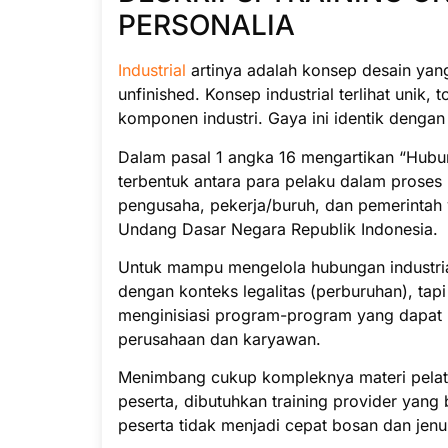
PERSONALIA
Industrial
artinya adalah konsep desain yan
unfinished. Konsep industrial terlihat unik, 
komponen industri. Gaya ini identik dengan 
Dalam pasal 1 angka 16 mengartikan “Hubun
terbentuk antara para pelaku dalam proses 
pengusaha, pekerja/buruh, dan pemerintah y
Undang Dasar Negara Republik Indonesia.
Untuk mampu mengelola hubungan industrial,
dengan konteks legalitas (perburuhan), ta
menginisiasi program-program yang dapat 
perusahaan dan karyawan.
Menimbang cukup kompleknya materi pelatiha
peserta, dibutuhkan training provider yan
peserta tidak menjadi cepat bosan dan jenu