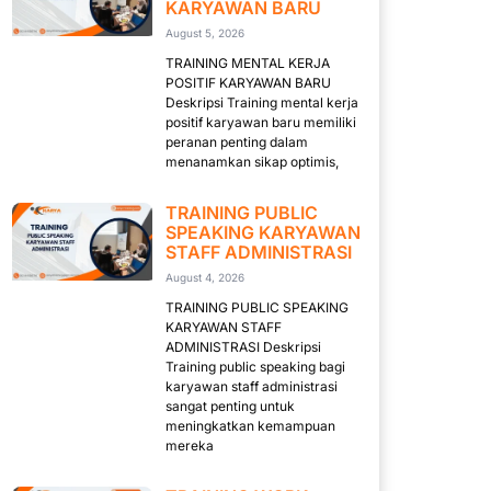
KARYAWAN BARU
August 5, 2026
TRAINING MENTAL KERJA
POSITIF KARYAWAN BARU
Deskripsi Training mental kerja
positif karyawan baru memiliki
peranan penting dalam
menanamkan sikap optimis,
TRAINING PUBLIC
SPEAKING KARYAWAN
STAFF ADMINISTRASI
August 4, 2026
TRAINING PUBLIC SPEAKING
KARYAWAN STAFF
ADMINISTRASI Deskripsi
Training public speaking bagi
karyawan staff administrasi
sangat penting untuk
meningkatkan kemampuan
mereka