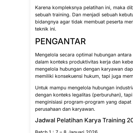
Karena kompleksnya pelatihan ini, maka di
sebuah training. Dan menjadi sebuah kebut
bidangnya agar tidak membuat peserta men
teknik ini.
PENGANTAR
Mengelola secara optimal hubungan antara 
dalam konteks produktivitas kerja dan keb
mengelola hubungan dengan karyawan dapat
memiliki konsekuensi hukum, tapi juga memil
Untuk mampu mengelola hubungan industrial,
dengan konteks legalitas (perburuhan), ta
menginisiasi program-program yang dapat 
perusahaan dan karyawan.
Jadwal Pelatihan Karya Training 2
Batch 1 : 7 – 8 Januari 2026