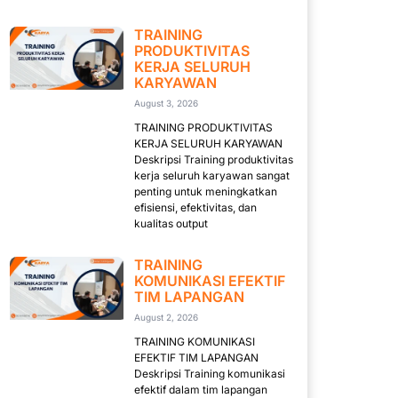
TRAINING
PRODUKTIVITAS
KERJA SELURUH
KARYAWAN
August 3, 2026
TRAINING PRODUKTIVITAS
KERJA SELURUH KARYAWAN
Deskripsi Training produktivitas
kerja seluruh karyawan sangat
penting untuk meningkatkan
efisiensi, efektivitas, dan
kualitas output
TRAINING
KOMUNIKASI EFEKTIF
TIM LAPANGAN
August 2, 2026
TRAINING KOMUNIKASI
EFEKTIF TIM LAPANGAN
Deskripsi Training komunikasi
efektif dalam tim lapangan