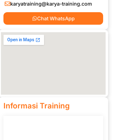
karyatraining@karya-training.com
Chat WhatsApp
Informasi Training