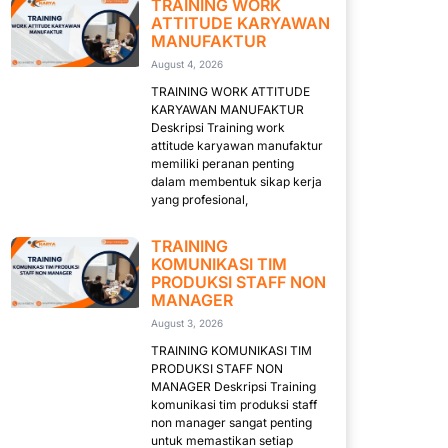
TRAINING WORK
ATTITUDE KARYAWAN
MANUFAKTUR
August 4, 2026
TRAINING WORK ATTITUDE
KARYAWAN MANUFAKTUR
Deskripsi Training work
attitude karyawan manufaktur
memiliki peranan penting
dalam membentuk sikap kerja
yang profesional,
TRAINING
KOMUNIKASI TIM
PRODUKSI STAFF NON
MANAGER
August 3, 2026
TRAINING KOMUNIKASI TIM
PRODUKSI STAFF NON
MANAGER Deskripsi Training
komunikasi tim produksi staff
non manager sangat penting
untuk memastikan setiap