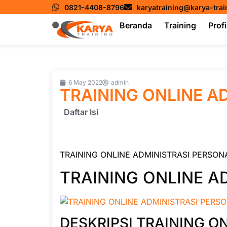
0821-4408-8796
karyatraining@karya-tra
Beranda
Training
Profi
6 May 2022
admin
TRAINING ONLINE A
Daftar Isi
TRAINING ONLINE ADMINISTRASI PERSON
TRAINING ONLINE A
DESKRIPSI TRAINING O