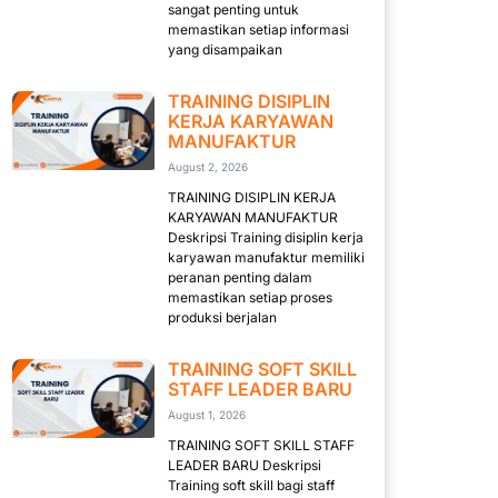
sangat penting untuk
memastikan setiap informasi
yang disampaikan
TRAINING DISIPLIN
KERJA KARYAWAN
MANUFAKTUR
August 2, 2026
TRAINING DISIPLIN KERJA
KARYAWAN MANUFAKTUR
Deskripsi Training disiplin kerja
karyawan manufaktur memiliki
peranan penting dalam
memastikan setiap proses
produksi berjalan
TRAINING SOFT SKILL
STAFF LEADER BARU
August 1, 2026
TRAINING SOFT SKILL STAFF
LEADER BARU Deskripsi
Training soft skill bagi staff