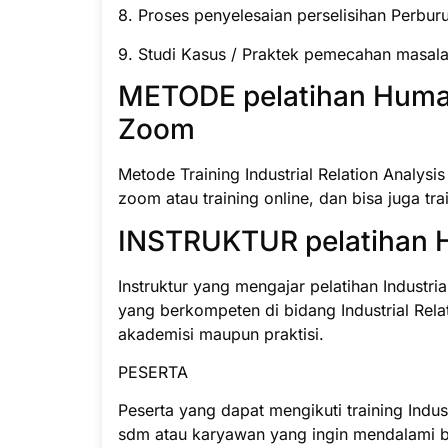
8. Proses penyelesaian perselisihan Perbur
9. Studi Kasus / Praktek pemecahan masalah
METODE pelatihan Huma
Zoom
Metode Training Industrial Relation Analysi
zoom atau training online, dan bisa juga trai
INSTRUKTUR pelatihan 
Instruktur yang mengajar pelatihan Industria
yang berkompeten di bidang Industrial Rela
akademisi maupun praktisi.
PESERTA
Peserta yang dapat mengikuti training Indust
sdm atau karyawan yang ingin mendalami bid